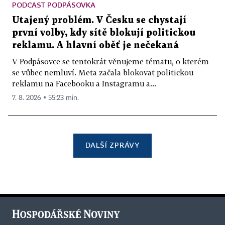
PODCAST PODPÁSOVKA
Utajený problém. V Česku se chystají
první volby, kdy sítě blokují politickou
reklamu. A hlavní oběť je nečekaná
V Podpásovce se tentokrát věnujeme tématu, o kterém
se vůbec nemluví. Meta začala blokovat politickou
reklamu na Facebooku a Instagramu a...
7. 8. 2026 ▪ 55:23 min.
DALŠÍ ZPRÁVY