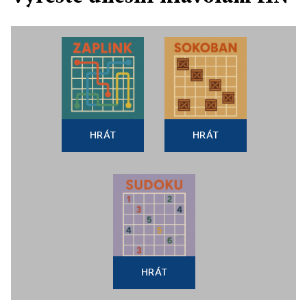
HRÁT
HRÁT
HRÁT