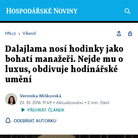
HN.cz
›
Víkend
Dalajlama nosí hodinky jako
bohatí manažeři. Nejde mu o
luxus, obdivuje hodinářské
umění
Veronika Miškovská
23. 10. 2016 17:49 ▪ Aktualizováno ▪ 2 min. čtení
PŘEHRÁT ČLÁNEK
ODEBÍRAT AUTORKU