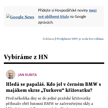
mezi
Přidejte si Hospodářské noviny
své oblíbené tituly
na Google
zprávách.
|
Předplatné HN+ je zcela bez reklam.
Vybíráme z HN
JAN KUBITA
Hledá se papaláš. Kdo jel v černém BMW s
majákem skrze „Turkovu“ křižovatku?
Před několika dny se do jedné pražské křižovatky
přihnalo obří luxusní BMW se začerněnými skly a