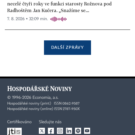
necelé čtyři roky ve funkci starosty Rožnova pod
Radhoštěm Jan Kučera. „Snažíme se...
7. 8. 2026 ▪ 32:09 min.
DALŠÍ ZPRÁVY
©
1996-2026
Economia, a.s.
Hospodářské noviny (print) ISSN 0862-9587
Hospodářské noviny (online) ISSN 2787-950X
Certifikováno
Sledujte nás