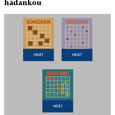
hádankou
HRÁT
HRÁT
HRÁT