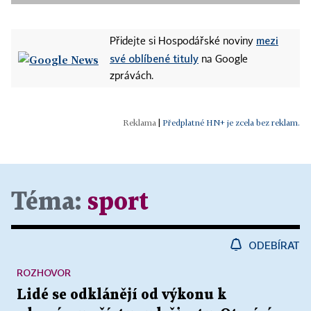
mezi
Přidejte si Hospodářské noviny
své oblíbené tituly
na Google
zprávách.
|
Předplatné HN+ je zcela bez reklam.
Téma:
sport
ODEBÍRAT
ROZHOVOR
Lidé se odklánějí od výkonu k