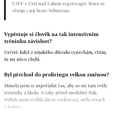
UJEP v Ústí nad Labem ergoterapii. Boxu se
věnuje i její bratr Sebastian.
Vypěstuje si člověk na tak intenzivním
tréninku závislost?
Určitě. Když z nějakého důvodu vynechám, cítím,
že mi něco chybí.
Byl přechod do profiringu velkou změnou?
Musela jsem si uspořádat čas, aby se mi tam vešly
tréninky a škola. A taky přišel mediální tlak.
Nebyla jsem zvyklá dávat rozhovory, měla strach
z kamer…