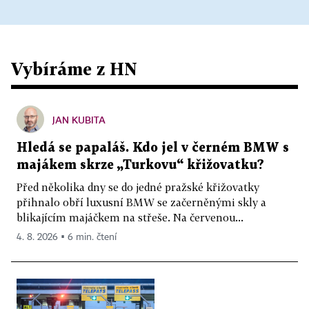
Vybíráme z HN
JAN KUBITA
Hledá se papaláš. Kdo jel v černém BMW s
majákem skrze „Turkovu“ křižovatku?
Před několika dny se do jedné pražské křižovatky
přihnalo obří luxusní BMW se začerněnými skly a
blikajícím majáčkem na střeše. Na červenou...
4. 8. 2026 ▪ 6 min. čtení