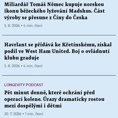
Miliardář Tomáš Němec kupuje norskou
ikonu běžeckého lyžování Madshus. Část
výroby se přesune z Číny do Česka
5. 8. 2026 ▪ 4 min. čtení
Havrlant se přidává ke Křetínskému, získal
podíl ve West Ham United. Boj o ovládnutí
klubu graduje
5. 8. 2026 ▪ 4 min. čtení
LONGEVITY PODCAST
Pět minut denně, které ochrání před
operací kolene. Úrazy dramaticky rostou
mezi dospělými i dětmi
30. 7. 2026 ▪ 1 min. čtení