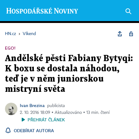
HN.cz
›
Víkend
EGO!
Andělské pěsti Fabiany Bytyqi:
K boxu se dostala náhodou,
teď je v něm juniorskou
mistryní světa
Ivan Brezina
publicista
2. 10. 2016 18:09 ▪ Aktualizováno ▪ 13 min. čtení
PŘEHRÁT ČLÁNEK
ODEBÍRAT AUTORA