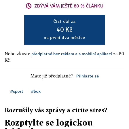
ZBÝVÁ VÁM JEŠTĚ 80 % ČLÁNKU
Číst dál za
40 Kč
na první dva měsíce
Nebo zkuste
za 80
předplatné bez reklam a s mobilní aplikací
Kč.
Máte již předplatné?
Přihlaste se
#sport
#box
Rozrušily vás zprávy a cítíte stres?
Rozptylte se logickou