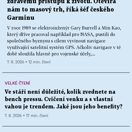
zdravému přístupu k životu. Otevírá
nám to masový trh, říká šéf českého
Garminu
V roce 1989 se elektroinženýr Gary Burrell a Min Kao,
který dříve pracoval například pro NASA, pustili do
společného byznysu s cílem vyvinout navigace
využívající satelitní systém GPS. Ačkoliv navigace v té
době sloužila hlavně pro vojenské účely,...
7. 8. 2026 ▪ 12 min. čtení
VELKÉ ČTENÍ
Ve stáří není důležité, kolik zvednete na
bench pressu. Cvičení venku a s vlastní
vahou je trendem. Jaké jsou jeho benefity?
7. 8. 2026 ▪ 17 min. čtení