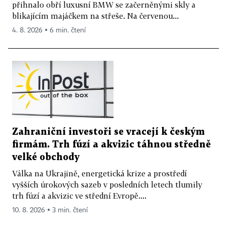
přihnalo obří luxusní BMW se začerněnými skly a
blikajícím majáčkem na střeše. Na červenou...
4. 8. 2026 ▪ 6 min. čtení
Zahraniční investoři se vracejí k českým
firmám. Trh fúzí a akvizic táhnou středně
velké obchody
Válka na Ukrajině, energetická krize a prostředí
vyšších úrokových sazeb v posledních letech tlumily
trh fúzí a akvizic ve střední Evropě....
10. 8. 2026 ▪ 3 min. čtení