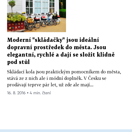
Moderní "skládačky" jsou ideální
dopravní prostředek do města. Jsou
elegantní, rychlé a dají se složit klidně
pod stůl
Skládací kola jsou praktickým pomocníkem do města,
stává ze z nich ale i módní doplněk. V Česku se
prodávají teprve pár let, už zde ale mají...
16. 8. 2016 ▪ 4 min. čtení