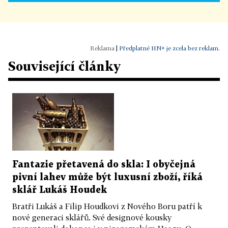
|
Předplatné HN+ je zcela bez reklam.
Související články
Fantazie přetavená do skla: I obyčejná
pivní lahev může být luxusní zboží, říká
sklář Lukáš Houdek
Bratři Lukáš a Filip Houdkovi z Nového Boru patří k
nové generaci sklářů. Své designové kousky