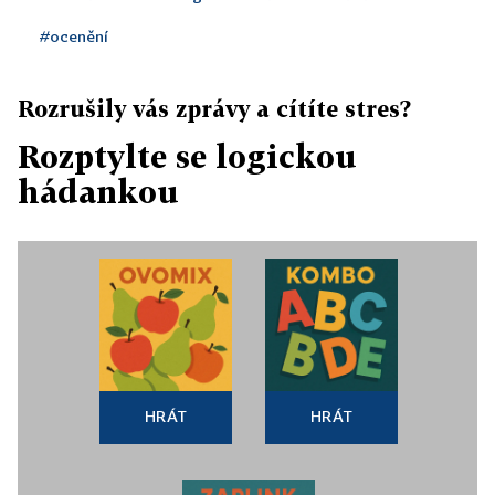
#ocenění
Rozrušily vás zprávy a cítíte stres?
Rozptylte se logickou
hádankou
HRÁT
HRÁT