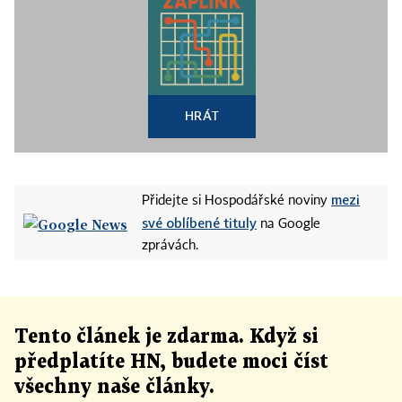
HRÁT
mezi
Přidejte si Hospodářské noviny
své oblíbené tituly
na Google
zprávách.
Tento článek
je
zdarma. Když si
předplatíte HN, budete moci číst
všechny naše články
.