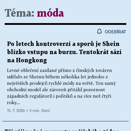
Téma:
móda
ODEBÍRAT
Po letech kontroverzí a sporů je Shein
blízko vstupu na burzu. Tentokrát sází
na Hongkong
Levné oblečení zasílané přímo z čínských továren
udělalo ze Sheinu během několika let jednoho z
největších prodejců rychlé módy na světě. Ten samý
obchodní model ale zároveň přitáhl pozornost
západních regulátorů i politiků a na více než čtyři
roky...
15. 7. 2026 ▪ 3 min. čtení