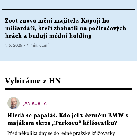
Zoot znovu mění majitele. Kupují ho
miliardáři, kteří zbohatli na počítačových
hrách a budují módní holding
1. 6. 2026 ▪ 4 min. čtení
Vybíráme z HN
JAN KUBITA
Hledá se papaláš. Kdo jel v černém BMW s
majákem skrze „Turkovu“ křižovatku?
Před několika dny se do jedné pražské křižovatky