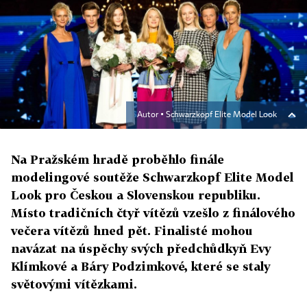
Autor ▪
Schwarzkopf Elite Model Look
Na Pražském hradě proběhlo finále
modelingové soutěže Schwarzkopf Elite Model
Look pro Českou a Slovenskou republiku.
Místo tradičních čtyř vítězů vzešlo z finálového
večera vítězů hned pět. Finalisté mohou
navázat na úspěchy svých předchůdkyň Evy
Klímkové a Báry Podzimkové, které se staly
světovými vítězkami.