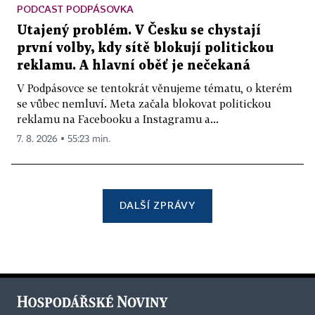
PODCAST PODPÁSOVKA
Utajený problém. V Česku se chystají
první volby, kdy sítě blokují politickou
reklamu. A hlavní oběť je nečekaná
V Podpásovce se tentokrát věnujeme tématu, o kterém
se vůbec nemluví. Meta začala blokovat politickou
reklamu na Facebooku a Instagramu a...
7. 8. 2026 ▪ 55:23 min.
DALŠÍ ZPRÁVY