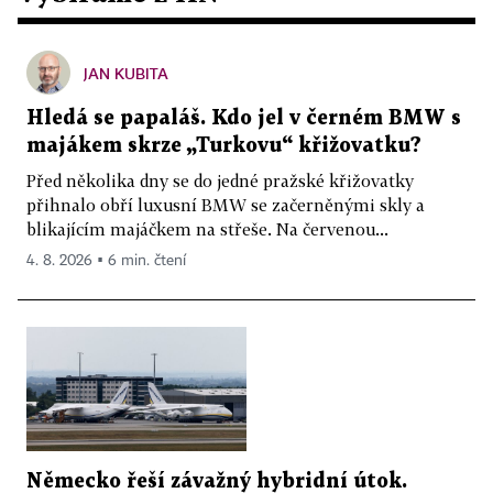
JAN KUBITA
Hledá se papaláš. Kdo jel v černém BMW s
majákem skrze „Turkovu“ křižovatku?
Před několika dny se do jedné pražské křižovatky
přihnalo obří luxusní BMW se začerněnými skly a
blikajícím majáčkem na střeše. Na červenou...
4. 8. 2026 ▪ 6 min. čtení
Německo řeší závažný hybridní útok.