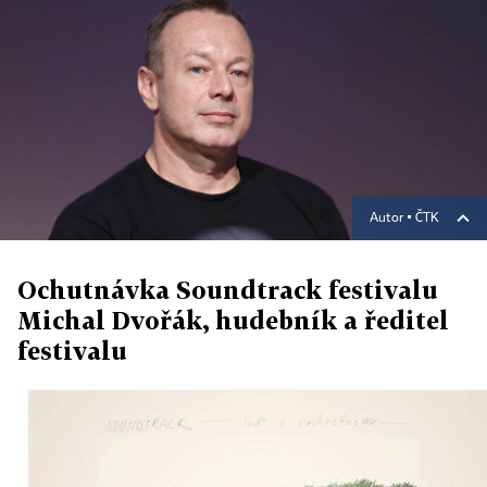
Autor ▪
ČTK
Ochutnávka Soundtrack festivalu
Michal Dvořák, hudebník a ředitel
festivalu