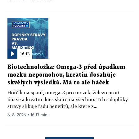
16:13
Biotechnoložka: Omega-3 před úpadkem
mozku nepomohou, kreatin dosahuje
skvělých výsledků. Má to ale háček
Hořčík na spaní, omega-3 pro mozek, železo proti
únavě a kreatin dnes skoro na všechno. Trh s doplňky
stravy slibuje řadu benefitů, ale které z...
6. 8. 2026 ▪ 16:13 min.