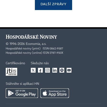
DALŠÍ ZPRÁVY
©
1996-2026
Economia, a.s.
Hospodářské noviny (print) ISSN 0862-9587
Hospodářské noviny (online) ISSN 2787-950X
Certifikováno
Sledujte nás
Stáhněte si aplikaci HN