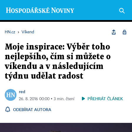
HN.cz
›
Víkend
Moje inspirace: Výběr toho
nejlepšího, čím si můžete o
víkendu a v následujícím
týdnu udělat radost
red
PŘEHRÁT ČLÁNEK
26. 8. 2016 00:00 ▪ 3 min. čtení
ODEBÍRAT AUTORA