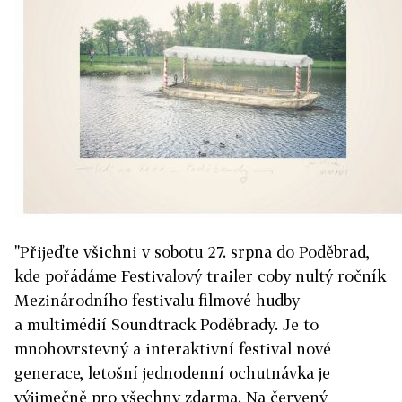
"Přijeďte všichni v sobotu 27. srpna do Poděbrad,
kde pořádáme Festivalový trailer coby nultý ročník
Mezinárodního festivalu filmové hudby
a multimédií Soundtrack Poděbrady. Je to
mnohovrstevný a interaktivní festival nové
generace, letošní jednodenní ochutnávka je
výjimečně pro všechny zdarma. Na červený