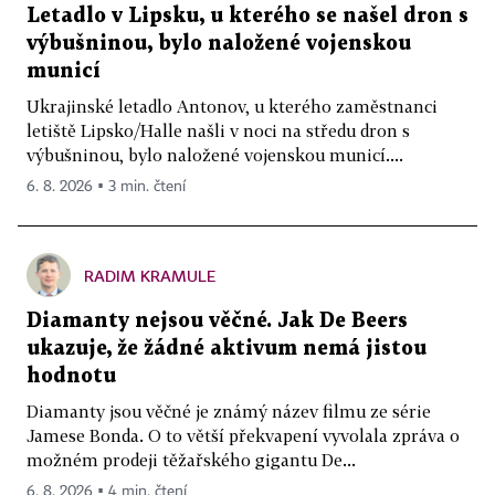
Letadlo v Lipsku, u kterého se našel dron s
výbušninou, bylo naložené vojenskou
municí
Ukrajinské letadlo Antonov, u kterého zaměstnanci
letiště Lipsko/Halle našli v noci na středu dron s
výbušninou, bylo naložené vojenskou municí....
6. 8. 2026 ▪ 3 min. čtení
RADIM KRAMULE
Diamanty nejsou věčné. Jak De Beers
ukazuje, že žádné aktivum nemá jistou
hodnotu
Diamanty jsou věčné je známý název filmu ze série
Jamese Bonda. O to větší překvapení vyvolala zpráva o
možném prodeji těžařského gigantu De...
6. 8. 2026 ▪ 4 min. čtení