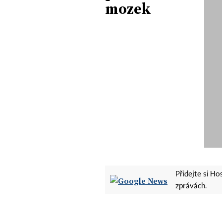
mozek
Přidejte si H
zprávách.