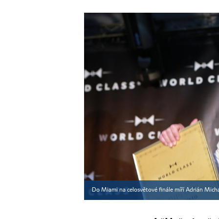
Do Miami na celosvětové finále míří Adrián Michal