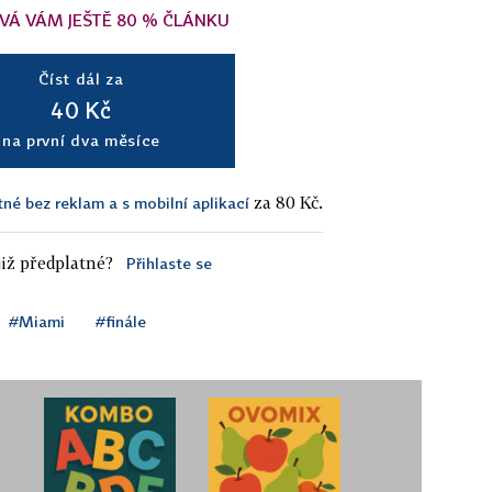
VÁ VÁM JEŠTĚ 80 % ČLÁNKU
Číst dál za
40 Kč
na první dva měsíce
za 80 Kč.
tné bez reklam a s mobilní aplikací
iž předplatné?
Přihlaste se
#Miami
#finále