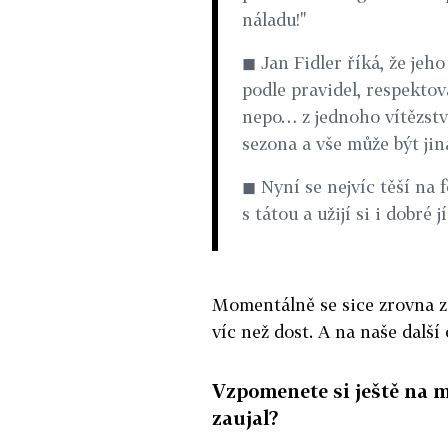
náladu!"
◼ Jan Fidler říká, že jeh
podle pravidel, respektov
nepo… z jednoho vítězství
sezona a vše může být jin
◼ Nyní se nejvíc těší na 
s tátou a užijí si i dobré jí
Momentálně se sice zrovna z
víc než dost. A na naše další
Vzpomenete si ještě na 
zaujal?