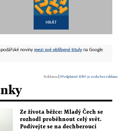
HRÁT
mezi své oblíbené tituly
ospodářské noviny
na Google
|
Předplatné HN+ je zcela bez reklam.
ánky
Ze života běžce: Mladý Čech se
rozhodl proběhnout celý svět.
Podívejte se na dechberoucí