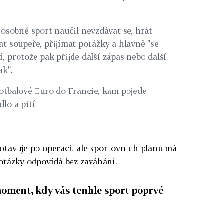
o osobně sport naučil nevzdávat se, hrát
at soupeře, přijímat porážky a hlavně "se
, protože pak přijde další zápas nebo další
ak".
fotbalové Euro do Francie, kam pojede
dlo a pití.
otavuje po operaci, ale sportovních plánů má
 otázky odpovídá bez zaváhání.
moment, kdy vás tenhle sport poprvé