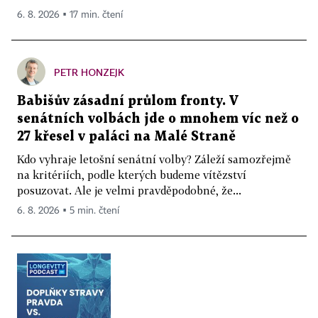
6. 8. 2026 ▪ 17 min. čtení
PETR HONZEJK
Babišův zásadní průlom fronty. V
senátních volbách jde o mnohem víc než o
27 křesel v paláci na Malé Straně
Kdo vyhraje letošní senátní volby? Záleží samozřejmě
na kritériích, podle kterých budeme vítězství
posuzovat. Ale je velmi pravděpodobné, že...
6. 8. 2026 ▪ 5 min. čtení