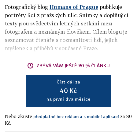
Fotografický blog
Humans of Prague
publikuje
portréty lidí z pražských ulic. Snímky a doplňující
texty jsou svědectvím letmých setkání mezi
fotografem a neznámým člověkem. Cílem blogu je
seznamovat čtenáře s rozmanitostí lidí, jejich
myšlenek a příběhů v současné Praze.
ZBÝVÁ VÁM JEŠTĚ 90 % ČLÁNKU
Číst dál za
40 Kč
na první dva měsíce
Nebo zkuste
za 80
předplatné bez reklam a s mobilní aplikací
Kč.