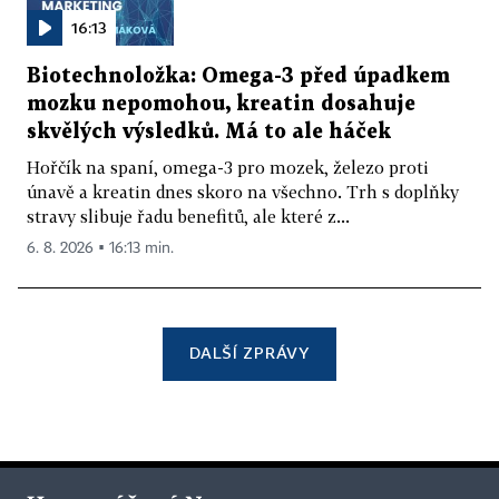
16:13
Biotechnoložka: Omega-3 před úpadkem
mozku nepomohou, kreatin dosahuje
skvělých výsledků. Má to ale háček
Hořčík na spaní, omega-3 pro mozek, železo proti
únavě a kreatin dnes skoro na všechno. Trh s doplňky
stravy slibuje řadu benefitů, ale které z...
6. 8. 2026 ▪ 16:13 min.
DALŠÍ ZPRÁVY