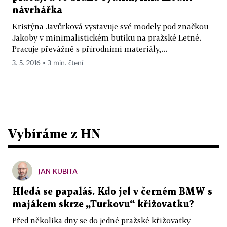
návrhářka
Kristýna Javůrková vystavuje své modely pod značkou
Jakoby v minimalistickém butiku na pražské Letné.
Pracuje převážně s přírodními materiály,...
3. 5. 2016 ▪ 3 min. čtení
Vybíráme z HN
JAN KUBITA
Hledá se papaláš. Kdo jel v černém BMW s
majákem skrze „Turkovu“ křižovatku?
Před několika dny se do jedné pražské křižovatky