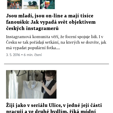
Jsou mladí, jsou on-line a mají tisíce
fanoušků: Jak vypadá svět objektivem
českých instagramerů
Instagramová komunita věří, že focení spojuje lidi. I v
Česku se tak pořádají setkání, na kterých se dozvíte, jak
má vypadat populární fotka....
3. 5. 2016 ▪ 6 min. čtení
Žiji jako v seriálu Ulice, v jedné její části
pracuji a ve druhé bydlím, říká módní