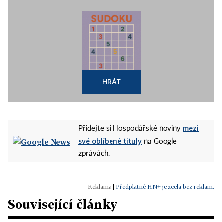
HRÁT
mezi
Přidejte si Hospodářské noviny
své oblíbené tituly
na Google
zprávách.
|
Předplatné HN+ je zcela bez reklam.
Související články