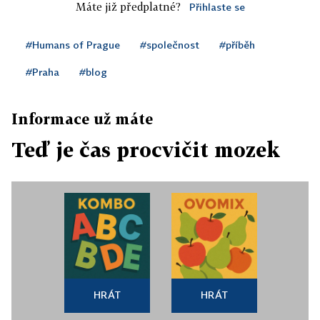
Máte již předplatné?
Přihlaste se
#Humans of Prague
#společnost
#příběh
#Praha
#blog
Informace už máte
Teď je čas procvičit mozek
HRÁT
HRÁT