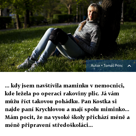
Autor ▪
Tomáš Princ
... kdy jsem navštívila maminku v nemocnici,
kde ležela po operaci rakoviny plic. Já vám
můžu říct takovou pohádku. Pan Kostka si
najde paní Krychlovou a mají spolu miminko...
Mám pocit, že na vysoké školy přichází méně a
méně připravení středoškoláci...