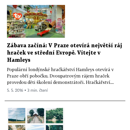
Zábava začíná: V Praze otevírá největší ráj
hraček ve střední Evropě. Vítejte v
Hamleys
Populární londýnské hračkářství Hamleys otevírá v
Praze obří pobočku. Dvoupatrovým rájem hraček
provedou děti školení demonstrátoři. Hračkářství...
5. 5. 2016 ▪ 3 min. čtení