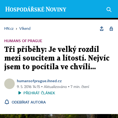
HN.cz
›
Víkend
HUMANS OF PRAGUE
Tři příběhy: Je velký rozdíl
mezi soucitem a lítostí. Nejvíc
jsem to pocítila ve chvíli...
humansofprague.ihned.cz
9. 5. 2016 14:15 ▪ Aktualizováno ▪ 7 min. čtení
PŘEHRÁT ČLÁNEK
ODEBÍRAT AUTORA