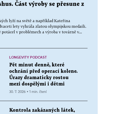
hus. Část výroby se přesune z
kých lyží na světě a například Kateřina
aceti lety vyhrála zlatou olympijskou medaili.
 potácel v problémech a výroba v továrně v...
LONGEVITY PODCAST
Pět minut denně, které
ochrání před operací kolene.
Úrazy dramaticky rostou
mezi dospělými i dětmi
30. 7. 2026 ▪ 1 min. čtení
Kontrola zakázaných látek,