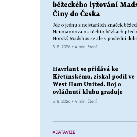
běžeckého lyžování Mads
Číny do Česka
Jde o jednu z nejstarších značek běžec
Neumannová na těchto běžkách před dv
Norský Madshus se ale v poslední době
5. 8. 2026 ▪ 4 min. čtení
Havrlant se přidává ke
Křetínskému, získal podíl ve
West Ham United. Boj o
ovládnutí klubu graduje
5. 8. 2026 ▪ 4 min. čtení
#DATAVIZE