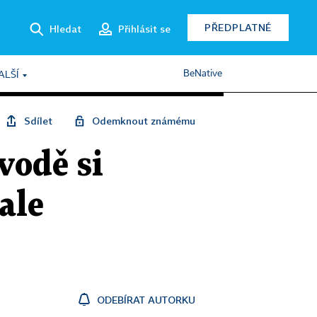
PŘEDPLATNÉ
Hledat
Přihlásit se
BeNative
ALŠÍ
Sdílet
Odemknout známému
vodě si
ale
ODEBÍRAT AUTORKU