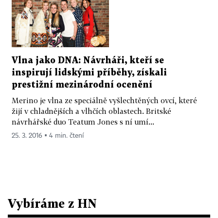
Vlna jako DNA: Návrháři, kteří se
inspirují lidskými příběhy, získali
prestižní mezinárodní ocenění
Merino je vlna ze speciálně vyšlechtěných ovcí, které
žijí v chladnějších a vlhčích oblastech. Britské
návrhářské duo Teatum Jones s ní umí...
25. 3. 2016 ▪ 4 min. čtení
Vybíráme z HN