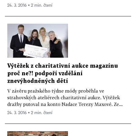
24. 3. 2016 ▪ 2 min. čtení
Výtěžek z charitativní aukce magazínu
proč ne?! podpoří vzdělání
znevýhodněných dětí
V závěru pražského týdne módy proběhla ve
strahovských ateliérech charitativní aukce. Výtěžek
dražby putoval na konto Nadace Terezy Maxové. Ze...
24. 3. 2016 ▪ 2 min. čtení