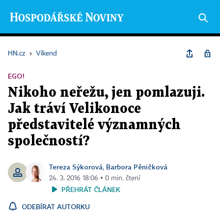
HN.cz
›
Víkend
EGO!
Nikoho neřežu, jen pomlazuji.
Jak tráví Velikonoce
představitelé významných
společností?
Tereza Sýkorová
Barbora Pěničková
,
24. 3. 2016 18:06 ▪ 0 min. čtení
PŘEHRÁT ČLÁNEK
ODEBÍRAT AUTORKU