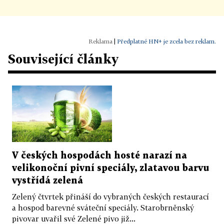
|
Předplatné HN+ je zcela bez reklam.
Související články
V českých hospodách hosté narazí na
velikonoční pivní speciály, zlatavou barvu
vystřídá zelená
Zelený čtvrtek přináší do vybraných českých restaurací
a hospod barevné sváteční speciály. Starobrněnský
pivovar uvařil své Zelené pivo již...