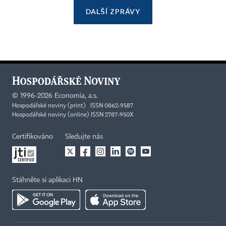
DALŠÍ ZPRÁVY
©
1996-2026
Economia, a.s.
Hospodářské noviny (print) ISSN 0862-9587
Hospodářské noviny (online) ISSN 2787-950X
Certifikováno
Sledujte nás
Stáhněte si aplikaci HN