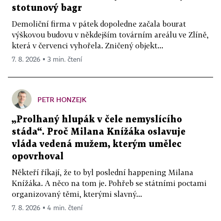
stotunový bagr
Demoliční firma v pátek dopoledne začala bourat
výškovou budovu v někdejším továrním areálu ve Zlíně,
která v červenci vyhořela. Zničený objekt...
7. 8. 2026 ▪ 3 min. čtení
PETR HONZEJK
„Prolhaný hlupák v čele nemyslícího
stáda“. Proč Milana Knížáka oslavuje
vláda vedená mužem, kterým umělec
opovrhoval
Někteří říkají, že to byl poslední happening Milana
Knížáka. A něco na tom je. Pohřeb se státními poctami
organizovaný těmi, kterými slavný...
7. 8. 2026 ▪ 4 min. čtení