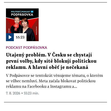
55:23
PODCAST PODPÁSOVKA
Utajený problém. V Česku se chystají
první volby, kdy sítě blokují politickou
reklamu. A hlavní oběť je nečekaná
V Podpásovce se tentokrát věnujeme tématu, o kterém
se vůbec nemluví. Meta začala blokovat politickou
reklamu na Facebooku a Instagramu a...
7. 8. 2026 ▪ 55:23 min.