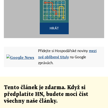
HRÁT
mezi
Přidejte si Hospodářské noviny
své oblíbené tituly
na Google
zprávách.
Tento článek
je
zdarma. Když si
předplatíte HN, budete moci číst
všechny naše články
.