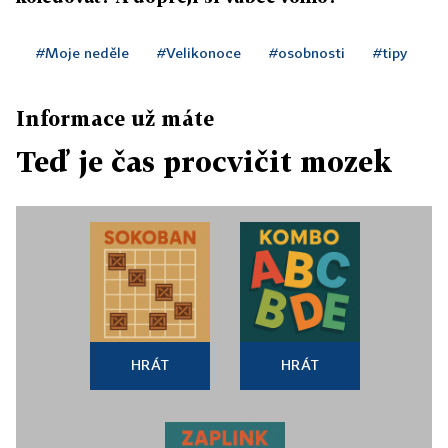
#Moje neděle
#Velikonoce
#osobnosti
#tipy
Informace už máte
Teď je čas procvičit mozek
HRÁT
HRÁT