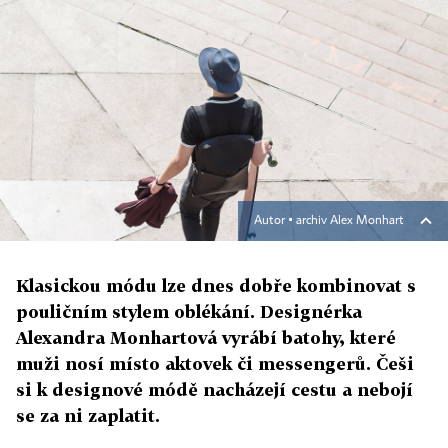
Autor ▪
archiv Alex Monhart
Klasickou módu lze dnes dobře kombinovat s
pouličním stylem oblékání. Designérka
Alexandra Monhartová vyrábí batohy, které
muži nosí místo aktovek či messengerů. Češi
si k designové módě nacházejí cestu a nebojí
se za ni zaplatit.