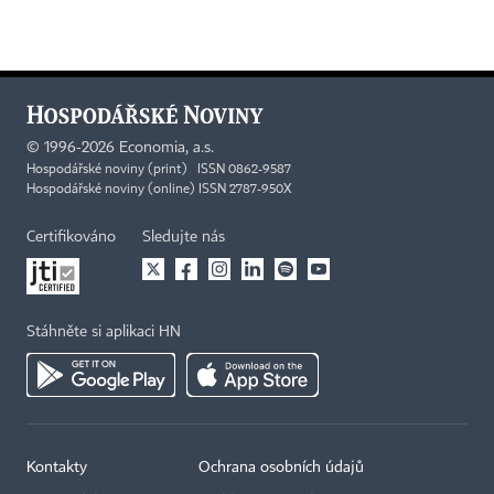
©
1996-2026
Economia, a.s.
Hospodářské noviny (print) ISSN 0862-9587
Hospodářské noviny (online) ISSN 2787-950X
Certifikováno
Sledujte nás
Stáhněte si aplikaci HN
Kontakty
Ochrana osobních údajů