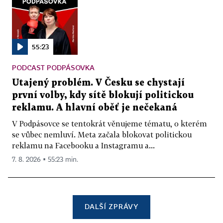
55:23
PODCAST PODPÁSOVKA
Utajený problém. V Česku se chystají
první volby, kdy sítě blokují politickou
reklamu. A hlavní oběť je nečekaná
V Podpásovce se tentokrát věnujeme tématu, o kterém
se vůbec nemluví. Meta začala blokovat politickou
reklamu na Facebooku a Instagramu a...
7. 8. 2026 ▪ 55:23 min.
DALŠÍ ZPRÁVY