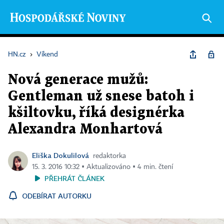
HN.cz
›
Víkend
Nová generace mužů:
Gentleman už snese batoh i
kšiltovku, říká designérka
Alexandra Monhartová
Eliška Dokulilová
redaktorka
15. 3. 2016 10:32 ▪ Aktualizováno ▪ 4 min. čtení
PŘEHRÁT ČLÁNEK
ODEBÍRAT AUTORKU