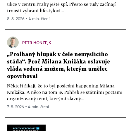
ulice v centru Prahy ještě spí. Přesto se tudy začínají
trousit vybraní lifestyloví...
8. 8. 2026 ▪ 4 min. čtení
PETR HONZEJK
„Prolhaný hlupák v čele nemyslícího
stáda“. Proč Milana Knížáka oslavuje
vláda vedená mužem, kterým umělec
opovrhoval
Někteří říkají, že to byl poslední happening Milana
Knížáka. A něco na tom je. Pohřeb se státními poctami
organizovaný těmi, kterými slavný...
7. 8. 2026 ▪ 4 min. čtení