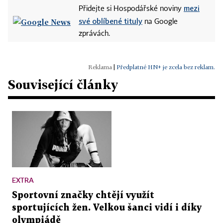
mezi
Přidejte si Hospodářské noviny
své oblíbené tituly
na Google
zprávách.
|
Předplatné HN+ je zcela bez reklam.
Související články
EXTRA
Sportovní značky chtějí využít
sportujících žen. Velkou šanci vidí i díky
olympiádě