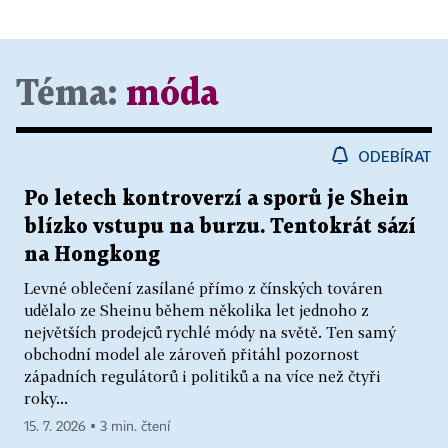
Téma:
móda
ODEBÍRAT
Po letech kontroverzí a sporů je Shein
blízko vstupu na burzu. Tentokrát sází
na Hongkong
Levné oblečení zasílané přímo z čínských továren
udělalo ze Sheinu během několika let jednoho z
největších prodejců rychlé módy na světě. Ten samý
obchodní model ale zároveň přitáhl pozornost
západních regulátorů i politiků a na více než čtyři
roky...
15. 7. 2026 ▪ 3 min. čtení