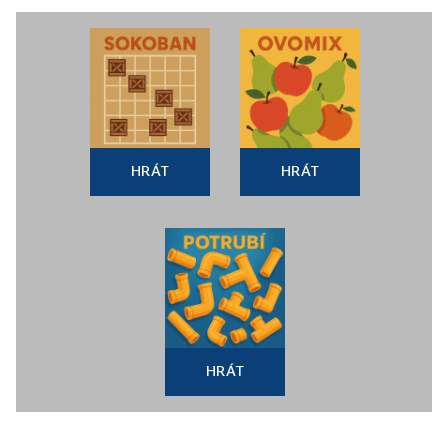
HRÁT
HRÁT
HRÁT