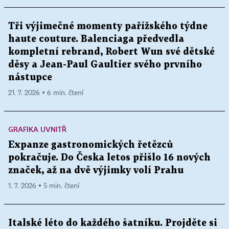
Tři výjimečné momenty pařížského týdne
haute couture. Balenciaga předvedla
kompletní rebrand, Robert Wun své dětské
děsy a Jean-Paul Gaultier svého prvního
nástupce
21. 7. 2026 ▪ 6 min. čtení
GRAFIKA UVNITŘ
Expanze gastronomických řetězců
pokračuje. Do Česka letos přišlo 16 nových
značek, až na dvě výjimky volí Prahu
1. 7. 2026 ▪ 5 min. čtení
Italské léto do každého šatníku. Projděte si