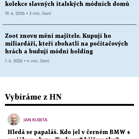
kolekce slavných italských módních domů
19. 6. 2026 ▪ 3 min. čtení
Zoot znovu mění majitele. Kupují ho
miliardáři, kteří zbohatli na počítačových
hrách a budují módní holding
1. 6. 2026 ▪ 4 min. čtení
Vybíráme z HN
JAN KUBITA
Hledá se papaláš. Kdo jel v černém BMW s