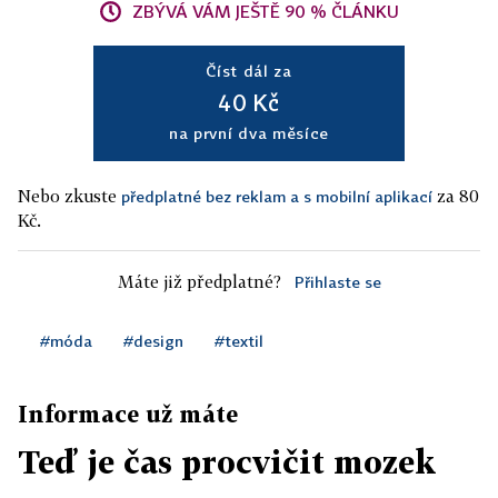
ZBÝVÁ VÁM JEŠTĚ 90 % ČLÁNKU
Číst dál za
40 Kč
na první dva měsíce
Nebo zkuste
za 80
předplatné bez reklam a s mobilní aplikací
Kč.
Máte již předplatné?
Přihlaste se
#móda
#design
#textil
Informace už máte
Teď je čas procvičit mozek