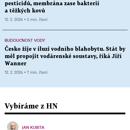
pesticidů, membrána zase bakterií
a těžkých kovů
12. 2. 2026 ▪ 5 min. čtení
BUDOUCNOST VODY
Česko žije v iluzi vodního blahobytu. Stát by
měl propojit vodárenské soustavy, říká Jiří
Wanner
12. 2. 2026 ▪ 7 min. čtení
Vybíráme z HN
JAN KUBITA