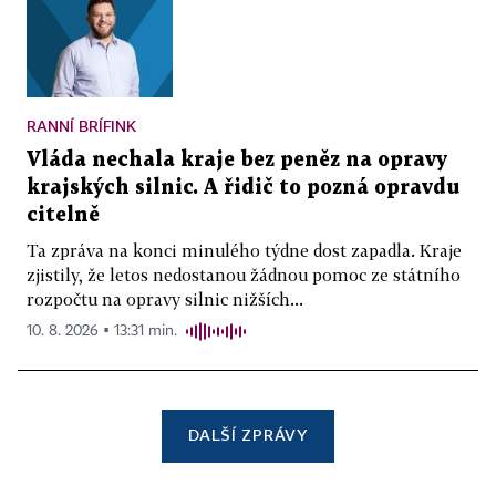
RANNÍ BRÍFINK
Vláda nechala kraje bez peněz na opravy
krajských silnic. A řidič to pozná opravdu
citelně
Ta zpráva na konci minulého týdne dost zapadla. Kraje
zjistily, že letos nedostanou žádnou pomoc ze státního
rozpočtu na opravy silnic nižších...
10. 8. 2026 ▪ 13:31 min.
DALŠÍ ZPRÁVY