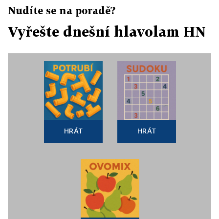
Nudíte se na poradě?
Vyřešte dnešní hlavolam HN
HRÁT
HRÁT