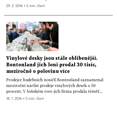
29. 2. 2016 ▪ 2 min. čtení
Vinylové desky jsou stále oblíbenější.
Bontonland jich loni prodal 30 tisíc,
meziročně o polovinu více
Prodejce hudebních nosičů Bontonland zaznamenal
meziroční nárůst prodeje vinylových desek o 50
procent. V loňském roce jich firma prodala téměř...
18. 1. 2016 ▪ 2 min. čtení