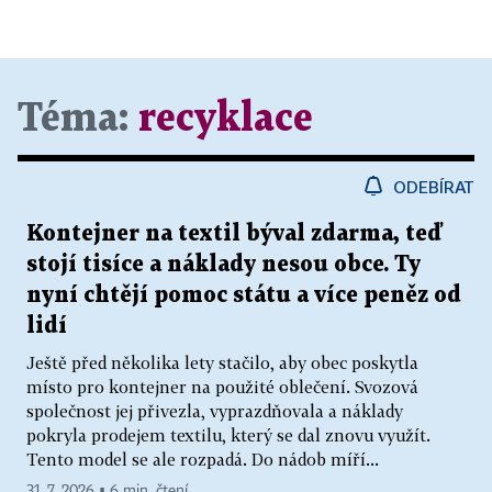
Téma:
recyklace
ODEBÍRAT
Kontejner na textil býval zdarma, teď
stojí tisíce a náklady nesou obce. Ty
nyní chtějí pomoc státu a více peněz od
lidí
Ještě před několika lety stačilo, aby obec poskytla
místo pro kontejner na použité oblečení. Svozová
společnost jej přivezla, vyprazdňovala a náklady
pokryla prodejem textilu, který se dal znovu využít.
Tento model se ale rozpadá. Do nádob míří...
31. 7. 2026 ▪ 6 min. čtení