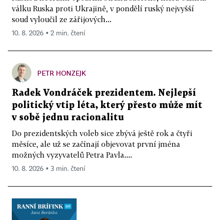
válku Ruska proti Ukrajině, v pondělí ruský nejvyšší
soud vyloučil ze zářijových...
10. 8. 2026 ▪ 2 min. čtení
PETR HONZEJK
Radek Vondráček prezidentem. Nejlepší
politický vtip léta, který přesto může mít
v sobě jednu racionalitu
Do prezidentských voleb sice zbývá ještě rok a čtyři
měsíce, ale už se začínají objevovat první jména
možných vyzyvatelů Petra Pavla....
10. 8. 2026 ▪ 3 min. čtení