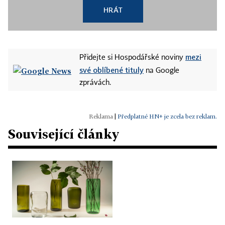
HRÁT
mezi
Přidejte si Hospodářské noviny
své oblíbené tituly
na Google
zprávách.
|
Předplatné HN+ je zcela bez reklam.
Související články