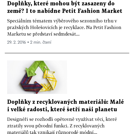
Doplňky, které mohou být zasazeny do
země? I to nabídne Petit Fashion Market
Speciálním tématem výběrového sezonního trhu v
pražských Holešovicích je recyklace. Na Petit Fashion
Marketu se představí sedmdesát...
29. 2. 2016 ▪ 2 min. čtení
Doplňky z recyklovaných materiálů: Malé
i velké radosti, které šetří naši planetu
Designéři se rozhodli opětovně využívat věci, které
ztratily svou původní funkci. Z recyklovaných
materiálů tak vznikají různorodé módní...