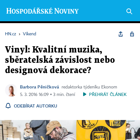
HN.cz
›
Víkend
Vinyl: Kvalitní muzika,
sběratelská závislost nebo
designová dekorace?
Barbora Pěničková
redaktorka týdeníku Ekonom
PŘEHRÁT ČLÁNEK
5. 3. 2016 16:09 ▪ 3 min. čtení
ODEBÍRAT AUTORKU