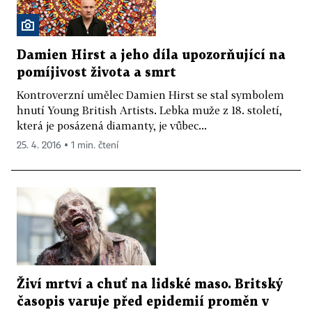
Damien Hirst a jeho díla upozorňující na
pomíjivost života a smrt
Kontroverzní umělec Damien Hirst se stal symbolem
hnutí Young British Artists. Lebka muže z 18. století,
která je posázená diamanty, je vůbec...
25. 4. 2016 ▪ 1 min. čtení
Živí mrtví a chuť na lidské maso. Britský
časopis varuje před epidemií proměn v