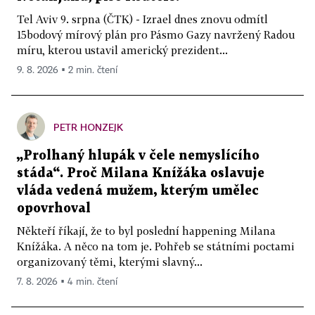
Tel Aviv 9. srpna (ČTK) - Izrael dnes znovu odmítl
15bodový mírový plán pro Pásmo Gazy navržený Radou
míru, kterou ustavil americký prezident...
9. 8. 2026 ▪ 2 min. čtení
PETR HONZEJK
„Prolhaný hlupák v čele nemyslícího
stáda“. Proč Milana Knížáka oslavuje
vláda vedená mužem, kterým umělec
opovrhoval
Někteří říkají, že to byl poslední happening Milana
Knížáka. A něco na tom je. Pohřeb se státními poctami
organizovaný těmi, kterými slavný...
7. 8. 2026 ▪ 4 min. čtení