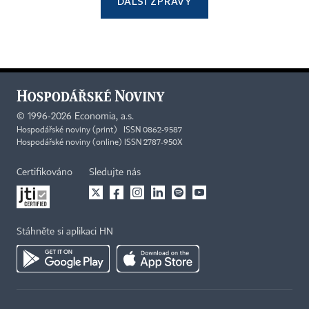
DALŠÍ ZPRÁVY
©
1996-2026
Economia, a.s.
Hospodářské noviny (print) ISSN 0862-9587
Hospodářské noviny (online) ISSN 2787-950X
Certifikováno
Sledujte nás
Stáhněte si aplikaci HN