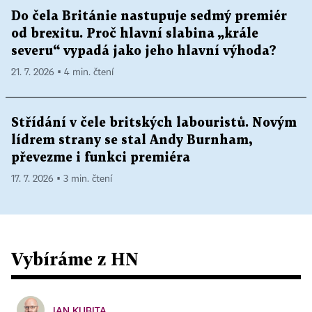
Do čela Británie nastupuje sedmý premiér
od brexitu. Proč hlavní slabina „krále
severu“ vypadá jako jeho hlavní výhoda?
21. 7. 2026 ▪ 4 min. čtení
Střídání v čele britských labouristů. Novým
lídrem strany se stal Andy Burnham,
převezme i funkci premiéra
17. 7. 2026 ▪ 3 min. čtení
Vybíráme z HN
JAN KUBITA