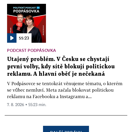
55:23
PODCAST PODPÁSOVKA
Utajený problém. V Česku se chystají
první volby, kdy sítě blokují politickou
reklamu. A hlavní oběť je nečekaná
V Podpásovce se tentokrát věnujeme tématu, o kterém
se vůbec nemluví. Meta začala blokovat politickou
reklamu na Facebooku a Instagramu a...
7. 8. 2026 ▪ 55:23 min.