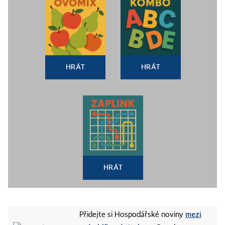
HRÁT
HRÁT
HRÁT
mezi
Přidejte si Hospodářské noviny