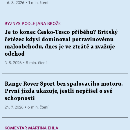
6. 8. 2026 ▪ 1 min. čtení
BYZNYS PODLE JANA BROŽE
Je to konec Česko-Tesco příběhu? Britský
řetězec kdysi dominoval potravinovému
maloobchodu, dnes je ve ztrátě a zvažuje
odchod
3. 8. 2026 ▪ 8 min. čtení
Range Rover Sport bez spalovacího motoru.
První jízda ukazuje, jestli nepřišel o své
schopnosti
24. 7. 2026 ▪ 6 min. čtení
KOMENTÁŘ MARTINA EHLA