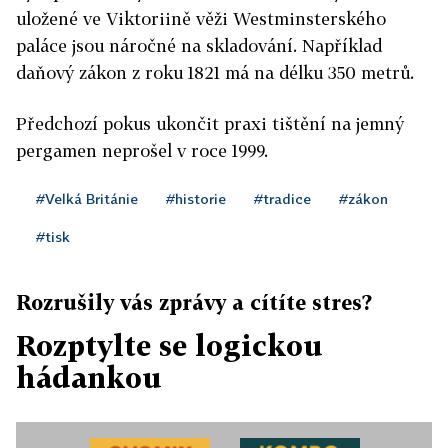
uložené ve Viktoriině věži Westminsterského
paláce jsou náročné na skladování. Například
daňový zákon z roku 1821 má na délku 350 metrů.
Předchozí pokus ukončit praxi tištění na jemný
pergamen neprošel v roce 1999.
#Velká Británie
#historie
#tradice
#zákon
#tisk
Rozrušily vás zprávy a cítíte stres?
Rozptylte se logickou
hádankou