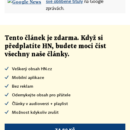
své oblíbené tituly
na Google
zprávách.
Tento článek
je
zdarma. Když si
předplatíte HN, budete moci číst
všechny naše články
.
Veškerý obsah HN.cz
Mobilní aplikace
Bez reklam
Odemykejte obsah pro přátele
Články v audioverzi + playlist
Možnost kdykoliv zrušit