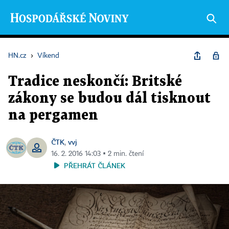
HN.cz
›
Víkend
Tradice neskončí: Britské
zákony se budou dál tisknout
na pergamen
ČTK
vvj
,
16. 2. 2016 14:03 ▪ 2 min. čtení
PŘEHRÁT ČLÁNEK