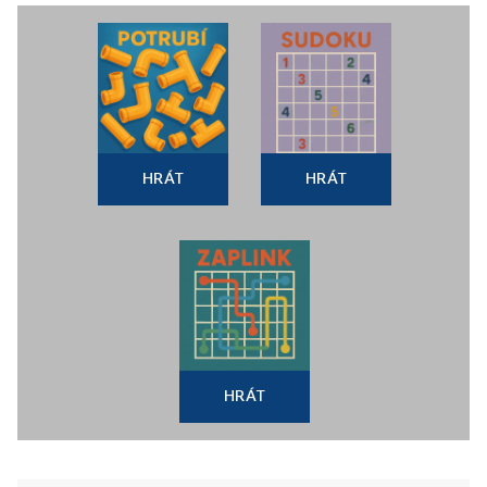
HRÁT
HRÁT
HRÁT