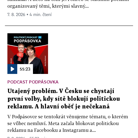
organizovaný těmi, kterými slavný...
7. 8. 2026 ▪ 4 min. čtení
55:23
PODCAST PODPÁSOVKA
Utajený problém. V Česku se chystají
první volby, kdy sítě blokují politickou
reklamu. A hlavní oběť je nečekaná
V Podpásovce se tentokrát věnujeme tématu, o kterém
se vůbec nemluví. Meta začala blokovat politickou
reklamu na Facebooku a Instagramu a...