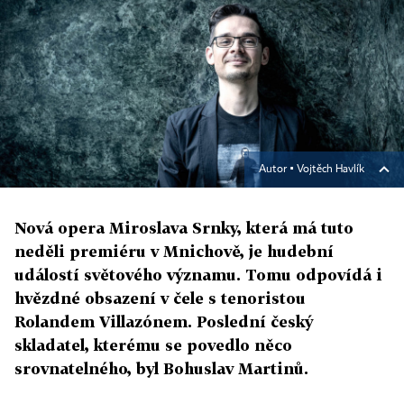
Autor ▪
Vojtěch Havlík
Nová opera Miroslava Srnky, která má tuto
neděli premiéru v Mnichově, je hudební
událostí světového významu. Tomu odpovídá i
hvězdné obsazení v čele s tenoristou
Rolandem Villazónem. Poslední český
skladatel, kterému se povedlo něco
srovnatelného, byl Bohuslav Martinů.