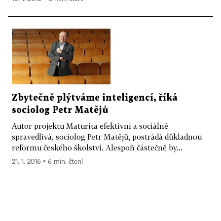
Zbytečně plýtváme inteligencí, říká
sociolog Petr Matějů
Autor projektu Maturita efektivní a sociálně
spravedlivá, sociolog Petr Matějů, postrádá důkladnou
reformu českého školství. Alespoň částečně by...
21. 1. 2016 ▪ 6 min. čtení