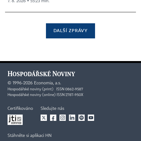
7. 8. 2026 ▪ 55:23 min.
DALŠÍ ZPRÁVY
©
1996-2026
Economia, a.s.
Hospodářské noviny (print) ISSN 0862-9587
Hospodářské noviny (online) ISSN 2787-950X
Certifikováno
Sledujte nás
Stáhněte si aplikaci HN