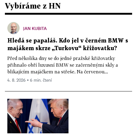
Vybíráme z HN
JAN KUBITA
Hledá se papaláš. Kdo jel v černém BMW s
majákem skrze „Turkovu“ křižovatku?
Před několika dny se do jedné pražské křižovatky
přihnalo obří luxusní BMW se začerněnými skly a
blikajícím majáčkem na střeše. Na červenou...
4. 8. 2026 ▪ 6 min. čtení