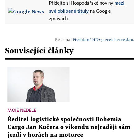
mezi
Přidejte si Hospodářské noviny
své oblíbené tituly
na Google
zprávách.
|
Předplatné HN+ je zcela bez reklam.
Související články
MOJE NEDĚLE
Ředitel logistické společnosti Bohemia
Cargo Jan Kučera o víkendu nejraději sám
jezdí v horách na motorce