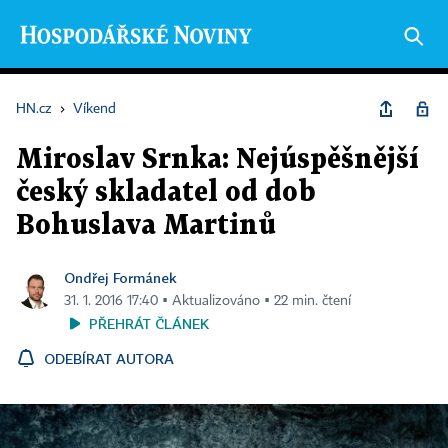
HN.cz
›
Víkend
Miroslav Srnka: Nejúspěšnější
český skladatel od dob
Bohuslava Martinů
Ondřej Formánek
31. 1. 2016 17:40 ▪ Aktualizováno ▪ 22 min. čtení
PŘEHRÁT ČLÁNEK
ODEBÍRAT AUTORA