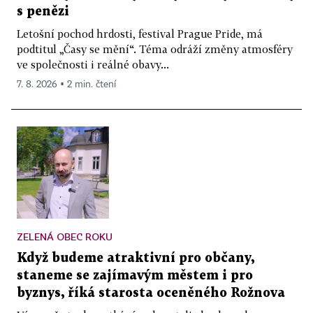
s penězi
Letošní pochod hrdosti, festival Prague Pride, má
podtitul „Časy se mění“. Téma odráží změny atmosféry
ve společnosti i reálné obavy...
7. 8. 2026 ▪ 2 min. čtení
ZELENÁ OBEC ROKU
Když budeme atraktivní pro občany,
staneme se zajímavým městem i pro
byznys, říká starosta oceněného Rožnova