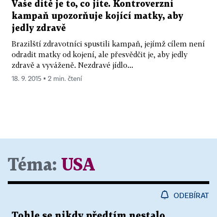
Vaše dítě je to, co jíte. Kontroverzní
kampaň upozorňuje kojící matky, aby
jedly zdravě
Brazilští zdravotníci spustili kampaň, jejímž cílem není
odradit matky od kojení, ale přesvědčit je, aby jedly
zdravě a vyváženě. Nezdravé jídlo...
18. 9. 2015 ▪ 2 min. čtení
Téma:
USA
ODEBÍRAT
Tohle se nikdy předtím nestalo.