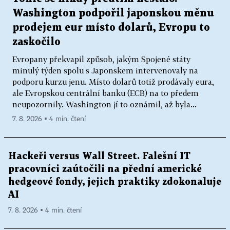
Washington podpořil japonskou měnu
prodejem eur místo dolarů, Evropu to
zaskočilo
Evropany překvapil způsob, jakým Spojené státy
minulý týden spolu s Japonskem intervenovaly na
podporu kurzu jenu. Místo dolarů totiž prodávaly eura,
ale Evropskou centrální banku (ECB) na to předem
neupozornily. Washington jí to oznámil, až byla...
7. 8. 2026 ▪ 4 min. čtení
Hackeři versus Wall Street. Falešní IT
pracovníci zaútočili na přední americké
hedgeové fondy, jejich praktiky zdokonaluje
AI
7. 8. 2026 ▪ 4 min. čtení