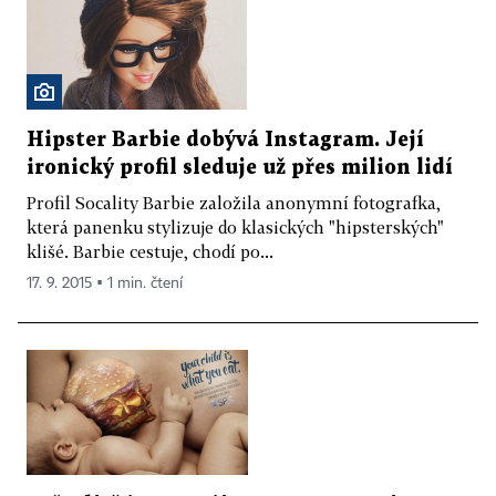
Hipster Barbie dobývá Instagram. Její
ironický profil sleduje už přes milion lidí
Profil Socality Barbie založila anonymní fotografka,
která panenku stylizuje do klasických "hipsterských"
klišé. Barbie cestuje, chodí po...
17. 9. 2015 ▪ 1 min. čtení