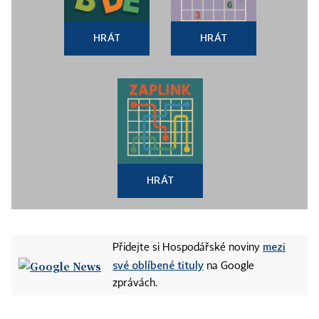
HRÁT
HRÁT
HRÁT
mezi
Přidejte si Hospodářské noviny
své oblíbené tituly
na Google
zprávách.