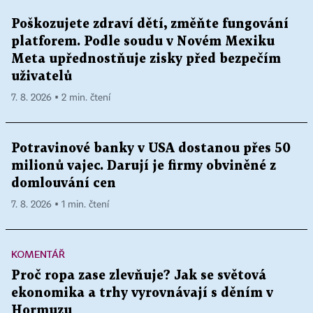
Poškozujete zdraví dětí, změňte fungování
platforem. Podle soudu v Novém Mexiku
Meta upřednostňuje zisky před bezpečím
uživatelů
7. 8. 2026 ▪ 2 min. čtení
Potravinové banky v USA dostanou přes 50
milionů vajec. Darují je firmy obviněné z
domlouvání cen
7. 8. 2026 ▪ 1 min. čtení
KOMENTÁŘ
Proč ropa zase zlevňuje? Jak se světová
ekonomika a trhy vyrovnávají s děním v
Hormuzu