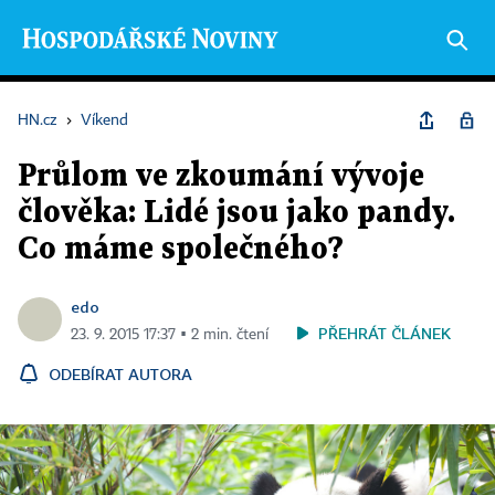
HN.cz
›
Víkend
Průlom ve zkoumání vývoje
člověka: Lidé jsou jako pandy.
Co máme společného?
edo
PŘEHRÁT ČLÁNEK
23. 9. 2015 17:37 ▪ 2 min. čtení
ODEBÍRAT AUTORA