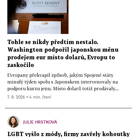
Tohle se nikdy předtím nestalo.
Washington podpořil japonskou měnu
prodejem eur místo dolarů, Evropu to
zaskočilo
Evropany překvapil způsob, jakým Spojené státy
minulý týden spolu s Japonskem intervenovaly na
podporu kurzu jenu. Místo dolarů totiž prodávaly...
7. 8. 2026 ▪ 4 min. čtení
JULIE HRSTKOVÁ
LGBT vyšlo z módy, firmy zavřely kohoutky