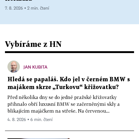
7. 8. 2026 ▪ 2 min. čtení
Vybíráme z HN
JAN KUBITA
Hledá se papaláš. Kdo jel v černém BMW s
majákem skrze „Turkovu“ křižovatku?
Před několika dny se do jedné pražské křižovatky
přihnalo obří luxusní BMW se začerněnými skly a
blikajícím majáčkem na střeše. Na červenou...
4. 8. 2026 ▪ 6 min. čtení