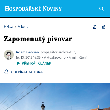
HN.cz
›
Víkend
Zapomenutý pivovar
Adam Gebrian
propagátor architektury
16. 10. 2015 14:35 ▪ Aktualizováno ▪ 4 min. čtení
PŘEHRÁT ČLÁNEK
ODEBÍRAT AUTORA