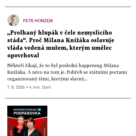
PETR HONZEJK
„Prolhaný hlupák v čele nemyslícího
stáda“. Proč Milana Knížáka oslavuje
vláda vedená mužem, kterým umělec
opovrhoval
Někteří říkají, že to byl poslední happening Milana
Knížáka. A něco na tom je. Pohřeb se státními poctami
organizovaný těmi, kterými slavný...
7. 8. 2026 ▪ 4 min. čtení