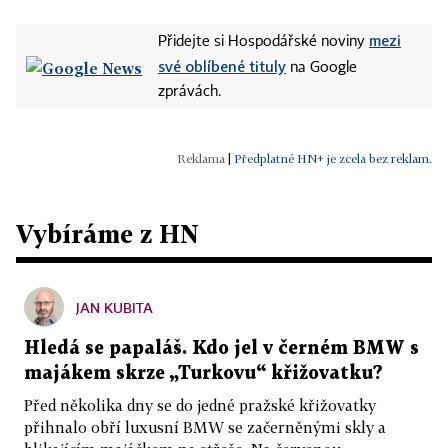
mezi
Přidejte si Hospodářské noviny
své oblíbené tituly
na Google
zprávách.
|
Předplatné HN+ je zcela bez reklam.
Vybíráme z HN
JAN KUBITA
Hledá se papaláš. Kdo jel v černém BMW s
majákem skrze „Turkovu“ křižovatku?
Před několika dny se do jedné pražské křižovatky
přihnalo obří luxusní BMW se začerněnými skly a