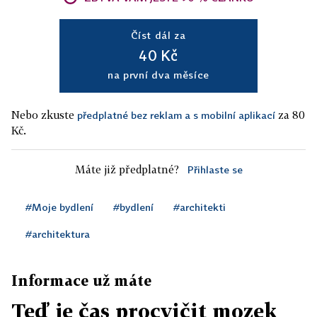
Číst dál za
40 Kč
na první dva měsíce
Nebo zkuste
za 80
předplatné bez reklam a s mobilní aplikací
Kč.
Máte již předplatné?
Přihlaste se
#Moje bydlení
#bydlení
#architekti
#architektura
Informace už máte
Teď je čas procvičit mozek