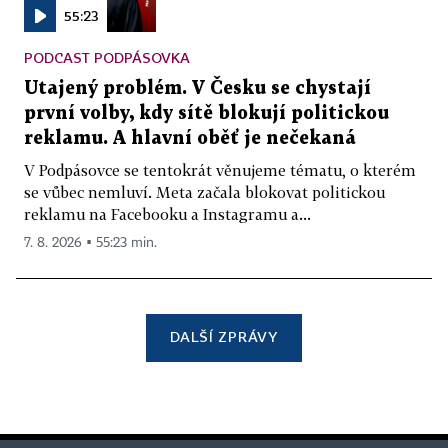
55:23
PODCAST PODPÁSOVKA
Utajený problém. V Česku se chystají
první volby, kdy sítě blokují politickou
reklamu. A hlavní oběť je nečekaná
V Podpásovce se tentokrát věnujeme tématu, o kterém
se vůbec nemluví. Meta začala blokovat politickou
reklamu na Facebooku a Instagramu a...
7. 8. 2026 ▪ 55:23 min.
DALŠÍ ZPRÁVY