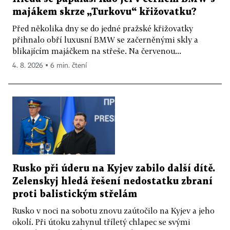
majákem skrze „Turkovu“ křižovatku?
Před několika dny se do jedné pražské křižovatky
přihnalo obří luxusní BMW se začerněnými skly a
blikajícím majáčkem na střeše. Na červenou...
4. 8. 2026 ▪ 6 min. čtení
Rusko při úderu na Kyjev zabilo další dítě.
Zelenskyj hledá řešení nedostatku zbraní
proti balistickým střelám
Rusko v noci na sobotu znovu zaútočilo na Kyjev a jeho
okolí. Při útoku zahynul tříletý chlapec se svými