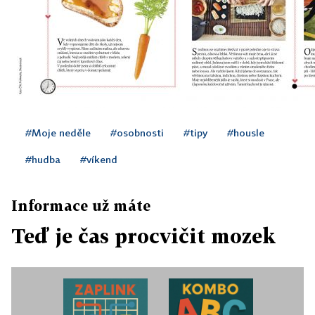
#Moje neděle
#osobnosti
#tipy
#housle
#hudba
#víkend
Informace už máte
Teď je čas procvičit mozek