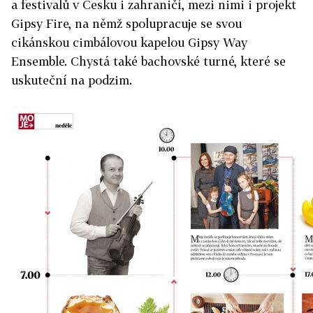
a festivalů v Česku i zahraničí, mezi nimi i projekt
Gipsy Fire, na němž spolupracuje se svou
cikánskou cimbálovou kapelou Gipsy Way
Ensemble. Chystá také bachovské turné, které se
uskuteční na podzim.