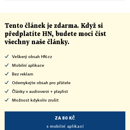
Tento článek
je
zdarma. Když si
předplatíte HN, budete moci číst
všechny naše články
.
Veškerý obsah HN.cz
Mobilní aplikace
Bez reklam
Odemykejte obsah pro přátele
Články v audioverzi + playlist
Možnost kdykoliv zrušit
ZA 80 KČ
s mobilní aplikací