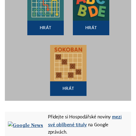
HRÁT
HRÁT
HRÁT
mezi
Přidejte si Hospodářské noviny
své oblíbené tituly
na Google
zprávách.