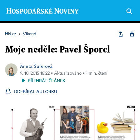
HN.cz
›
Víkend
Moje neděle: Pavel Šporcl
Aneta Šaferová
9. 10. 2015 16:22 ▪ Aktualizováno ▪ 1 min. čtení
PŘEHRÁT ČLÁNEK
ODEBÍRAT AUTORKU