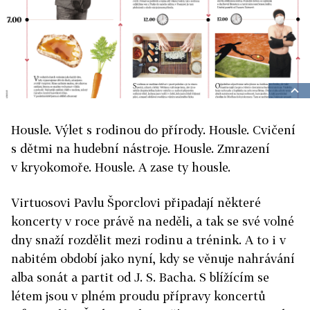
Housle. Výlet s rodinou do přírody. Housle. Cvičení
s dětmi na hudební nástroje. Housle. Zmrazení
v kryokomoře. Housle. A zase ty housle.
Virtuosovi Pavlu Šporclovi připadají některé
koncerty v roce právě na neděli, a tak se své volné
dny snaží rozdělit mezi rodinu a trénink. A to i v
nabitém období jako nyní, kdy se věnuje nahrávání
alba sonát a partit od J. S. Bacha. S blížícím se
létem jsou v plném proudu přípravy koncertů