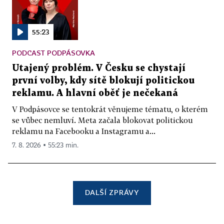
55:23
PODCAST PODPÁSOVKA
Utajený problém. V Česku se chystají
první volby, kdy sítě blokují politickou
reklamu. A hlavní oběť je nečekaná
V Podpásovce se tentokrát věnujeme tématu, o kterém
se vůbec nemluví. Meta začala blokovat politickou
reklamu na Facebooku a Instagramu a...
7. 8. 2026 ▪ 55:23 min.
DALŠÍ ZPRÁVY