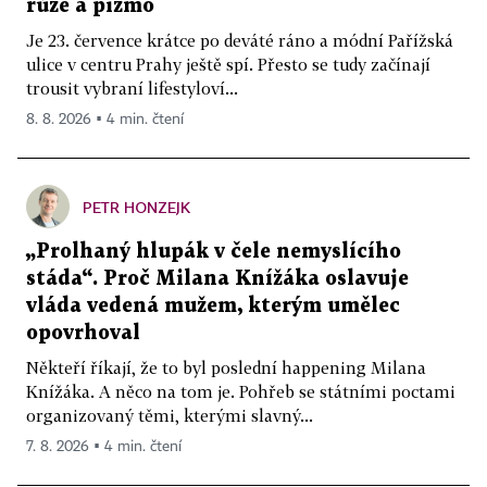
růže a pižmo
Je 23. července krátce po deváté ráno a módní Pařížská
ulice v centru Prahy ještě spí. Přesto se tudy začínají
trousit vybraní lifestyloví...
8. 8. 2026 ▪ 4 min. čtení
PETR HONZEJK
„Prolhaný hlupák v čele nemyslícího
stáda“. Proč Milana Knížáka oslavuje
vláda vedená mužem, kterým umělec
opovrhoval
Někteří říkají, že to byl poslední happening Milana
Knížáka. A něco na tom je. Pohřeb se státními poctami
organizovaný těmi, kterými slavný...
7. 8. 2026 ▪ 4 min. čtení