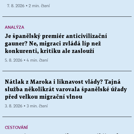
7. 8. 2026 ▪ 2 min. čtení
ANALÝZA
Je španělský premiér anticivilizační
gauner? Ne, migraci zvládá líp než
konkurenti, kritiku ale zaslouží
5. 8. 2026 ▪ 4 min. čtení
Nátlak z Maroka i liknavost vlády? Tajná
služba několikrát varovala španělské úřady
před velkou migrační vlnou
3. 8. 2026 ▪ 3 min. čtení
CESTOVÁNÍ