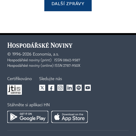
DALŠÍ ZPRÁVY
©
1996-2026
Economia, a.s.
Hospodářské noviny (print) ISSN 0862-9587
Hospodářské noviny (online) ISSN 2787-950X
Certifikováno
Sledujte nás
Stáhněte si aplikaci HN