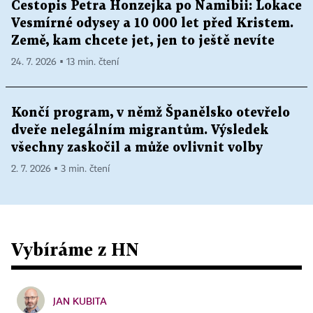
Cestopis Petra Honzejka po Namibii: Lokace
Vesmírné odysey a 10 000 let před Kristem.
Země, kam chcete jet, jen to ještě nevíte
24. 7. 2026 ▪ 13 min. čtení
Končí program, v němž Španělsko otevřelo
dveře nelegálním migrantům. Výsledek
všechny zaskočil a může ovlivnit volby
2. 7. 2026 ▪ 3 min. čtení
Vybíráme z HN
JAN KUBITA