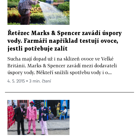
Řetězec Marks & Spencer zavádí úspory
vody. Farmáři například testují ovoce,
jestli potřebuje zalít
Sucha mají dopad už i na sklizeň ovoce ve Velké
Británii. Marks & Spencer zavádí mezi dodavateli
úspory vody. Někteří snížili spotřebu vody i o...
4. 5. 2015 ▪ 3 min. čtení