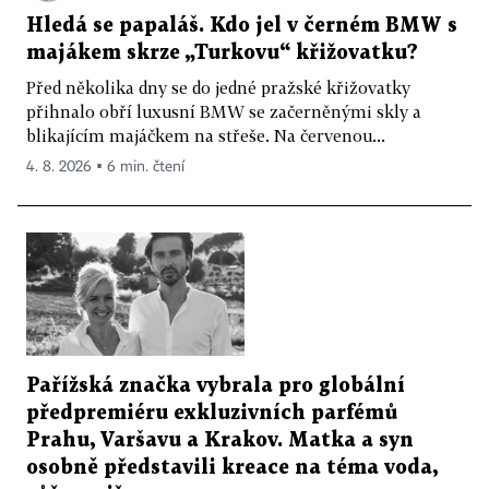
Hledá se papaláš. Kdo jel v černém BMW s
majákem skrze „Turkovu“ křižovatku?
Před několika dny se do jedné pražské křižovatky
přihnalo obří luxusní BMW se začerněnými skly a
blikajícím majáčkem na střeše. Na červenou...
4. 8. 2026 ▪ 6 min. čtení
Pařížská značka vybrala pro globální
předpremiéru exkluzivních parfémů
Prahu, Varšavu a Krakov. Matka a syn
osobně představili kreace na téma voda,