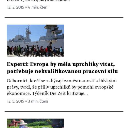
13. 3. 2015 ▪ 4 min. čtení
Experti: Evropa by měla uprchlíky vítat,
potřebuje nekvalifikovanou pracovní sílu
Odborníci, kteří se zabývají zaměstnaností a lidskými
právy, tvrdí, že příliv uprchlíků by pomohl evropské
ekonomice. Týdeník Die Zeit kritizuje...
13. 5. 2015 ▪ 3 min. čtení