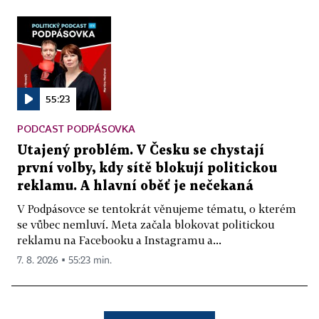
55:23
PODCAST PODPÁSOVKA
Utajený problém. V Česku se chystají
první volby, kdy sítě blokují politickou
reklamu. A hlavní oběť je nečekaná
V Podpásovce se tentokrát věnujeme tématu, o kterém
se vůbec nemluví. Meta začala blokovat politickou
reklamu na Facebooku a Instagramu a...
7. 8. 2026 ▪ 55:23 min.