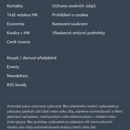
Kontakty
Ochrana osobních údajů
Tiráž redakce HN
Prohlášení o cookies
Economia
Nastavení soukromí
Kariéra v HN
Všeobecné smluvní podmínky
Ceník inzerce
Koupit / darovat předplatné
Eventy
×
Newslettery
RSS kanály
Autorská práva vykonává vydavatel. Bez písemného svolení vydavatele je
zakázáno jakékoli užití částí nebo celku díla, zejména rozmnožování a šíření
jakýmkoli způsobem, mechanickým nebo elektronickým, v českém nebo
jiném jazyce. Bez souhlasu vydavatele je zakázáno též rozmnožování
obsahu pro účely automatizované analýzy textů nebo dat