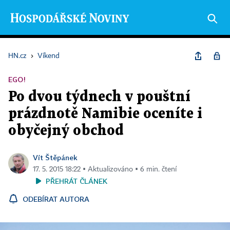
HN.cz
›
Víkend
EGO!
Po dvou týdnech v pouštní
prázdnotě Namibie oceníte i
obyčejný obchod
Vít Štěpánek
17. 5. 2015 18:22 ▪ Aktualizováno ▪ 6 min. čtení
PŘEHRÁT ČLÁNEK
ODEBÍRAT AUTORA