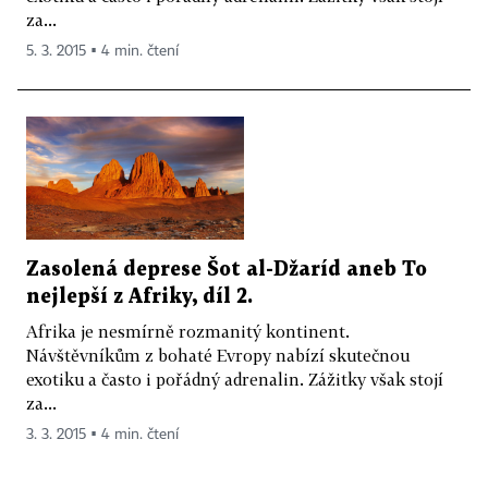
za...
5. 3. 2015 ▪ 4 min. čtení
Zasolená deprese Šot al-Džaríd aneb To
nejlepší z Afriky, díl 2.
Afrika je nesmírně rozmanitý kontinent.
Návštěvníkům z bohaté Evropy nabízí skutečnou
exotiku a často i pořádný adrenalin. Zážitky však stojí
za...
3. 3. 2015 ▪ 4 min. čtení