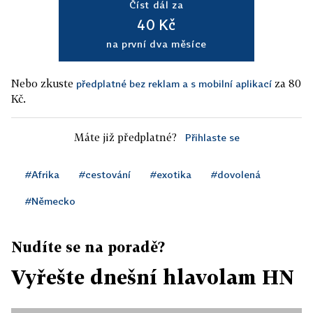
Číst dál za
40 Kč
na první dva měsíce
Nebo zkuste
za 80
předplatné bez reklam a s mobilní aplikací
Kč.
Máte již předplatné?
Přihlaste se
#Afrika
#cestování
#exotika
#dovolená
#Německo
Nudíte se na poradě?
Vyřešte dnešní hlavolam HN