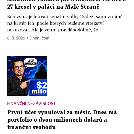
27 křesel v paláci na Malé Straně
Kdo vyhraje letošní senátní volby? Záleží samozřejmě
na kritériích, podle kterých budeme vítězství
posuzovat. Ale je velmi pravděpodobné, že...
6. 8. 2026 ▪ 5 min. čtení
FINANČNÍ NEZÁVISLOST
První účet vynuloval za měsíc. Dnes má
portfolio o dvou milionech dolarů a
finanční svobodu