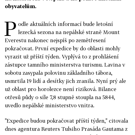
obyvatelům.
P
odle aktuálních informací bude letošní
lezecká sezona na nepálské straně Mount
Everestu nakonec nejspíš po zemětřesení
pokračovat. První expedice by do oblasti mohly
vyrazit už příští týden. Vyplývá to z prohlášení
zástupce tamního ministerstva turismu. Lavina v
sobotu zasypala polovinu základního tábora,
usmrtila 19 lidí a desítky jich zranila. Nyní prý ale
už oblast pro horolezce není riziková. Bilance
otřesů půdy o síle 7,8 stupně stoupla na 5844,
uvedlo nepálské ministerstvo vnitra.
"Expedice budou pokračovat příští týden," citovala
dnes agentura Reuters Tulsiho Prasáda Gautama z