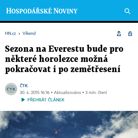
HN.cz
›
Víkend
Sezona na Everestu bude pro
některé horolezce možná
pokračovat i po zemětřesení
ČTK
30. 4. 2015 16:16 ▪ Aktualizováno ▪ 3 min. čtení
PŘEHRÁT ČLÁNEK