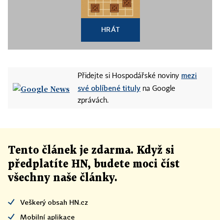
HRÁT
mezi
Přidejte si Hospodářské noviny
své oblíbené tituly
na Google
zprávách.
Tento článek
je
zdarma. Když si
předplatíte HN, budete moci číst
všechny naše články
.
Veškerý obsah HN.cz
Mobilní aplikace