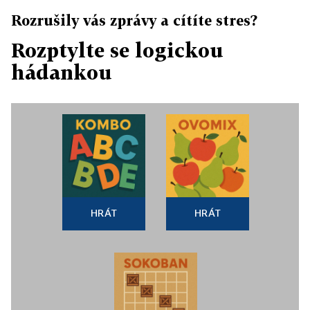
Rozrušily vás zprávy a cítíte stres?
Rozptylte se logickou
hádankou
HRÁT
HRÁT