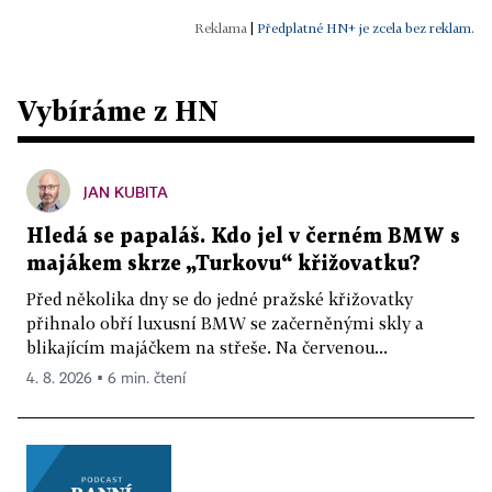
|
Předplatné HN+ je zcela bez reklam.
Vybíráme z HN
JAN KUBITA
Hledá se papaláš. Kdo jel v černém BMW s
majákem skrze „Turkovu“ křižovatku?
Před několika dny se do jedné pražské křižovatky
přihnalo obří luxusní BMW se začerněnými skly a
blikajícím majáčkem na střeše. Na červenou...
4. 8. 2026 ▪ 6 min. čtení