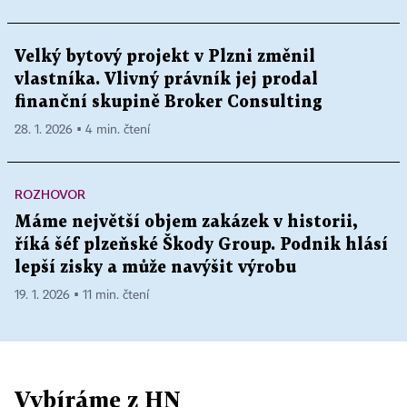
Velký bytový projekt v Plzni změnil
vlastníka. Vlivný právník jej prodal
finanční skupině Broker Consulting
28. 1. 2026 ▪ 4 min. čtení
ROZHOVOR
Máme největší objem zakázek v historii,
říká šéf plzeňské Škody Group. Podnik hlásí
lepší zisky a může navýšit výrobu
19. 1. 2026 ▪ 11 min. čtení
Vybíráme z HN