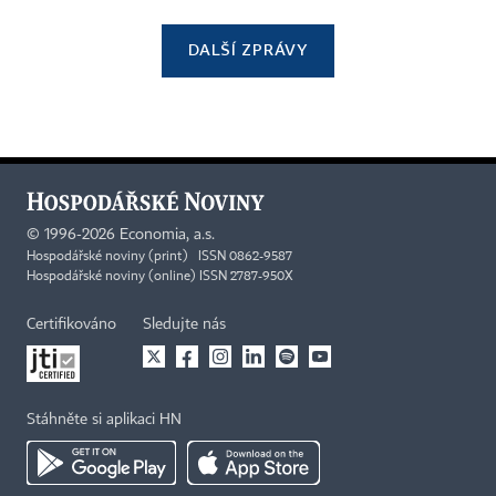
DALŠÍ ZPRÁVY
©
1996-2026
Economia, a.s.
Hospodářské noviny (print) ISSN 0862-9587
Hospodářské noviny (online) ISSN 2787-950X
Certifikováno
Sledujte nás
Stáhněte si aplikaci HN