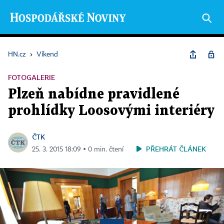
HN.cz
›
Víkend
FOTOGALERIE
Plzeň nabídne pravidlené
prohlídky Loosovými interiéry
ČTK
PŘEHRÁT ČLÁNEK
25. 3. 2015 18:09 ▪ 0 min. čtení