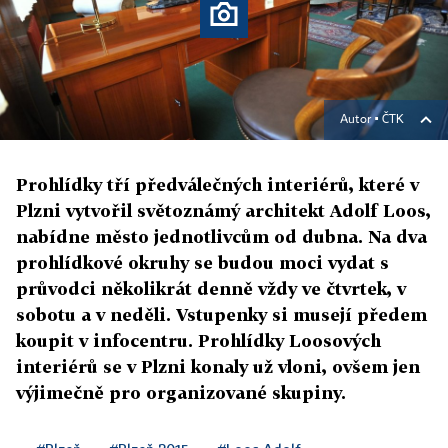
Autor ▪
ČTK
Prohlídky tří předválečných interiérů, které v
Plzni vytvořil světoznámý architekt Adolf Loos,
nabídne město jednotlivcům od dubna. Na dva
prohlídkové okruhy se budou moci vydat s
průvodci několikrát denně vždy ve čtvrtek, v
sobotu a v neděli. Vstupenky si musejí předem
koupit v infocentru. Prohlídky Loosových
interiérů se v Plzni konaly už vloni, ovšem jen
výjimečně pro organizované skupiny.