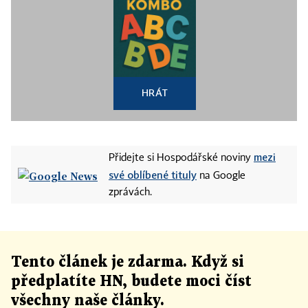
HRÁT
mezi
Přidejte si Hospodářské noviny
své oblíbené tituly
na Google
zprávách.
Tento článek
je
zdarma. Když si
předplatíte HN, budete moci číst
všechny naše články
.