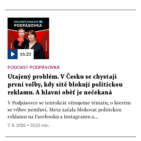
55:23
PODCAST PODPÁSOVKA
Utajený problém. V Česku se chystají
první volby, kdy sítě blokují politickou
reklamu. A hlavní oběť je nečekaná
V Podpásovce se tentokrát věnujeme tématu, o kterém
se vůbec nemluví. Meta začala blokovat politickou
reklamu na Facebooku a Instagramu a...
7. 8. 2026 ▪ 55:23 min.