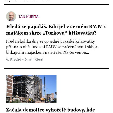
JAN KUBITA
Hledá se papaláš. Kdo jel v černém BMW s
majákem skrze „Turkovu“ křižovatku?
Před několika dny se do jedné pražské křižovatky
přihnalo obří luxusní BMW se začerněnými skly a
blikajícím majáčkem na střeše. Na červenou...
4. 8. 2026 ▪ 6 min. čtení
Začala demolice vyhořelé budovy, kde