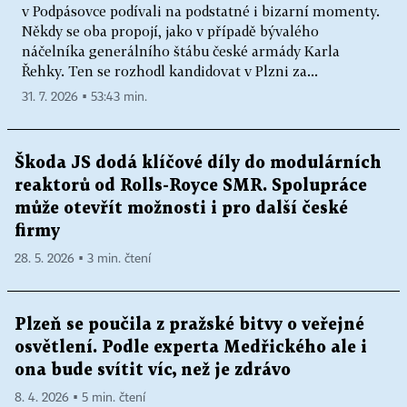
v Podpásovce podívali na podstatné i bizarní momenty.
Někdy se oba propojí, jako v případě bývalého
náčelníka generálního štábu české armády Karla
Řehky. Ten se rozhodl kandidovat v Plzni za...
31. 7. 2026 ▪ 53:43 min.
Škoda JS dodá klíčové díly do modulárních
reaktorů od Rolls-Royce SMR. Spolupráce
může otevřít možnosti i pro další české
firmy
28. 5. 2026 ▪ 3 min. čtení
Plzeň se poučila z pražské bitvy o veřejné
osvětlení. Podle experta Medřického ale i
ona bude svítit víc, než je zdrávo
8. 4. 2026 ▪ 5 min. čtení