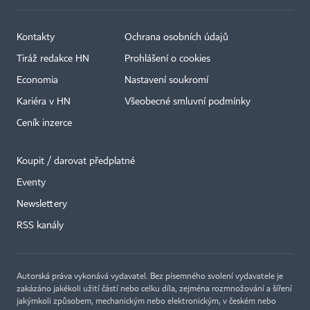
Kontakty
Ochrana osobních údajů
Tiráž redakce HN
Prohlášení o cookies
Economia
Nastavení soukromí
Kariéra v HN
Všeobecné smluvní podmínky
Ceník inzerce
Koupit / darovat předplatné
Eventy
×
Newslettery
RSS kanály
Autorská práva vykonává vydavatel. Bez písemného svolení vydavatele je
zakázáno jakékoli užití částí nebo celku díla, zejména rozmnožování a šíření
jakýmkoli způsobem, mechanickým nebo elektronickým, v českém nebo