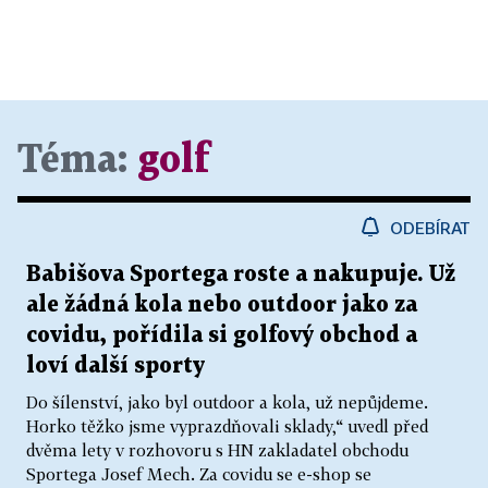
Téma:
golf
ODEBÍRAT
Babišova Sportega roste a nakupuje. Už
ale žádná kola nebo outdoor jako za
covidu, pořídila si golfový obchod a
loví další sporty
Do šílenství, jako byl outdoor a kola, už nepůjdeme.
Horko těžko jsme vyprazdňovali sklady,“ uvedl před
dvěma lety v rozhovoru s HN zakladatel obchodu
Sportega Josef Mech. Za covidu se e-shop se