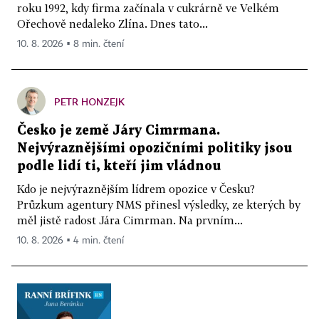
roku 1992, kdy firma začínala v cukrárně ve Velkém
Ořechově nedaleko Zlína. Dnes tato...
10. 8. 2026 ▪ 8 min. čtení
PETR HONZEJK
Česko je země Járy Cimrmana.
Nejvýraznějšími opozičními politiky jsou
podle lidí ti, kteří jim vládnou
Kdo je nejvýraznějším lídrem opozice v Česku?
Průzkum agentury NMS přinesl výsledky, ze kterých by
měl jistě radost Jára Cimrman. Na prvním...
10. 8. 2026 ▪ 4 min. čtení