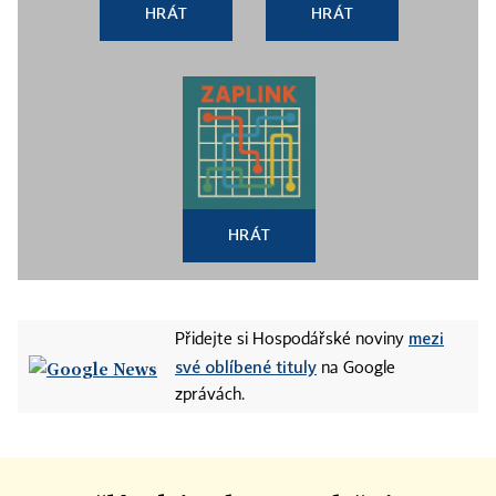
HRÁT
HRÁT
HRÁT
mezi
Přidejte si Hospodářské noviny
své oblíbené tituly
na Google
zprávách.