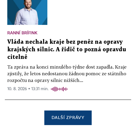
RANNÍ BRÍFINK
Vláda nechala kraje bez peněz na opravy
krajských silnic. A řidič to pozná opravdu
citelně
Ta zpráva na konci minulého týdne dost zapadla. Kraje
zjistily, že letos nedostanou žádnou pomoc ze státního
rozpočtu na opravy silnic nižších...
10. 8. 2026 ▪ 13:31 min.
DALŠÍ ZPRÁVY