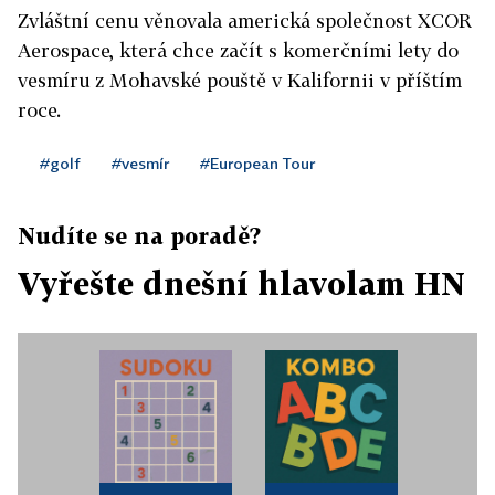
Zvláštní cenu věnovala americká společnost XCOR
Aerospace, která chce začít s komerčními lety do
vesmíru z Mohavské pouště v Kalifornii v příštím
roce.
#golf
#vesmír
#European Tour
Nudíte se na poradě?
Vyřešte dnešní hlavolam HN