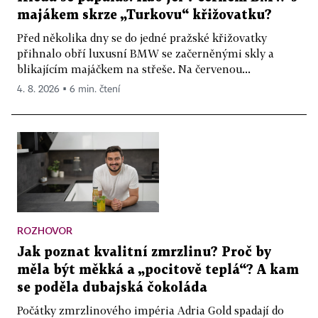
majákem skrze „Turkovu“ křižovatku?
Před několika dny se do jedné pražské křižovatky
přihnalo obří luxusní BMW se začerněnými skly a
blikajícím majáčkem na střeše. Na červenou...
4. 8. 2026 ▪ 6 min. čtení
ROZHOVOR
Jak poznat kvalitní zmrzlinu? Proč by
měla být měkká a „pocitově teplá“? A kam
se poděla dubajská čokoláda
Počátky zmrzlinového impéria Adria Gold spadají do