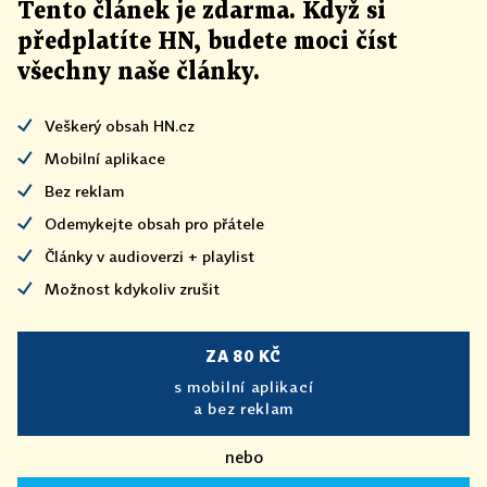
Tento článek
je
zdarma. Když si
předplatíte HN, budete moci číst
všechny naše články
.
Veškerý obsah HN.cz
Mobilní aplikace
Bez reklam
Odemykejte obsah pro přátele
Články v audioverzi + playlist
Možnost kdykoliv zrušit
ZA 80 KČ
s mobilní aplikací
a bez reklam
nebo