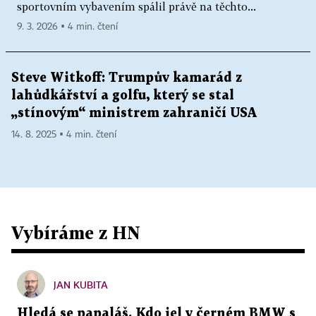
sportovním vybavením spálil právě na těchto...
9. 3. 2026 ▪ 4 min. čtení
Steve Witkoff: Trumpův kamarád z
lahůdkářství a golfu, který se stal
„stínovým“ ministrem zahraničí USA
14. 8. 2025 ▪ 4 min. čtení
Vybíráme z HN
JAN KUBITA
Hledá se papaláš. Kdo jel v černém BMW s