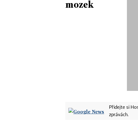
mozek
Přidejte si H
zprávách.