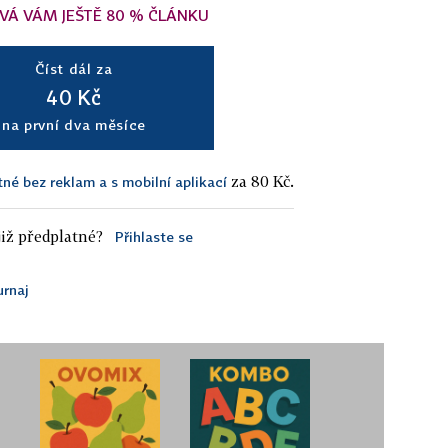
VÁ VÁM JEŠTĚ 80 % ČLÁNKU
Číst dál za
40 Kč
na první dva měsíce
za 80 Kč.
tné bez reklam a s mobilní aplikací
iž předplatné?
Přihlaste se
urnaj