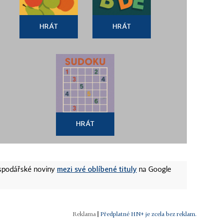
HRÁT
HRÁT
HRÁT
mezi své oblíbené tituly
ospodářské noviny
na Google
|
Předplatné HN+ je zcela bez reklam.