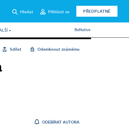
PŘEDPLATNÉ
Hledat
Přihlásit se
BeNative
ALŠÍ
Sdílet
Odemknout známému
a
ODEBÍRAT AUTORA