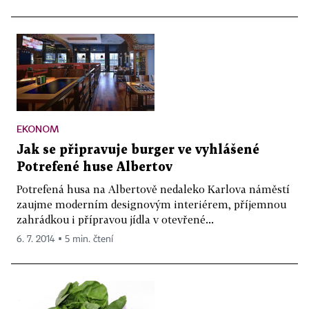
EKONOM
Jak se připravuje burger ve vyhlášené
Potrefené huse Albertov
Potrefená husa na Albertově nedaleko Karlova náměstí
zaujme moderním designovým interiérem, příjemnou
zahrádkou i přípravou jídla v otevřené...
6. 7. 2014 ▪ 5 min. čtení