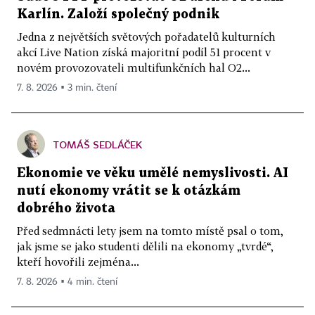
Karlín. Založí společný podnik
Jedna z největších světových pořadatelů kulturních
akcí Live Nation získá majoritní podíl 51 procent v
novém provozovateli multifunkčních hal O2...
7. 8. 2026 ▪ 3 min. čtení
TOMÁŠ SEDLÁČEK
Ekonomie ve věku umělé nemyslivosti. AI
nutí ekonomy vrátit se k otázkám
dobrého života
Před sedmnácti lety jsem na tomto místě psal o tom,
jak jsme se jako studenti dělili na ekonomy „tvrdé“,
kteří hovořili zejména...
7. 8. 2026 ▪ 4 min. čtení