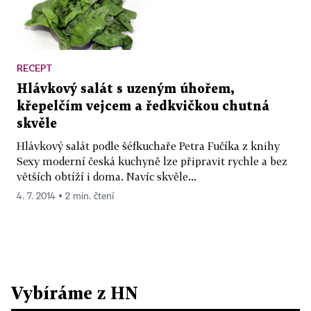
RECEPT
Hlávkový salát s uzeným úhořem,
křepelčím vejcem a ředkvičkou chutná
skvěle
Hlávkový salát podle šéfkuchaře Petra Fučíka z knihy
Sexy moderní česká kuchyně lze připravit rychle a bez
větších obtíží i doma. Navíc skvěle...
4. 7. 2014 ▪ 2 min. čtení
Vybíráme z HN