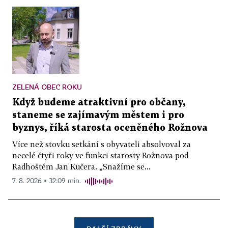
ZELENÁ OBEC ROKU
Když budeme atraktivní pro občany,
staneme se zajímavým městem i pro
byznys, říká starosta oceněného Rožnova
Více než stovku setkání s obyvateli absolvoval za
necelé čtyři roky ve funkci starosty Rožnova pod
Radhoštěm Jan Kučera. „Snažíme se...
7. 8. 2026 ▪ 32:09 min.