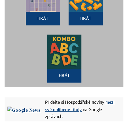
HRÁT
HRÁT
HRÁT
mezi
Přidejte si Hospodářské noviny
své oblíbené tituly
na Google
zprávách.