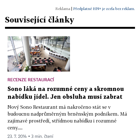
|
Předplatné HN+ je zcela bez reklam.
Související články
RECENZE RESTAURACÍ
Sono láká na rozumné ceny a skromnou
nabídku jídel. Jen obsluha musí zabrat
Nový Sono Restaurant má nakročeno stát se v
budoucnu nadprůměrným brněnským podnikem. Má
zajímavé prostředí, střídmou nabídku i rozumné
ceny....
23. 7. 2014 ▪ 3 min. čtení