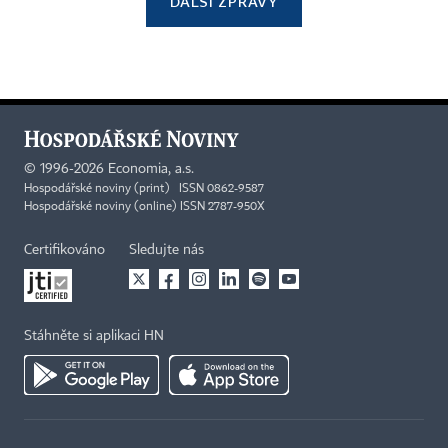
DALŠÍ ZPRÁVY
©
1996-2026
Economia, a.s.
Hospodářské noviny (print) ISSN 0862-9587
Hospodářské noviny (online) ISSN 2787-950X
Certifikováno
Sledujte nás
Stáhněte si aplikaci HN