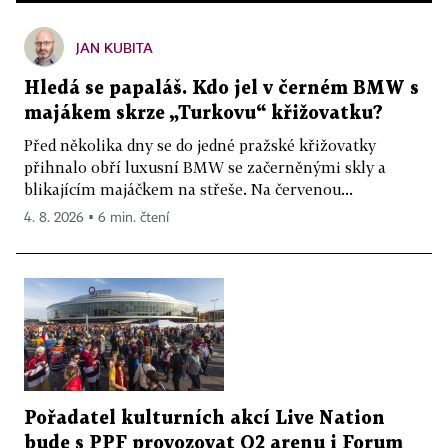
JAN KUBITA
Hledá se papaláš. Kdo jel v černém BMW s
majákem skrze „Turkovu“ křižovatku?
Před několika dny se do jedné pražské křižovatky
přihnalo obří luxusní BMW se začerněnými skly a
blikajícím majáčkem na střeše. Na červenou...
4. 8. 2026 ▪ 6 min. čtení
Pořadatel kulturních akcí Live Nation
bude s PPF provozovat O2 arenu i Forum