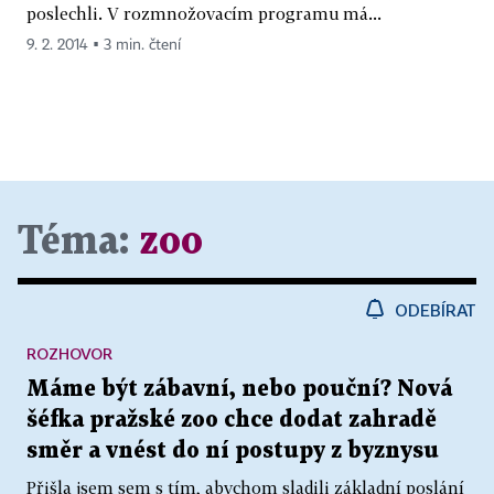
poslechli. V rozmnožovacím programu má...
9. 2. 2014 ▪ 3 min. čtení
Téma:
zoo
ODEBÍRAT
ROZHOVOR
Máme být zábavní, nebo pouční? Nová
šéfka pražské zoo chce dodat zahradě
směr a vnést do ní postupy z byznysu
Přišla jsem sem s tím, abychom sladili základní poslání