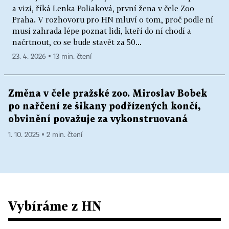
a vizi, říká Lenka Poliaková, první žena v čele Zoo
Praha. V rozhovoru pro HN mluví o tom, proč podle ní
musí zahrada lépe poznat lidi, kteří do ní chodí a
načrtnout, co se bude stavět za 50...
23. 4. 2026 ▪ 13 min. čtení
Změna v čele pražské zoo. Miroslav Bobek
po nařčení ze šikany podřízených končí,
obvinění považuje za vykonstruovaná
1. 10. 2025 ▪ 2 min. čtení
Vybíráme z HN