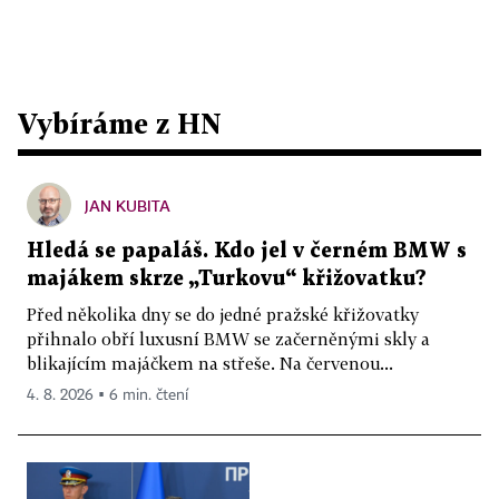
Vybíráme z HN
JAN KUBITA
Hledá se papaláš. Kdo jel v černém BMW s
majákem skrze „Turkovu“ křižovatku?
Před několika dny se do jedné pražské křižovatky
přihnalo obří luxusní BMW se začerněnými skly a
blikajícím majáčkem na střeše. Na červenou...
4. 8. 2026 ▪ 6 min. čtení