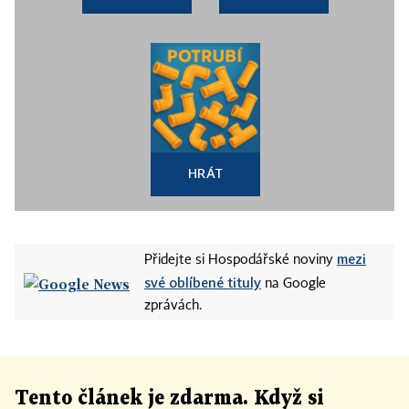
HRÁT
mezi
Přidejte si Hospodářské noviny
své oblíbené tituly
na Google
zprávách.
Tento článek
je
zdarma. Když si