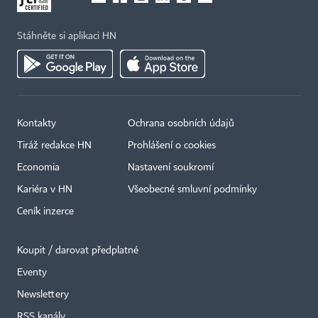
Stáhněte si aplikaci HN
Kontakty
Ochrana osobních údajů
Tiráž redakce HN
Prohlášení o cookies
Economia
Nastavení soukromí
Kariéra v HN
Všeobecné smluvní podmínky
Ceník inzerce
Koupit / darovat předplatné
Eventy
×
Newslettery
RSS kanály