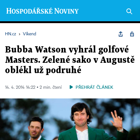
HN.cz
›
Víkend
Bubba Watson vyhrál golfové
Masters. Zelené sako v Augustě
oblékl už podruhé
PŘEHRÁT ČLÁNEK
14. 4. 2014 14:22 ▪ 2 min. čtení