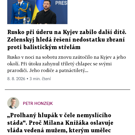
Rusko při úderu na Kyjev zabilo další dítě.
Zelenskyj hledá řešení nedostatku zbraní
proti balistickým střelám
Rusko v noci na sobotu znovu zaútočilo na Kyjev a jeho
okolí. Při útoku zahynul tříletý chlapec se svými
prarodiči. Jeho rodiče a patnáctiletý...
8. 8. 2026 ▪ 3 min. čtení
PETR HONZEJK
„Prolhaný hlupák v čele nemyslícího
stáda“. Proč Milana Knížáka oslavuje
vláda vedená mužem, kterým umělec