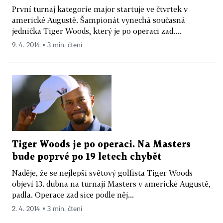
První turnaj kategorie major startuje ve čtvrtek v
americké Augustě. Šampionát vynechá současná
jednička Tiger Woods, který je po operaci zad....
9. 4. 2014 ▪ 3 min. čtení
Tiger Woods je po operaci. Na Masters
bude poprvé po 19 letech chybět
Naděje, že se nejlepší světový golfista Tiger Woods
objeví 13. dubna na turnaji Masters v americké Augustě,
padla. Operace zad sice podle něj...
2. 4. 2014 ▪ 3 min. čtení