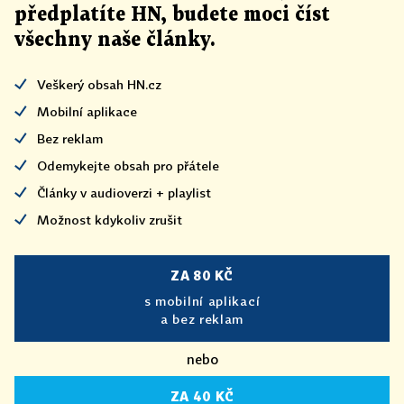
předplatíte HN, budete moci číst
všechny naše články
.
Veškerý obsah HN.cz
Mobilní aplikace
Bez reklam
Odemykejte obsah pro přátele
Články v audioverzi + playlist
Možnost kdykoliv zrušit
ZA 80 KČ
s mobilní aplikací
a bez reklam
nebo
ZA 40 KČ