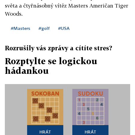
světa a čtyřnásobný vítěz Masters Američan Tiger
Woods.
#Masters
#golf
#USA
Rozrušily vás zprávy a cítíte stres?
Rozptylte se logickou
hádankou
HRÁT
HRÁT