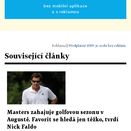
bez mobilní aplikace
a s reklamou
|
Předplatné HN+ je zcela bez reklam.
Související články
Masters zahajuje golfovou sezonu v
Augustě. Favorit se hledá jen těžko, tvrdí
Nick Faldo