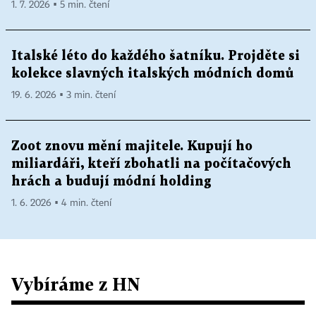
1. 7. 2026 ▪ 5 min. čtení
Italské léto do každého šatníku. Projděte si
kolekce slavných italských módních domů
19. 6. 2026 ▪ 3 min. čtení
Zoot znovu mění majitele. Kupují ho
miliardáři, kteří zbohatli na počítačových
hrách a budují módní holding
1. 6. 2026 ▪ 4 min. čtení
Vybíráme z HN