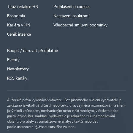
Tiráž redakce HN
Prohlášení o cookies
Economia
Nastavení soukromí
Kariéra v HN
Všeobecné smluvní podmínky
Ceník inzerce
Koupit / darovat předplatné
Eventy
×
Newslettery
RSS kanály
Autorská práva vykonává vydavatel. Bez písemného svolení vydavatele je
zakázáno jakékoli užití částí nebo celku díla, zejména rozmnožování a šíření
jakýmkoli způsobem, mechanickým nebo elektronickým, v českém nebo
jiném jazyce. Bez souhlasu vydavatele je zakázáno též rozmnožování
obsahu pro účely automatizované analýzy textů nebo dat
podle ustanovení § 39c autorského zákona.