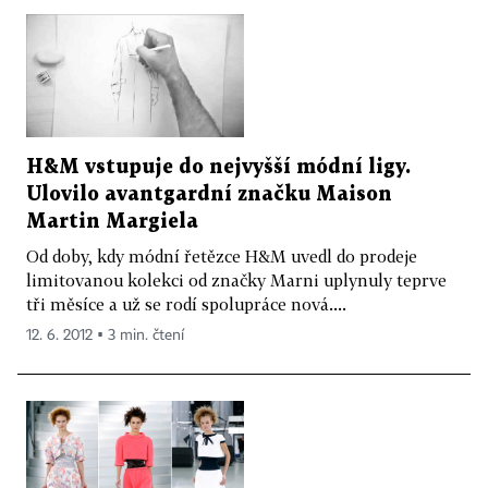
H&M vstupuje do nejvyšší módní ligy.
Ulovilo avantgardní značku Maison
Martin Margiela
Od doby, kdy módní řetězce H&M uvedl do prodeje
limitovanou kolekci od značky Marni uplynuly teprve
tři měsíce a už se rodí spolupráce nová....
12. 6. 2012 ▪ 3 min. čtení