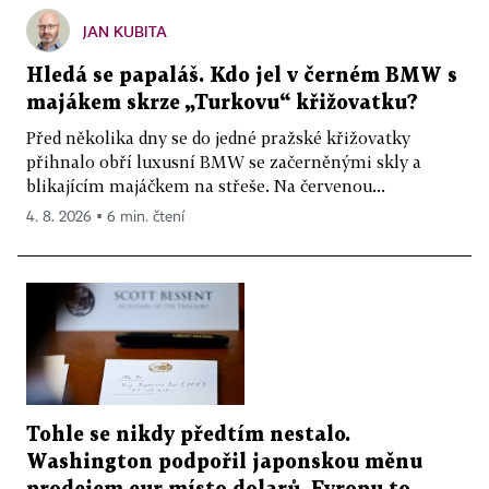
JAN KUBITA
Hledá se papaláš. Kdo jel v černém BMW s
majákem skrze „Turkovu“ křižovatku?
Před několika dny se do jedné pražské křižovatky
přihnalo obří luxusní BMW se začerněnými skly a
blikajícím majáčkem na střeše. Na červenou...
4. 8. 2026 ▪ 6 min. čtení
Tohle se nikdy předtím nestalo.
Washington podpořil japonskou měnu