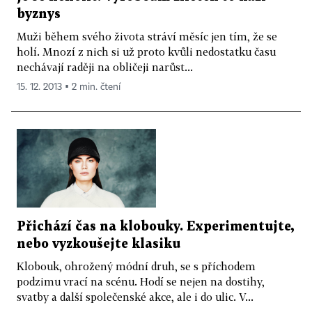
byznys
Muži během svého života stráví měsíc jen tím, že se
holí. Mnozí z nich si už proto kvůli nedostatku času
nechávají raději na obličeji narůst...
15. 12. 2013 ▪ 2 min. čtení
Přichází čas na klobouky. Experimentujte,
nebo vyzkoušejte klasiku
Klobouk, ohrožený módní druh, se s příchodem
podzimu vrací na scénu. Hodí se nejen na dostihy,
svatby a další společenské akce, ale i do ulic. V...