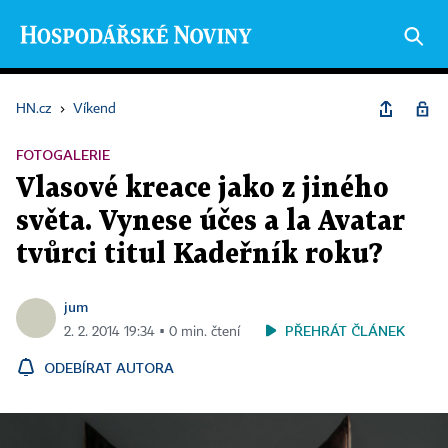
HN.cz
›
Víkend
FOTOGALERIE
Vlasové kreace jako z jiného
světa. Vynese účes a la Avatar
tvůrci titul Kadeřník roku?
jum
PŘEHRÁT ČLÁNEK
2. 2. 2014 19:34 ▪ 0 min. čtení
ODEBÍRAT AUTORA