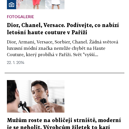
FOTOGALERIE
Dior, Chanel, Versace. Podívejte, co nabízí
letošní haute couture v Paříži
Dior, Armani, Versace, Sorbier, Chanel. Žádná světová
luxusní módní značka nemůže chybět na Haute
Couture, který probíhá v Paříži. Svět "vyšší...
22. 1. 2014
Mužům roste na obličeji strniště, moderní
je se neholit. Výrobcům žiletek to kazí