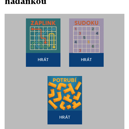
hádankou
HRÁT
HRÁT
HRÁT