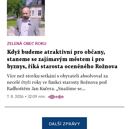
ZELENÁ OBEC ROKU
Když budeme atraktivní pro občany,
staneme se zajímavým městem i pro
byznys, říká starosta oceněného Rožnova
Více než stovku setkání s obyvateli absolvoval za
necelé čtyři roky ve funkci starosty Rožnova pod
Radhoštěm Jan Kučera. „Snažíme se...
7. 8. 2026 ▪ 32:09 min.
DALŠÍ ZPRÁVY