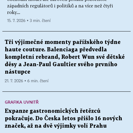
západních regulátorů i politiků a na více než čtyři
roky...
15. 7. 2026 ▪ 3 min. čtení
Tři výjimečné momenty pařížského týdne
haute couture. Balenciaga předvedla
kompletní rebrand, Robert Wun své dětské
děsy a Jean-Paul Gaultier svého prvního
nástupce
21. 7. 2026 ▪ 6 min. čtení
GRAFIKA UVNITŘ
Expanze gastronomických řetězců
pokračuje. Do Česka letos přišlo 16 nových
značek, až na dvě výjimky volí Prahu