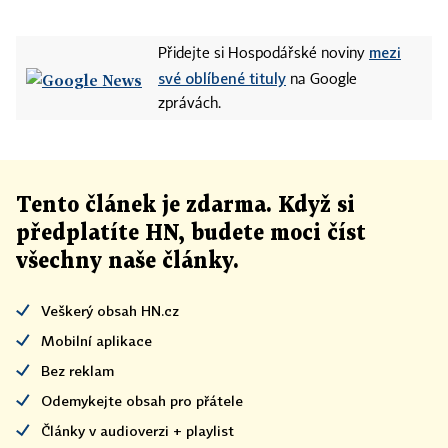
mezi
Přidejte si Hospodářské noviny
své oblíbené tituly
na Google
zprávách.
Tento článek
je
zdarma. Když si
předplatíte HN, budete moci číst
všechny naše články
.
Veškerý obsah HN.cz
Mobilní aplikace
Bez reklam
Odemykejte obsah pro přátele
Články v audioverzi + playlist