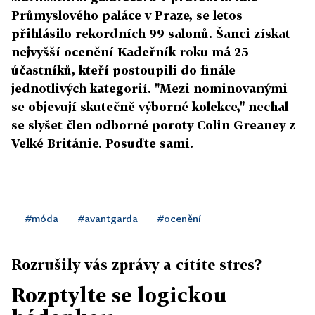
Průmyslového paláce v Praze, se letos
přihlásilo rekordních 99 salonů. Šanci získat
nejvyšší ocenění Kadeřník roku má 25
účastníků, kteří postoupili do finále
jednotlivých kategorií. "Mezi nominovanými
se objevují skutečně výborné kolekce," nechal
se slyšet člen odborné poroty Colin Greaney z
Velké Británie. Posuďte sami.
#móda
#avantgarda
#ocenění
Rozrušily vás zprávy a cítíte stres?
Rozptylte se logickou