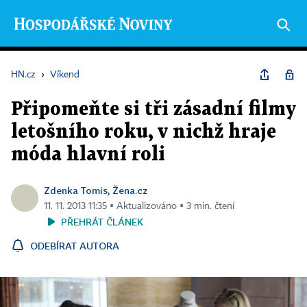
HN.cz
›
Víkend
Připomeňte si tři zásadní filmy
letošního roku, v nichž hraje
móda hlavní roli
Zdenka Tomis, Žena.cz
11. 11. 2013 11:35 ▪ Aktualizováno ▪ 3 min. čtení
PŘEHRÁT ČLÁNEK
ODEBÍRAT AUTORA