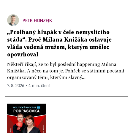
PETR HONZEJK
„Prolhaný hlupák v čele nemyslícího
stáda“. Proč Milana Knížáka oslavuje
vláda vedená mužem, kterým umělec
opovrhoval
Někteří říkají, že to byl poslední happening Milana
Knížáka. A něco na tom je. Pohřeb se státními poctami
organizovaný těmi, kterými slavný...
7. 8. 2026 ▪ 4 min. čtení