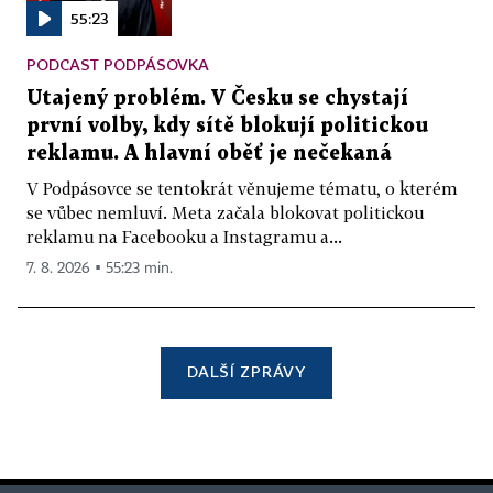
55:23
PODCAST PODPÁSOVKA
Utajený problém. V Česku se chystají
první volby, kdy sítě blokují politickou
reklamu. A hlavní oběť je nečekaná
V Podpásovce se tentokrát věnujeme tématu, o kterém
se vůbec nemluví. Meta začala blokovat politickou
reklamu na Facebooku a Instagramu a...
7. 8. 2026 ▪ 55:23 min.
DALŠÍ ZPRÁVY