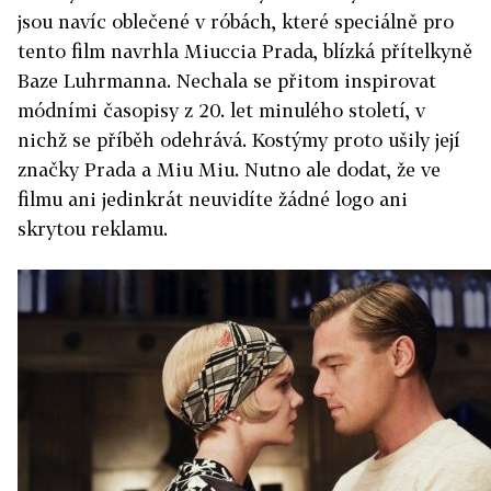
jsou navíc oblečené v róbách, které speciálně pro
tento film navrhla Miuccia Prada, blízká přítelkyně
Baze Luhrmanna. Nechala se přitom inspirovat
módními časopisy z 20. let minulého století, v
nichž se příběh odehrává. Kostýmy proto ušily její
značky Prada a Miu Miu. Nutno ale dodat, že ve
filmu ani jedinkrát neuvidíte žádné logo ani
skrytou reklamu.