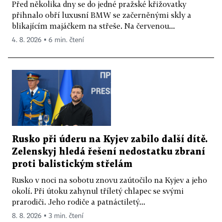
Před několika dny se do jedné pražské křižovatky
přihnalo obří luxusní BMW se začerněnými skly a
blikajícím majáčkem na střeše. Na červenou...
4. 8. 2026 ▪ 6 min. čtení
Rusko při úderu na Kyjev zabilo další dítě.
Zelenskyj hledá řešení nedostatku zbraní
proti balistickým střelám
Rusko v noci na sobotu znovu zaútočilo na Kyjev a jeho
okolí. Při útoku zahynul tříletý chlapec se svými
prarodiči. Jeho rodiče a patnáctiletý...
8. 8. 2026 ▪ 3 min. čtení