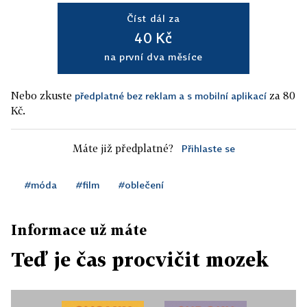
Číst dál za
40 Kč
na první dva měsíce
Nebo zkuste
za 80
předplatné bez reklam a s mobilní aplikací
Kč.
Máte již předplatné?
Přihlaste se
#móda
#film
#oblečení
Informace už máte
Teď je čas procvičit mozek