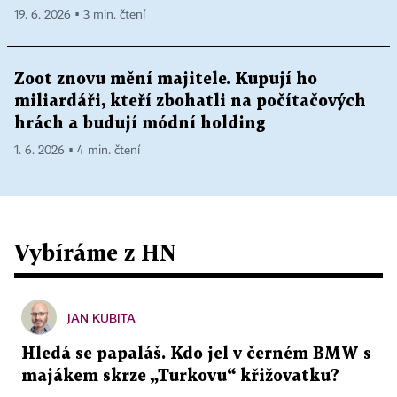
19. 6. 2026 ▪ 3 min. čtení
Zoot znovu mění majitele. Kupují ho
miliardáři, kteří zbohatli na počítačových
hrách a budují módní holding
1. 6. 2026 ▪ 4 min. čtení
Vybíráme z HN
JAN KUBITA
Hledá se papaláš. Kdo jel v černém BMW s
majákem skrze „Turkovu“ křižovatku?