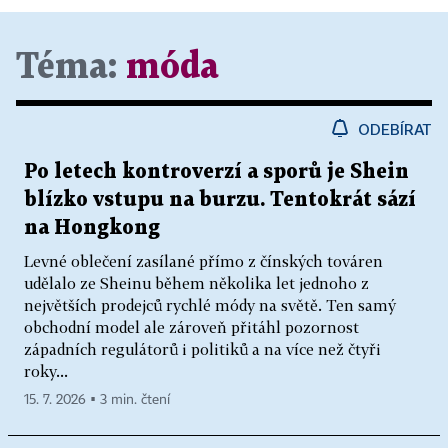
Téma:
móda
ODEBÍRAT
Po letech kontroverzí a sporů je Shein
blízko vstupu na burzu. Tentokrát sází
na Hongkong
Levné oblečení zasílané přímo z čínských továren
udělalo ze Sheinu během několika let jednoho z
největších prodejců rychlé módy na světě. Ten samý
obchodní model ale zároveň přitáhl pozornost
západních regulátorů i politiků a na více než čtyři
roky...
15. 7. 2026 ▪ 3 min. čtení