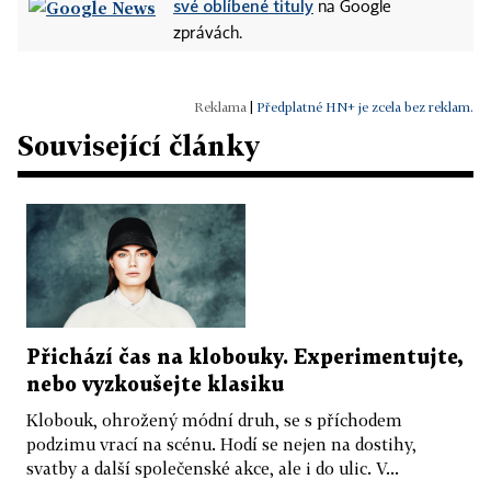
své oblíbené tituly
na Google
zprávách.
|
Předplatné HN+ je zcela bez reklam.
Související články
Přichází čas na klobouky. Experimentujte,
nebo vyzkoušejte klasiku
Klobouk, ohrožený módní druh, se s příchodem
podzimu vrací na scénu. Hodí se nejen na dostihy,
svatby a další společenské akce, ale i do ulic. V...