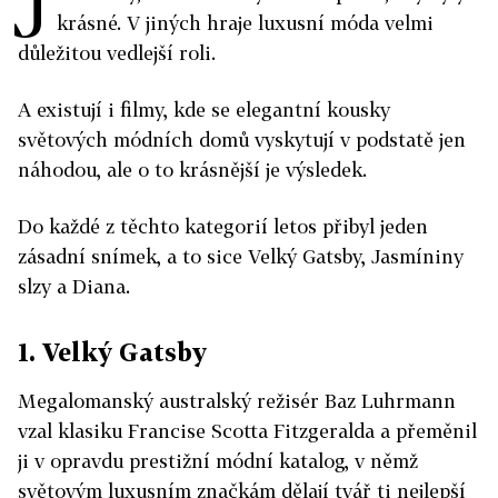
J
krásné. V jiných hraje luxusní móda velmi
důležitou vedlejší roli.
A existují i filmy, kde se elegantní kousky
světových módních domů vyskytují v podstatě jen
náhodou, ale o to krásnější je výsledek.
Do každé z těchto kategorií letos přibyl jeden
zásadní snímek, a to sice Velký Gatsby, Jasmíniny
slzy a Diana.
1. Velký Gatsby
Megalomanský australský režisér Baz Luhrmann
vzal klasiku Francise Scotta Fitzgeralda a přeměnil
ji v opravdu prestižní módní katalog, v němž
světovým luxusním značkám dělají tvář ti nejlepší