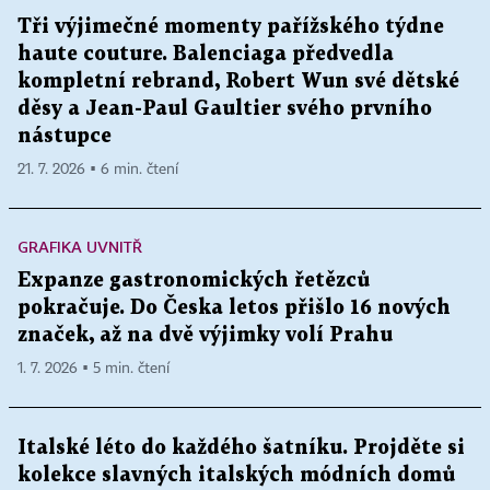
Tři výjimečné momenty pařížského týdne
haute couture. Balenciaga předvedla
kompletní rebrand, Robert Wun své dětské
děsy a Jean-Paul Gaultier svého prvního
nástupce
21. 7. 2026 ▪ 6 min. čtení
GRAFIKA UVNITŘ
Expanze gastronomických řetězců
pokračuje. Do Česka letos přišlo 16 nových
značek, až na dvě výjimky volí Prahu
1. 7. 2026 ▪ 5 min. čtení
Italské léto do každého šatníku. Projděte si
kolekce slavných italských módních domů