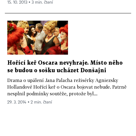
15. 10. 2013 ▪ 3 min. čtení
Hořící keř Oscara nevyhraje. Místo něho
se budou o sošku ucházet Donšajni
Drama o upálení Jana Palacha režisérky Agniezsky
Hollandové Hořící keř o Oscara bojovat nebude. Patrně
nesplnil podmínky soutěže, protože byl...
29. 3. 2014 ▪ 2 min. čtení