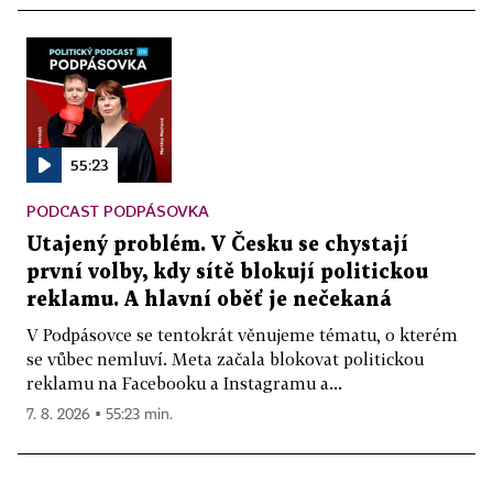
55:23
PODCAST PODPÁSOVKA
Utajený problém. V Česku se chystají
první volby, kdy sítě blokují politickou
reklamu. A hlavní oběť je nečekaná
V Podpásovce se tentokrát věnujeme tématu, o kterém
se vůbec nemluví. Meta začala blokovat politickou
reklamu na Facebooku a Instagramu a...
7. 8. 2026 ▪ 55:23 min.