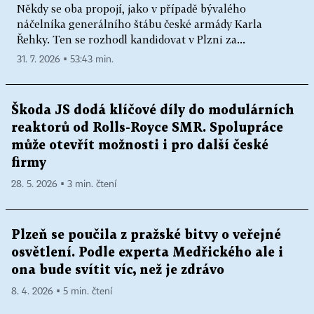
Někdy se oba propojí, jako v případě bývalého
náčelníka generálního štábu české armády Karla
Řehky. Ten se rozhodl kandidovat v Plzni za...
31. 7. 2026 ▪ 53:43 min.
Škoda JS dodá klíčové díly do modulárních
reaktorů od Rolls-Royce SMR. Spolupráce
může otevřít možnosti i pro další české
firmy
28. 5. 2026 ▪ 3 min. čtení
Plzeň se poučila z pražské bitvy o veřejné
osvětlení. Podle experta Medřického ale i
ona bude svítit víc, než je zdrávo
8. 4. 2026 ▪ 5 min. čtení