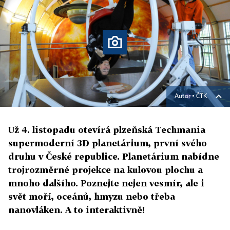
Autor ▪
ČTK
Už 4. listopadu otevírá plzeňská Techmania
supermoderní 3D planetárium, první svého
druhu v České republice. Planetárium nabídne
trojrozměrné projekce na kulovou plochu a
mnoho dalšího. Poznejte nejen vesmír, ale i
svět moří, oceánů, hmyzu nebo třeba
nanovláken. A to interaktivně!