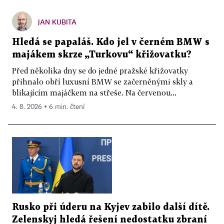
JAN KUBITA
Hledá se papaláš. Kdo jel v černém BMW s
majákem skrze „Turkovu“ křižovatku?
Před několika dny se do jedné pražské křižovatky
přihnalo obří luxusní BMW se začerněnými skly a
blikajícím majáčkem na střeše. Na červenou...
4. 8. 2026 ▪ 6 min. čtení
Rusko při úderu na Kyjev zabilo další dítě.
Zelenskyj hledá řešení nedostatku zbraní