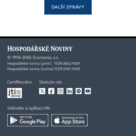
DALŠÍ ZPRÁVY
©
1996-2026
Economia, a.s.
Hospodářské noviny (print) ISSN 0862-9587
Hospodářské noviny (online) ISSN 2787-950X
Certifikováno
Sledujte nás
Stáhněte si aplikaci HN