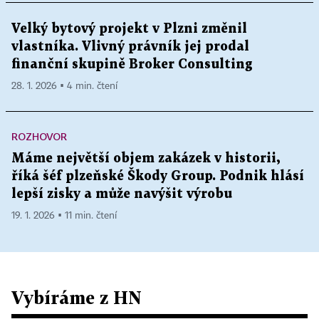
Velký bytový projekt v Plzni změnil
vlastníka. Vlivný právník jej prodal
finanční skupině Broker Consulting
28. 1. 2026 ▪ 4 min. čtení
ROZHOVOR
Máme největší objem zakázek v historii,
říká šéf plzeňské Škody Group. Podnik hlásí
lepší zisky a může navýšit výrobu
19. 1. 2026 ▪ 11 min. čtení
Vybíráme z HN