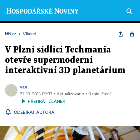
HN.cz
›
Víkend
V Plzni sídlící Techmania
otevře supermoderní
interaktivní 3D planetárium
van
21. 10. 2013 09:33 ▪ Aktualizováno ▪ 0 min. čtení
PŘEHRÁT ČLÁNEK
ODEBÍRAT AUTORA