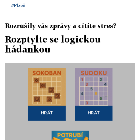
#Plzeň
Rozrušily vás zprávy a cítíte stres?
Rozptylte se logickou
hádankou
HRÁT
HRÁT