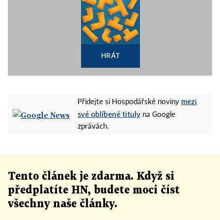
HRÁT
mezi
Přidejte si Hospodářské noviny
své oblíbené tituly
na Google
zprávách.
Tento článek
je
zdarma. Když si
předplatíte HN, budete moci číst
všechny naše články
.