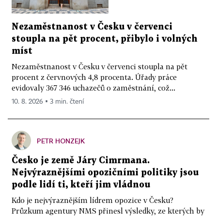
Nezaměstnanost v Česku v červenci
stoupla na pět procent, přibylo i volných
míst
Nezaměstnanost v Česku v červenci stoupla na pět
procent z červnových 4,8 procenta. Úřady práce
evidovaly 367 346 uchazečů o zaměstnání, což...
10. 8. 2026 ▪ 3 min. čtení
PETR HONZEJK
Česko je země Járy Cimrmana.
Nejvýraznějšími opozičními politiky jsou
podle lidí ti, kteří jim vládnou
Kdo je nejvýraznějším lídrem opozice v Česku?
Průzkum agentury NMS přinesl výsledky, ze kterých by