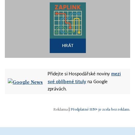
HRÁT
mezi
Přidejte si Hospodářské noviny
své oblíbené tituly
na Google
zprávách.
|
Předplatné HN+ je zcela bez reklam.