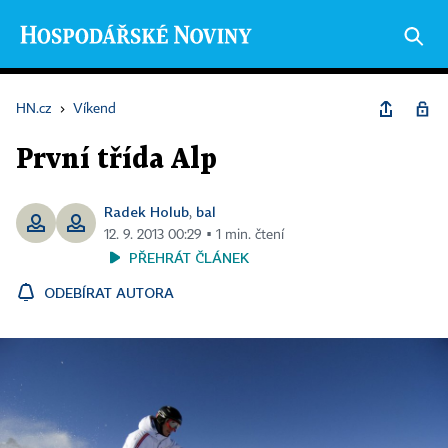
HN.cz
›
Víkend
První třída Alp
Radek Holub
bal
,
12. 9. 2013 00:29 ▪ 1 min. čtení
PŘEHRÁT ČLÁNEK
ODEBÍRAT AUTORA