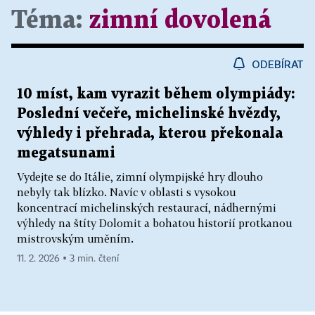
Téma:
zimní dovolená
ODEBÍRAT
10 míst, kam vyrazit během olympiády:
Poslední večeře, michelinské hvězdy,
výhledy i přehrada, kterou překonala
megatsunami
Vydejte se do Itálie, zimní olympijské hry dlouho
nebyly tak blízko. Navíc v oblasti s vysokou
koncentrací michelinských restaurací, nádhernými
výhledy na štíty Dolomit a bohatou historií protkanou
mistrovským uměním.
11. 2. 2026 ▪ 3 min. čtení