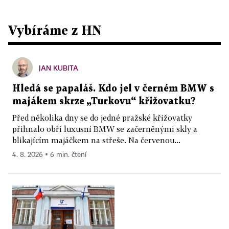
Vybíráme z HN
JAN KUBITA
Hledá se papaláš. Kdo jel v černém BMW s
majákem skrze „Turkovu“ křižovatku?
Před několika dny se do jedné pražské křižovatky
přihnalo obří luxusní BMW se začerněnými skly a
blikajícím majáčkem na střeše. Na červenou...
4. 8. 2026 ▪ 6 min. čtení