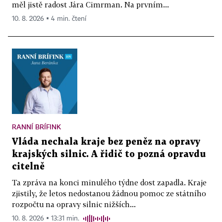
měl jistě radost Jára Cimrman. Na prvním...
10. 8. 2026 ▪ 4 min. čtení
RANNÍ BRÍFINK
Vláda nechala kraje bez peněz na opravy
krajských silnic. A řidič to pozná opravdu
citelně
Ta zpráva na konci minulého týdne dost zapadla. Kraje
zjistily, že letos nedostanou žádnou pomoc ze státního
rozpočtu na opravy silnic nižších...
10. 8. 2026 ▪ 13:31 min.