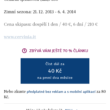
Zimní sezona: 21. 12. 2013 - 6. 4. 2014
Cena skipasu: dospělí 1 den / 40 €, 6 dní / 210 €
www.cervinia.it
ZBÝVÁ VÁM JEŠTĚ 70 % ČLÁNKU
Číst dál za
40 Kč
na první dva měsíce
Nebo zkuste
za 80
předplatné bez reklam a s mobilní aplikací
Kč.