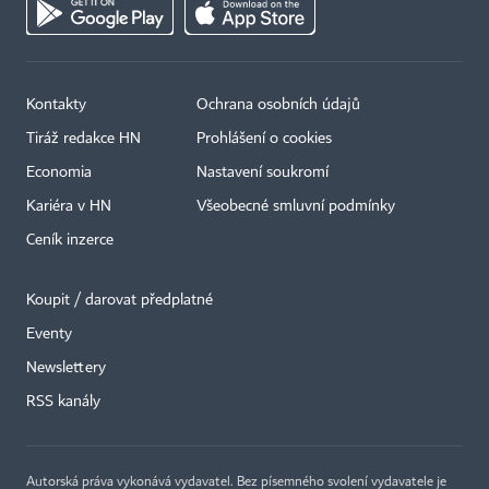
Kontakty
Ochrana osobních údajů
Tiráž redakce HN
Prohlášení o cookies
Economia
Nastavení soukromí
Kariéra v HN
Všeobecné smluvní podmínky
Ceník inzerce
Koupit / darovat předplatné
Eventy
Newslettery
RSS kanály
Autorská práva vykonává vydavatel. Bez písemného svolení vydavatele je