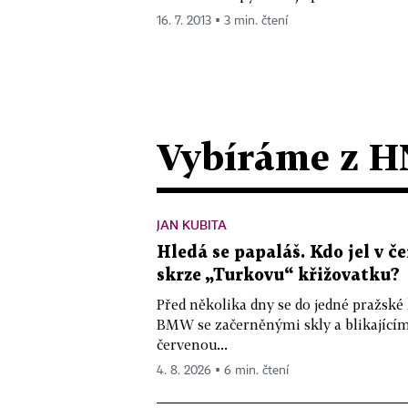
16. 7. 2013 ▪ 3 min. čtení
Vybíráme z H
JAN KUBITA
Hledá se papaláš. Kdo jel v
skrze „Turkovu“ křižovatku?
Před několika dny se do jedné pražské
BMW se začerněnými skly a blikající
červenou...
4. 8. 2026 ▪ 6 min. čtení