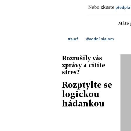
Nebo zkuste
předpla
Máte j
#surf
#vodní slalom
Rozrušily vás
zprávy a cítíte
stres?
Rozptylte se
logickou
hádankou