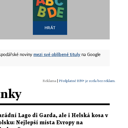
HRÁT
mezi své oblíbené tituly
ospodářské noviny
na Google
|
Předplatné HN+ je zcela bez reklam.
ánky
arádní Lago di Garda, ale i Helská kosa v
olsku: Nejlepší místa Evropy na