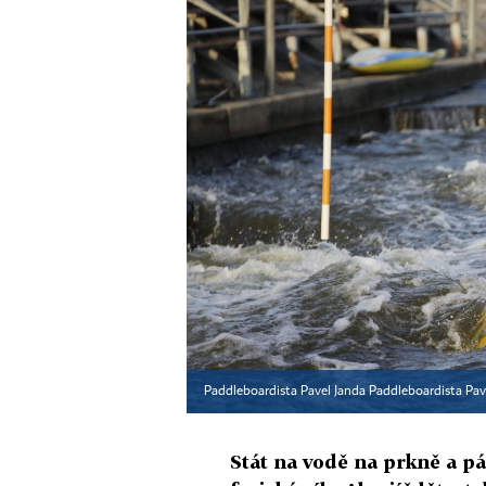
Paddleboardista Pavel Janda Paddleboardista Pav
Stát na vodě na prkně a pá