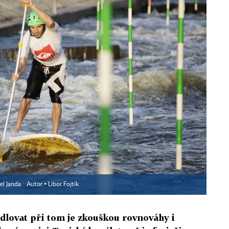
el Janda
Autor ▪
Libor Fojtík
dlovat při tom je zkouškou rovnováhy i