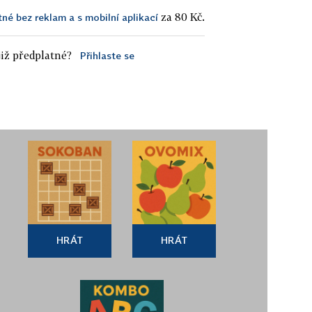
za 80 Kč.
tné bez reklam a s mobilní aplikací
iž předplatné?
Přihlaste se
HRÁT
HRÁT