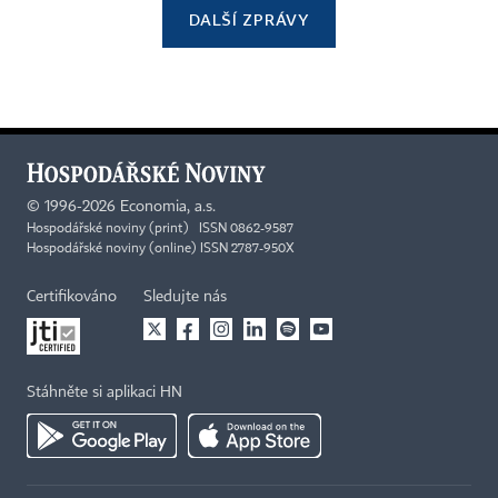
DALŠÍ ZPRÁVY
©
1996-2026
Economia, a.s.
Hospodářské noviny (print) ISSN 0862-9587
Hospodářské noviny (online) ISSN 2787-950X
Certifikováno
Sledujte nás
Stáhněte si aplikaci HN