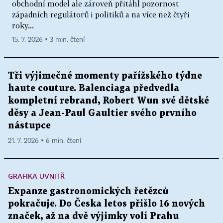
obchodní model ale zároveň přitáhl pozornost
západních regulátorů i politiků a na více než čtyři
roky...
15. 7. 2026 ▪ 3 min. čtení
Tři výjimečné momenty pařížského týdne
haute couture. Balenciaga předvedla
kompletní rebrand, Robert Wun své dětské
děsy a Jean-Paul Gaultier svého prvního
nástupce
21. 7. 2026 ▪ 6 min. čtení
GRAFIKA UVNITŘ
Expanze gastronomických řetězců
pokračuje. Do Česka letos přišlo 16 nových
značek, až na dvě výjimky volí Prahu