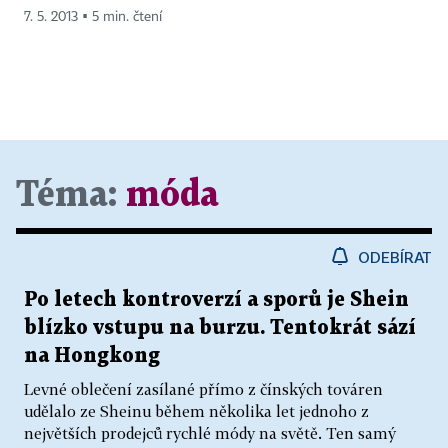
7. 5. 2013 ▪ 5 min. čtení
Téma:
móda
ODEBÍRAT
Po letech kontroverzí a sporů je Shein
blízko vstupu na burzu. Tentokrát sází
na Hongkong
Levné oblečení zasílané přímo z čínských továren
udělalo ze Sheinu během několika let jednoho z
největších prodejců rychlé módy na světě. Ten samý