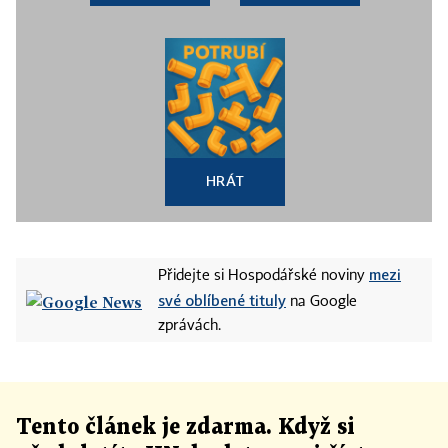
HRÁT
mezi
Přidejte si Hospodářské noviny
své oblíbené tituly
na Google
zprávách.
Tento článek
je
zdarma. Když si