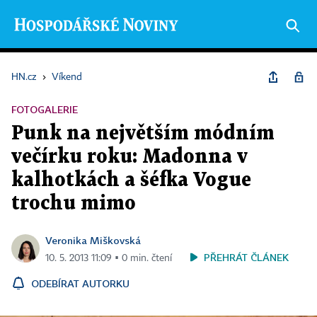
HN.cz
›
Víkend
FOTOGALERIE
Punk na největším módním
večírku roku: Madonna v
kalhotkách a šéfka Vogue
trochu mimo
Veronika Miškovská
PŘEHRÁT ČLÁNEK
10. 5. 2013 11:09 ▪ 0 min. čtení
ODEBÍRAT AUTORKU