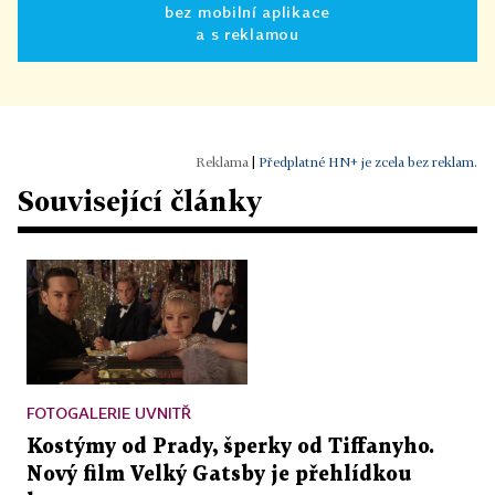
bez mobilní aplikace
a s reklamou
|
Předplatné HN+ je zcela bez reklam.
Související články
FOTOGALERIE UVNITŘ
Kostýmy od Prady, šperky od Tiffanyho.
Nový film Velký Gatsby je přehlídkou