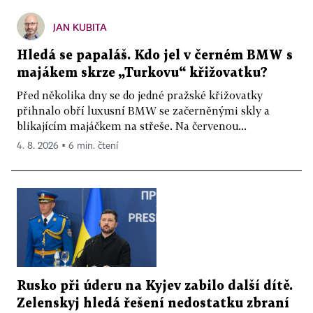
JAN KUBITA
Hledá se papaláš. Kdo jel v černém BMW s
majákem skrze „Turkovu“ křižovatku?
Před několika dny se do jedné pražské křižovatky
přihnalo obří luxusní BMW se začerněnými skly a
blikajícím majáčkem na střeše. Na červenou...
4. 8. 2026 ▪ 6 min. čtení
Rusko při úderu na Kyjev zabilo další dítě.
Zelenskyj hledá řešení nedostatku zbraní