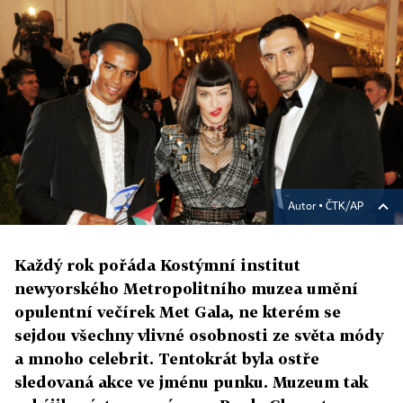
Autor ▪
ČTK/AP
Každý rok pořáda Kostýmní institut
newyorského Metropolitního muzea umění
opulentní večírek Met Gala, ne kterém se
sejdou všechny vlivné osobnosti ze světa módy
a mnoho celebrit. Tentokrát byla ostře
sledovaná akce ve jménu punku. Muzeum tak