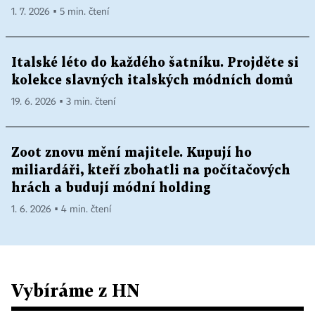
1. 7. 2026 ▪ 5 min. čtení
Italské léto do každého šatníku. Projděte si
kolekce slavných italských módních domů
19. 6. 2026 ▪ 3 min. čtení
Zoot znovu mění majitele. Kupují ho
miliardáři, kteří zbohatli na počítačových
hrách a budují módní holding
1. 6. 2026 ▪ 4 min. čtení
Vybíráme z HN