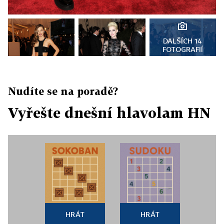
DALŠÍCH 14
FOTOGRAFIÍ
Nudíte se na poradě?
Vyřešte dnešní hlavolam HN
HRÁT
HRÁT