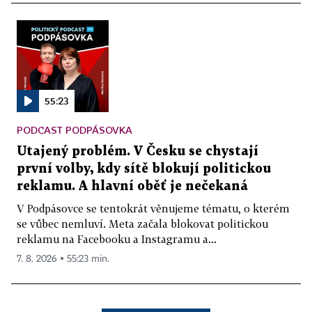
55:23
PODCAST PODPÁSOVKA
Utajený problém. V Česku se chystají
první volby, kdy sítě blokují politickou
reklamu. A hlavní oběť je nečekaná
V Podpásovce se tentokrát věnujeme tématu, o kterém
se vůbec nemluví. Meta začala blokovat politickou
reklamu na Facebooku a Instagramu a...
7. 8. 2026 ▪ 55:23 min.