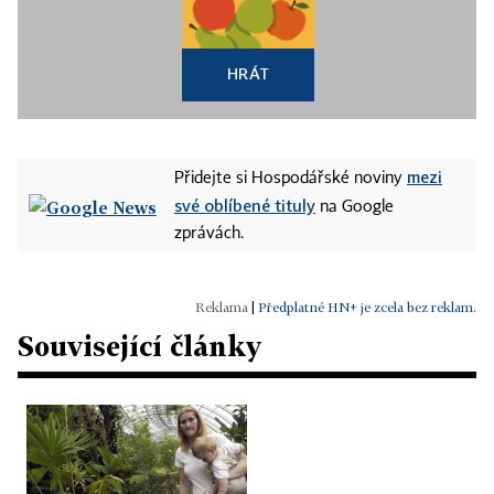
HRÁT
mezi
Přidejte si Hospodářské noviny
své oblíbené tituly
na Google
zprávách.
|
Předplatné HN+ je zcela bez reklam.
Související články