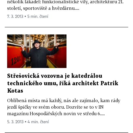
několik lákadel: funkcionalistické vily, architekturu 21.
století, sportoviště a hvězdárnu....
7. 3. 2013 ▪ 5 min. čtení
Střešovická vozovna je katedrálou
technického umu, říká architekt Patrik
Kotas
Oblíbená místa má každý, nás ale zajímalo, kam rády
jezdí špičky ve svém oboru. Dozvíte se to v IN
magazínu Hospodářských novin ve středu 6....
5. 3. 2013 ▪ 4 min. čtení