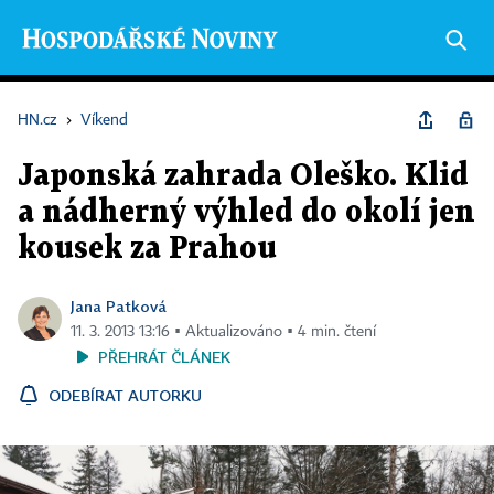
HN.cz
›
Víkend
Japonská zahrada Oleško. Klid
a nádherný výhled do okolí jen
kousek za Prahou
Jana Patková
11. 3. 2013 13:16 ▪ Aktualizováno ▪ 4 min. čtení
PŘEHRÁT ČLÁNEK
ODEBÍRAT AUTORKU