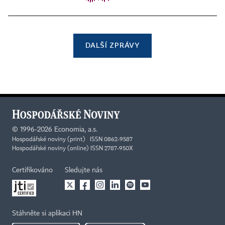
DALŠÍ ZPRÁVY
©
1996-2026
Economia, a.s.
Hospodářské noviny (print) ISSN 0862-9587
Hospodářské noviny (online) ISSN 2787-950X
Certifikováno
Sledujte nás
Stáhněte si aplikaci HN