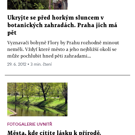
Ukryjte se před horkým sluncem v
botanických zahradách. Praha jich má
pět
Vyznavači bohyně Flory by Prahu rozhodně minout
neměli. Vždyť které město a jeho nejbližší okolí se
může pochlubit hned pěti zahradami...
29. 6. 2012 ▪ 3 min. čtení
FOTOGALERIE UVNITŘ
Města, kde cítíte lásku k přírodě.