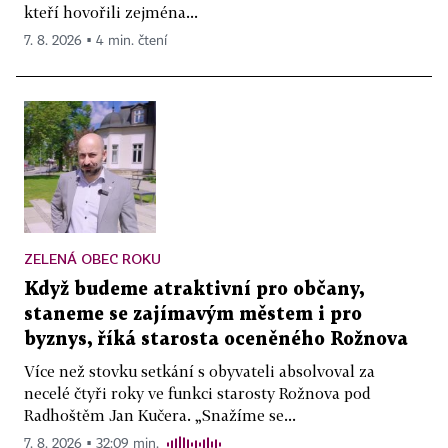
kteří hovořili zejména...
7. 8. 2026 ▪ 4 min. čtení
ZELENÁ OBEC ROKU
Když budeme atraktivní pro občany,
staneme se zajímavým městem i pro
byznys, říká starosta oceněného Rožnova
Více než stovku setkání s obyvateli absolvoval za
necelé čtyři roky ve funkci starosty Rožnova pod
Radhoštěm Jan Kučera. „Snažíme se...
7. 8. 2026 ▪ 32:09 min.