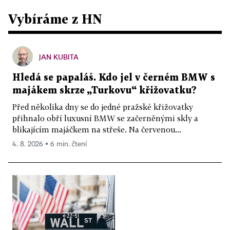
Vybíráme z HN
JAN KUBITA
Hledá se papaláš. Kdo jel v černém BMW s
majákem skrze „Turkovu“ křižovatku?
Před několika dny se do jedné pražské křižovatky
přihnalo obří luxusní BMW se začerněnými skly a
blikajícím majáčkem na střeše. Na červenou...
4. 8. 2026 ▪ 6 min. čtení