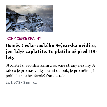
IKONY ČESKÉ KRAJINY
Úsměv Česko-saského Švýcarska uvidíte,
jen když zaplatíte. To platilo už před 100
lety
Stvořitel si prohlíží Zemi z opačné strany než my. A
tak co je pro nás velký skalní oblouk, je pro něho při
pohledu z nebes široký úsměv. Kdo...
25. 1. 2013 ▪ 3 min. čtení