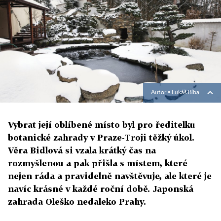
Autor ▪
Lukáš Bíba
Vybrat její oblíbené místo byl pro ředitelku
botanické zahrady v Praze-Troji těžký úkol.
Věra Bidlová si vzala krátký čas na
rozmyšlenou a pak přišla s místem, které
nejen ráda a pravidelně navštěvuje, ale které je
navíc krásné v každé roční době. Japonská
zahrada Oleško nedaleko Prahy.