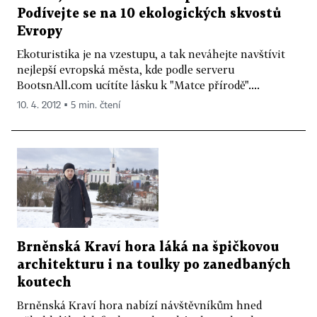
Podívejte se na 10 ekologických skvostů
Evropy
Ekoturistika je na vzestupu, a tak neváhejte navštívit
nejlepší evropská města, kde podle serveru
BootsnAll.com ucítíte lásku k "Matce přírodě"....
10. 4. 2012 ▪ 5 min. čtení
Brněnská Kraví hora láká na špičkovou
architekturu i na toulky po zanedbaných
koutech
Brněnská Kraví hora nabízí návštěvníkům hned