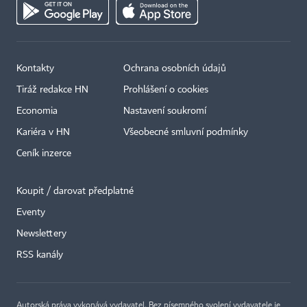
Kontakty
Ochrana osobních údajů
Tiráž redakce HN
Prohlášení o cookies
Economia
Nastavení soukromí
Kariéra v HN
Všeobecné smluvní podmínky
Ceník inzerce
Koupit / darovat předplatné
Eventy
×
Newslettery
RSS kanály
Autorská práva vykonává vydavatel. Bez písemného svolení vydavatele je