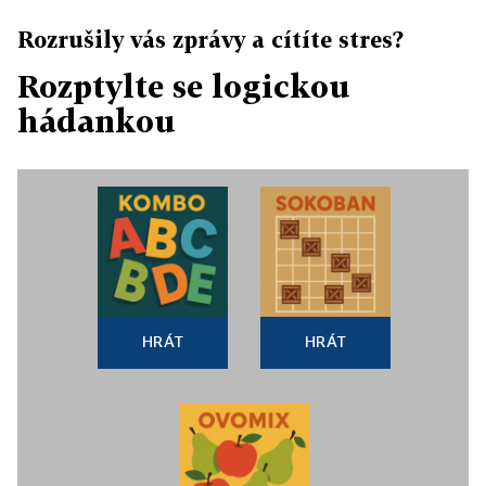
Rozrušily vás zprávy a cítíte stres?
Rozptylte se logickou
hádankou
HRÁT
HRÁT