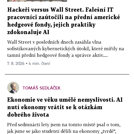
Hackeři versus Wall Street. Falešní IT
pracovníci zaútočili na přední americké
hedgeové fondy, jejich praktiky
zdokonaluje AI
Wall Street v posledních dnech zasáhla vlna
sofistikovaných kybernetických útoků, které mířily na
tamní přední hedgeové fondy a správce aktiv....
7. 8. 2026 ▪ 4 min. čtení
TOMÁŠ SEDLÁČEK
Ekonomie ve věku umělé nemyslivosti. AI
nutí ekonomy vrátit se k otázkám
dobrého života
Před sedmnácti lety jsem na tomto místě psal o tom,
jak jsme se jako studenti dělili na ekonomy „tvrdé“,