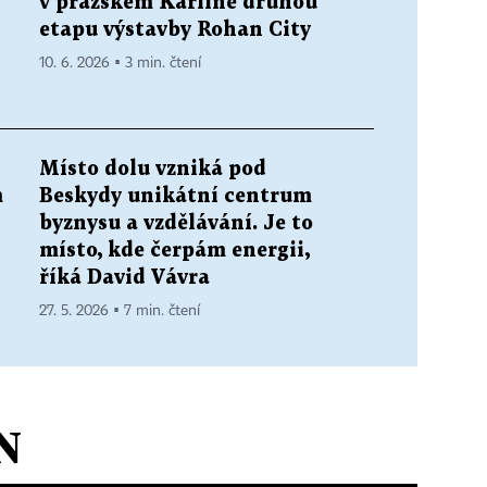
v pražském Karlíně druhou
etapu výstavby Rohan City
10. 6. 2026 ▪ 3 min. čtení
Místo dolu vzniká pod
m
Beskydy unikátní centrum
byznysu a vzdělávání. Je to
místo, kde čerpám energii,
říká David Vávra
27. 5. 2026 ▪ 7 min. čtení
N