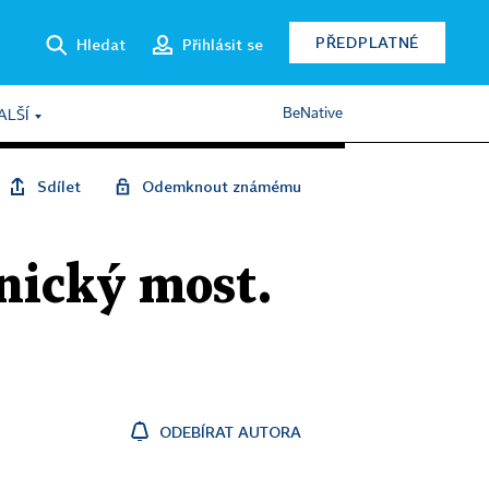
PŘEDPLATNÉ
Hledat
Přihlásit se
BeNative
ALŠÍ
Sdílet
Odemknout známému
nický most.
ODEBÍRAT AUTORA