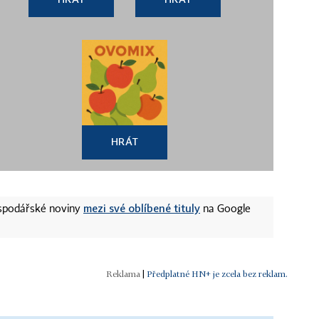
HRÁT
mezi své oblíbené tituly
ospodářské noviny
na Google
|
Předplatné HN+ je zcela bez reklam.