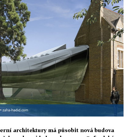
 ▪
zaha-hadid.com
erní architektury má působit nová budova