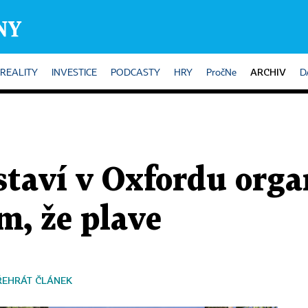
ARCHIV
REALITY
INVESTICE
PODCASTY
HRY
PročNe
D
staví v Oxfordu orga
m, že plave
ŘEHRÁT ČLÁNEK