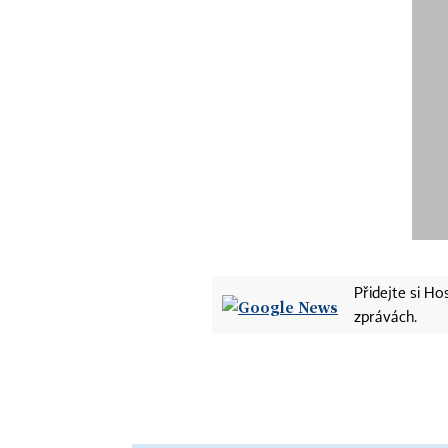
Přidejte si H
zprávách.