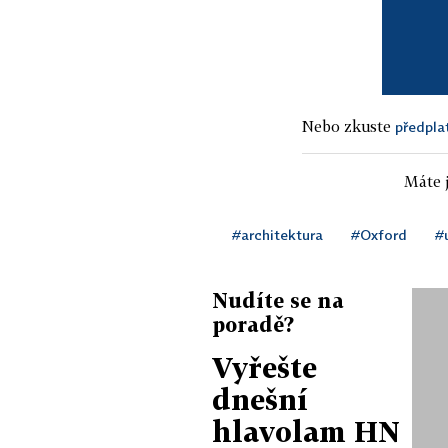
Nebo zkuste
předpla
Máte j
#architektura
#Oxford
#
Nudíte se na
poradě?
Vyřešte
dnešní
hlavolam HN