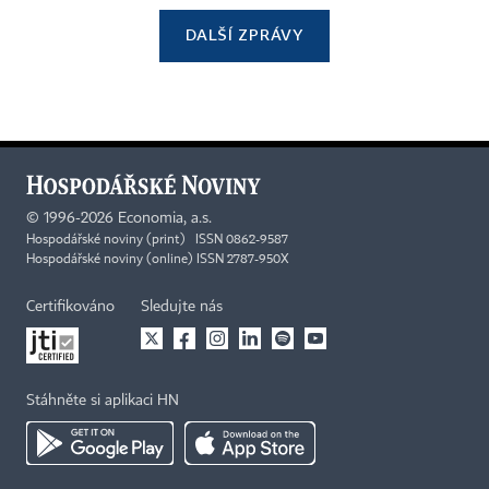
DALŠÍ ZPRÁVY
©
1996-2026
Economia, a.s.
Hospodářské noviny (print) ISSN 0862-9587
Hospodářské noviny (online) ISSN 2787-950X
Certifikováno
Sledujte nás
Stáhněte si aplikaci HN