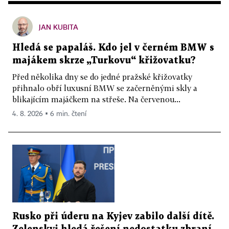
JAN KUBITA
Hledá se papaláš. Kdo jel v černém BMW s
majákem skrze „Turkovu“ křižovatku?
Před několika dny se do jedné pražské křižovatky
přihnalo obří luxusní BMW se začerněnými skly a
blikajícím majáčkem na střeše. Na červenou...
4. 8. 2026 ▪ 6 min. čtení
Rusko při úderu na Kyjev zabilo další dítě.