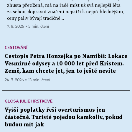
zhusta přetížená, má na řadě míst už svá nejlepší léta
za sebou, dopravní značení nepatří k nejpřehlednějším,
ceny paliv bývají tradičně...
7. 8. 2026 ▪ 5 min. čtení
CESTOVÁNÍ
Cestopis Petra Honzejka po Namibii: Lokace
Vesmírné odysey a 10 000 let před Kristem.
Země, kam chcete jet, jen to ještě nevíte
24. 7. 2026 ▪ 13 min. čtení
GLOSA JULIE HRSTKOVÉ
Vyšší poplatky řeší overturismus jen
částečně. Turisté pojedou kamkoliv, pokud
budou mít jak