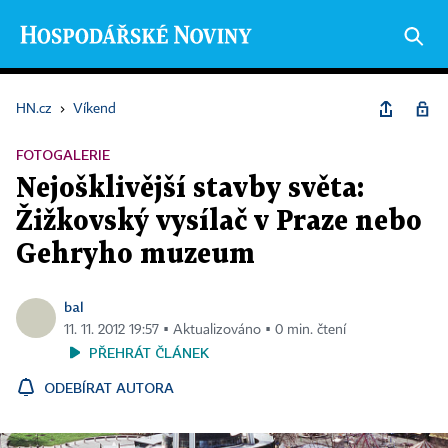
HN.cz
›
Víkend
FOTOGALERIE
Nejošklivější stavby světa:
Žižkovský vysílač v Praze nebo
Gehryho muzeum
bal
11. 11. 2012 19:57 ▪ Aktualizováno ▪ 0 min. čtení
PŘEHRÁT ČLÁNEK
ODEBÍRAT AUTORA