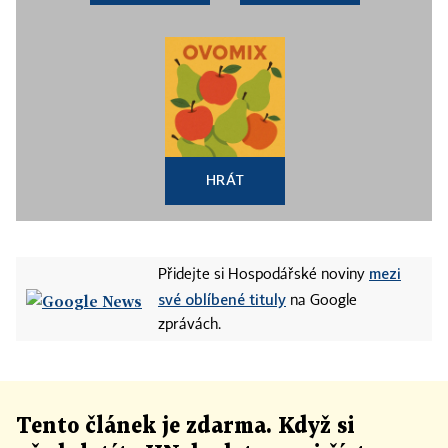
HRÁT
mezi
Přidejte si Hospodářské noviny
své oblíbené tituly
na Google
zprávách.
Tento článek
je
zdarma. Když si