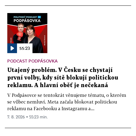
55:23
PODCAST PODPÁSOVKA
Utajený problém. V Česku se chystají
první volby, kdy sítě blokují politickou
reklamu. A hlavní oběť je nečekaná
V Podpásovce se tentokrát věnujeme tématu, o kterém
se vůbec nemluví. Meta začala blokovat politickou
reklamu na Facebooku a Instagramu a...
7. 8. 2026 ▪ 55:23 min.