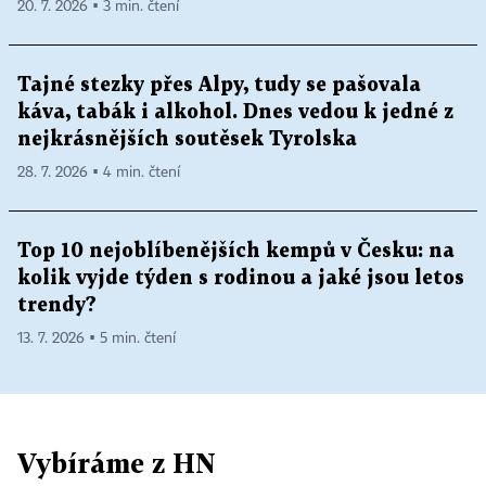
20. 7. 2026 ▪ 3 min. čtení
Tajné stezky přes Alpy, tudy se pašovala
káva, tabák i alkohol. Dnes vedou k jedné z
nejkrásnějších soutěsek Tyrolska
28. 7. 2026 ▪ 4 min. čtení
Top 10 nejoblíbenějších kempů v Česku: na
kolik vyjde týden s rodinou a jaké jsou letos
trendy?
13. 7. 2026 ▪ 5 min. čtení
Vybíráme z HN