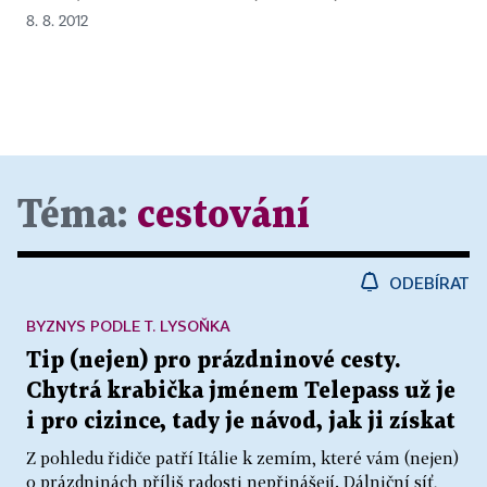
8. 8. 2012
Téma:
cestování
ODEBÍRAT
BYZNYS PODLE T. LYSOŇKA
Tip (nejen) pro prázdninové cesty.
Chytrá krabička jménem Telepass už je
i pro cizince, tady je návod, jak ji získat
Z pohledu řidiče patří Itálie k zemím, které vám (nejen)
o prázdninách příliš radosti nepřinášejí. Dálniční síť,