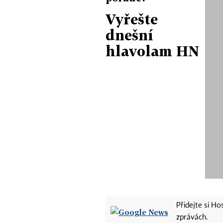
Vyřešte
dnešní
hlavolam HN
Přidejte si H
zprávách.