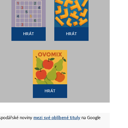
HRÁT
HRÁT
HRÁT
mezi své oblíbené tituly
ospodářské noviny
na Google