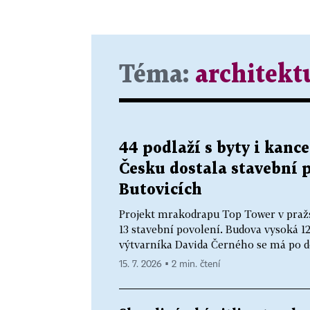
Téma:
architekt
44 podlaží s byty i kanc
Česku dostala stavební 
Butovicích
Projekt mrakodrapu Top Tower v pražs
13 stavební povolení. Budova vysoká 12
výtvarníka Davida Černého se má po do
15. 7. 2026 ▪ 2 min. čtení