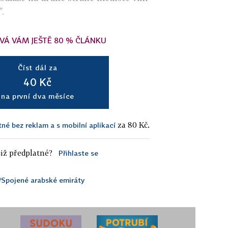
.
VÁ VÁM JEŠTĚ 80 % ČLÁNKU
Číst dál za
40 Kč
na první dva měsíce
za 80 Kč.
tné bez reklam a s mobilní aplikací
iž předplatné?
Přihlaste se
#Spojené arabské emiráty