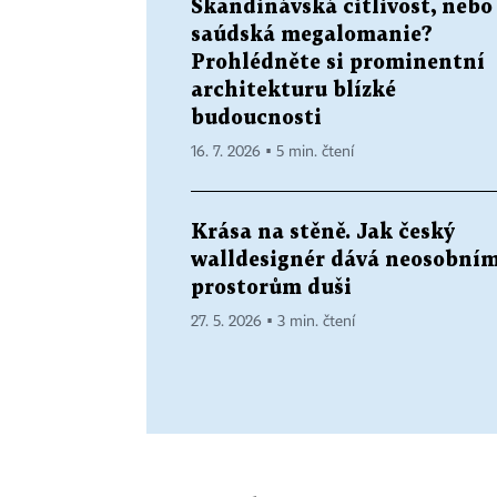
Skandinávská citlivost, nebo
saúdská megalomanie?
Prohlédněte si prominentní
architekturu blízké
budoucnosti
16. 7. 2026 ▪ 5 min. čtení
Krása na stěně. Jak český
walldesignér dává neosobní
prostorům duši
27. 5. 2026 ▪ 3 min. čtení