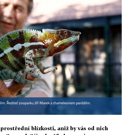
lím. Ředitel zooparku Jiří Marek s chameleonem pardálím.
prostřední blízkosti, aniž by vás od nich