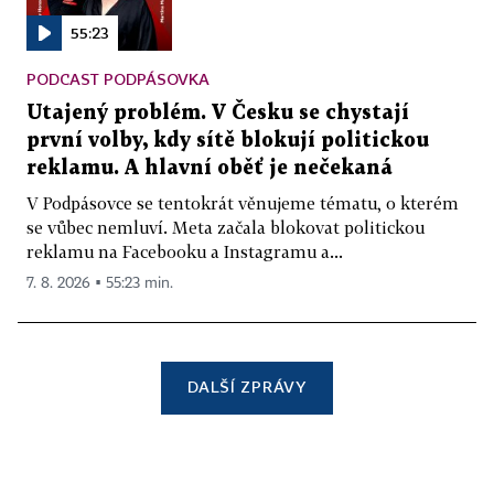
55:23
PODCAST PODPÁSOVKA
Utajený problém. V Česku se chystají
první volby, kdy sítě blokují politickou
reklamu. A hlavní oběť je nečekaná
V Podpásovce se tentokrát věnujeme tématu, o kterém
se vůbec nemluví. Meta začala blokovat politickou
reklamu na Facebooku a Instagramu a...
7. 8. 2026 ▪ 55:23 min.
DALŠÍ ZPRÁVY