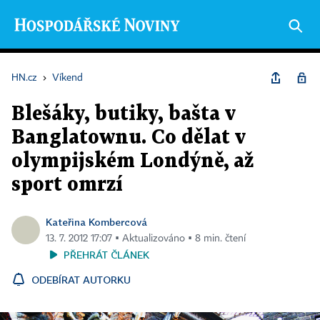
HN.cz
›
Víkend
Blešáky, butiky, bašta v
Banglatownu. Co dělat v
olympijském Londýně, až
sport omrzí
Kateřina Kombercová
13. 7. 2012 17:07 ▪ Aktualizováno ▪ 8 min. čtení
PŘEHRÁT ČLÁNEK
ODEBÍRAT AUTORKU