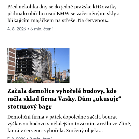
Před několika dny se do jedné pražské křižovatky
přihnalo obří luxusní BMW se začerněnými skly a
blikajícím majáčkem na střeše. Na červenou...
4. 8. 2026 ▪ 6 min. čtení
Začala demolice vyhořelé budovy, kde
měla sklad firma Vasky. Dům „ukusuje“
stotunový bagr
Demoliční firma v pátek dopoledne začala bourat
výškovou budovu v někdejším továrním areálu ve Zlíně,
která v červenci vyhořela. Zničený objekt...