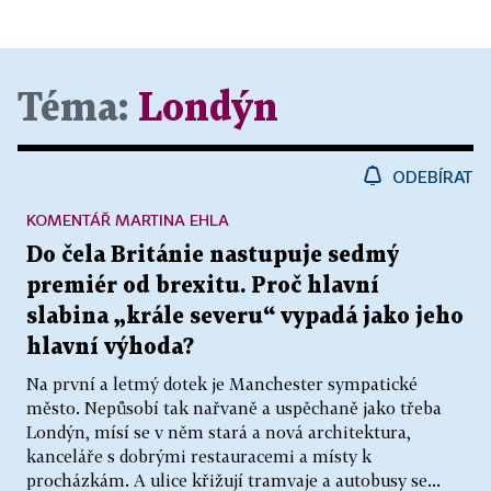
Téma:
Londýn
ODEBÍRAT
KOMENTÁŘ MARTINA EHLA
Do čela Británie nastupuje sedmý
premiér od brexitu. Proč hlavní
slabina „krále severu“ vypadá jako jeho
hlavní výhoda?
Na první a letmý dotek je Manchester sympatické
město. Nepůsobí tak nařvaně a uspěchaně jako třeba
Londýn, mísí se v něm stará a nová architektura,
kanceláře s dobrými restauracemi a místy k
procházkám. A ulice křižují tramvaje a autobusy se...