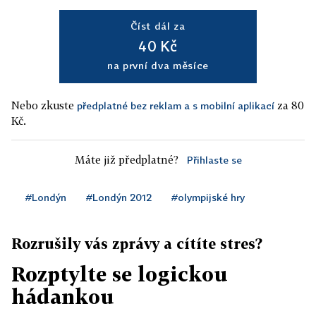
Číst dál za
40 Kč
na první dva měsíce
Nebo zkuste
za 80
předplatné bez reklam a s mobilní aplikací
Kč.
Máte již předplatné?
Přihlaste se
#Londýn
#Londýn 2012
#olympijské hry
Rozrušily vás zprávy a cítíte stres?
Rozptylte se logickou
hádankou