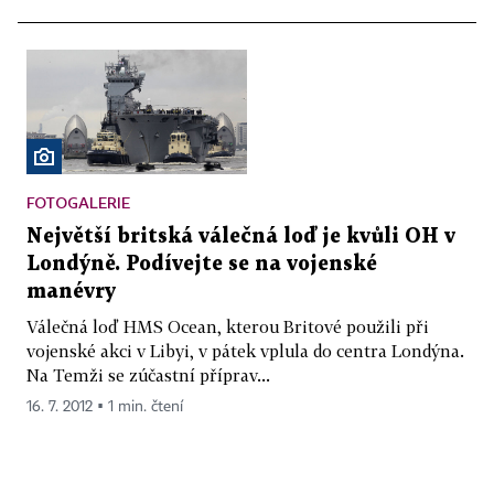
FOTOGALERIE
Největší britská válečná loď je kvůli OH v
Londýně. Podívejte se na vojenské
manévry
Válečná loď HMS Ocean, kterou Britové použili při
vojenské akci v Libyi, v pátek vplula do centra Londýna.
Na Temži se zúčastní příprav...
16. 7. 2012 ▪ 1 min. čtení