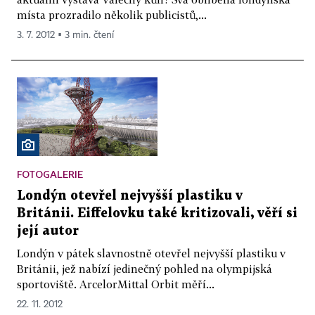
místa prozradilo několik publicistů,...
3. 7. 2012 ▪ 3 min. čtení
FOTOGALERIE
Londýn otevřel nejvyšší plastiku v
Británii. Eiffelovku také kritizovali, věří si
její autor
Londýn v pátek slavnostně otevřel nejvyšší plastiku v
Británii, jež nabízí jedinečný pohled na olympijská
sportoviště. ArcelorMittal Orbit měří...
22. 11. 2012