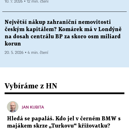
10. 7. 2026 ▪ 12 min. čtení
Největší nákup zahraniční nemovitosti
českým kapitálem? Komárek má v Londýně
na dosah centrálu BP za skoro osm miliard
korun
20. 5. 2026 ▪ 4 min. čtení
Vybíráme z HN
JAN KUBITA
Hledá se papaláš. Kdo jel v černém BMW s
majákem skrze „Turkovu“ křižovatku?