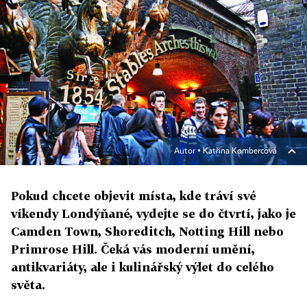
Autor ▪
Katřina Kombercová
Pokud chcete objevit místa, kde tráví své
víkendy Londýňané, vydejte se do čtvrtí, jako je
Camden Town, Shoreditch, Notting Hill nebo
Primrose Hill. Čeká vás moderní umění,
antikvariáty, ale i kulinářský výlet do celého
světa.