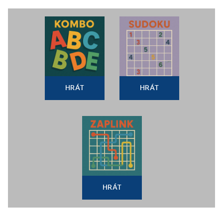
HRÁT
HRÁT
HRÁT