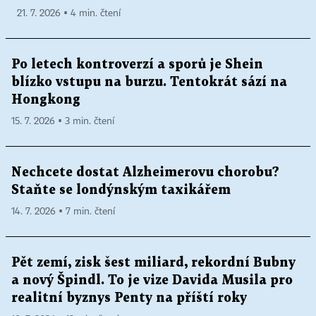
21. 7. 2026 ▪ 4 min. čtení
Po letech kontroverzí a sporů je Shein
blízko vstupu na burzu. Tentokrát sází na
Hongkong
15. 7. 2026 ▪ 3 min. čtení
Nechcete dostat Alzheimerovu chorobu?
Staňte se londýnským taxikářem
14. 7. 2026 ▪ 7 min. čtení
Pět zemí, zisk šest miliard, rekordní Bubny
a nový Špindl. To je vize Davida Musila pro
realitní byznys Penty na příští roky