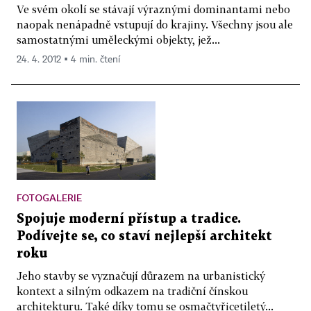
Ve svém okolí se stávají výraznými dominantami nebo
naopak nenápadně vstupují do krajiny. Všechny jsou ale
samostatnými uměleckými objekty, jež...
24. 4. 2012 ▪ 4 min. čtení
FOTOGALERIE
Spojuje moderní přístup a tradice.
Podívejte se, co staví nejlepší architekt
roku
Jeho stavby se vyznačují důrazem na urbanistický
kontext a silným odkazem na tradiční čínskou
architekturu. Také díky tomu se osmačtyřicetiletý...