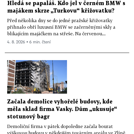
Hledá se papaláš. Kdo jel v černém BMW s
majákem skrze „Turkovu“ křižovatku?
Před několika dny se do jedné pražské křižovatky
přihnalo obří luxusní BMW se začerněnými skly a
blikajícím majáčkem na střeše. Na červenou...
4. 8. 2026 ▪ 6 min. čtení
Začala demolice vyhořelé budovy, kde
měla sklad firma Vasky. Dům „ukusuje“
stotunový bagr
Demoliční firma v pátek dopoledne začala bourat
výškovou budovu v někdejším továrním areálu ve Zlíně,