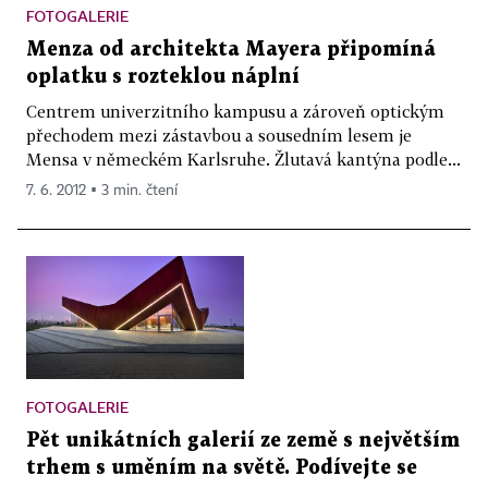
FOTOGALERIE
Menza od architekta Mayera připomíná
oplatku s rozteklou náplní
Centrem univerzitního kampusu a zároveň optickým
přechodem mezi zástavbou a sousedním lesem je
Mensa v německém Karlsruhe. Žlutavá kantýna podle...
7. 6. 2012 ▪ 3 min. čtení
FOTOGALERIE
Pět unikátních galerií ze země s největším
trhem s uměním na světě. Podívejte se