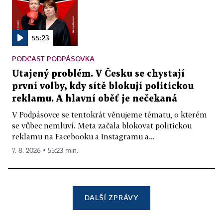
55:23
PODCAST PODPÁSOVKA
Utajený problém. V Česku se chystají
první volby, kdy sítě blokují politickou
reklamu. A hlavní oběť je nečekaná
V Podpásovce se tentokrát věnujeme tématu, o kterém
se vůbec nemluví. Meta začala blokovat politickou
reklamu na Facebooku a Instagramu a...
7. 8. 2026 ▪ 55:23 min.
DALŠÍ ZPRÁVY