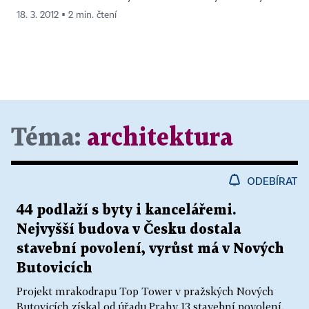
18. 3. 2012 ▪ 2 min. čtení
Téma:
architektura
ODEBÍRAT
44 podlaží s byty i kancelářemi.
Nejvyšší budova v Česku dostala
stavební povolení, vyrůst má v Nových
Butovicích
Projekt mrakodrapu Top Tower v pražských Nových
Butovicích získal od úřadu Prahy 13 stavební povolení.