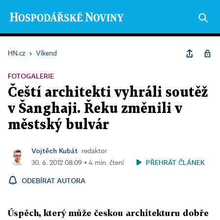
HN.cz
›
Víkend
FOTOGALERIE
Čeští architekti vyhráli soutěž
v Šanghaji. Řeku změnili v
městský bulvár
Vojtěch Kubát
redaktor
PŘEHRÁT ČLÁNEK
30. 6. 2012 08:09 ▪ 4 min. čtení
ODEBÍRAT AUTORA
Úspěch, který může českou architekturu dobře