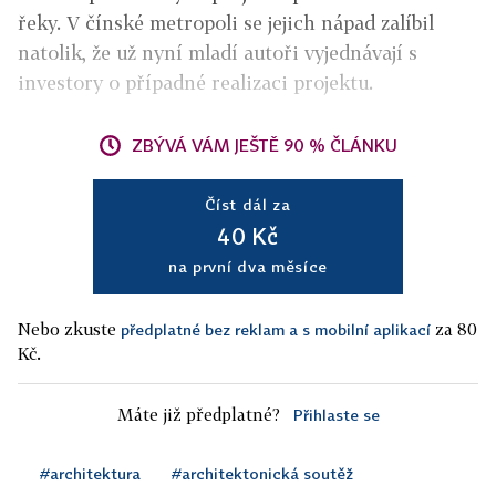
řeky. V čínské metropoli se jejich nápad zalíbil
natolik, že už nyní mladí autoři vyjednávají s
investory o případné realizaci projektu.
ZBÝVÁ VÁM JEŠTĚ 90 % ČLÁNKU
Číst dál za
40 Kč
na první dva měsíce
Nebo zkuste
za 80
předplatné bez reklam a s mobilní aplikací
Kč.
Máte již předplatné?
Přihlaste se
#architektura
#architektonická soutěž