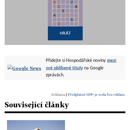
HRÁT
mezi
Přidejte si Hospodářské noviny
své oblíbené tituly
na Google
zprávách.
|
Předplatné HN+ je zcela bez reklam.
Související články