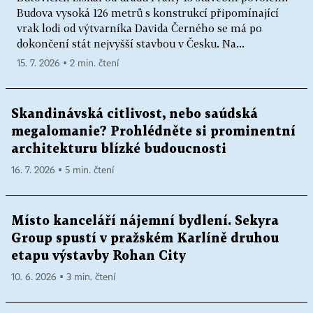
Budova vysoká 126 metrů s konstrukcí připomínající
vrak lodi od výtvarníka Davida Černého se má po
dokončení stát nejvyšší stavbou v Česku. Na...
15. 7. 2026 ▪ 2 min. čtení
Skandinávská citlivost, nebo saúdská
megalomanie? Prohlédněte si prominentní
architekturu blízké budoucnosti
16. 7. 2026 ▪ 5 min. čtení
Místo kanceláří nájemní bydlení. Sekyra
Group spustí v pražském Karlíně druhou
etapu výstavby Rohan City
10. 6. 2026 ▪ 3 min. čtení