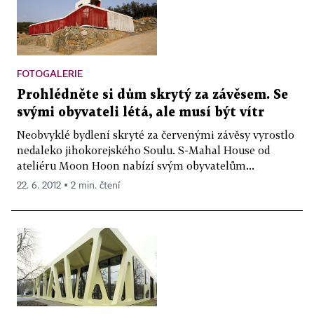
FOTOGALERIE
Prohlédněte si dům skrytý za závěsem. Se
svými obyvateli létá, ale musí být vítr
Neobvyklé bydlení skryté za červenými závěsy vyrostlo
nedaleko jihokorejského Soulu. S-Mahal House od
ateliéru Moon Hoon nabízí svým obyvatelům...
22. 6. 2012 ▪ 2 min. čtení