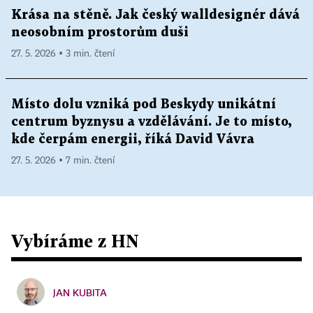
Krása na stěně. Jak český walldesignér dává
neosobním prostorům duši
27. 5. 2026 ▪ 3 min. čtení
Místo dolu vzniká pod Beskydy unikátní
centrum byznysu a vzdělávání. Je to místo,
kde čerpám energii, říká David Vávra
27. 5. 2026 ▪ 7 min. čtení
Vybíráme z HN
JAN KUBITA