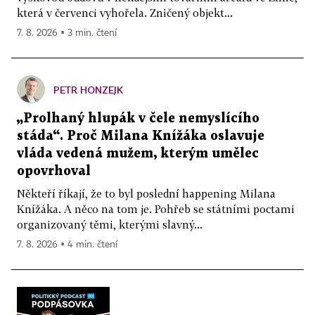
která v červenci vyhořela. Zničený objekt...
7. 8. 2026 ▪ 3 min. čtení
PETR HONZEJK
„Prolhaný hlupák v čele nemyslícího
stáda“. Proč Milana Knížáka oslavuje
vláda vedená mužem, kterým umělec
opovrhoval
Někteří říkají, že to byl poslední happening Milana
Knížáka. A něco na tom je. Pohřeb se státními poctami
organizovaný těmi, kterými slavný...
7. 8. 2026 ▪ 4 min. čtení