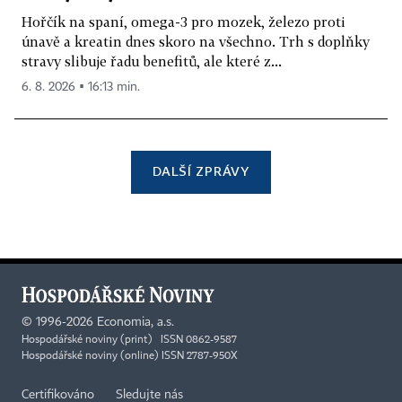
Hořčík na spaní, omega-3 pro mozek, železo proti
únavě a kreatin dnes skoro na všechno. Trh s doplňky
stravy slibuje řadu benefitů, ale které z...
6. 8. 2026 ▪ 16:13 min.
DALŠÍ ZPRÁVY
©
1996-2026
Economia, a.s.
Hospodářské noviny (print) ISSN 0862-9587
Hospodářské noviny (online) ISSN 2787-950X
Certifikováno
Sledujte nás