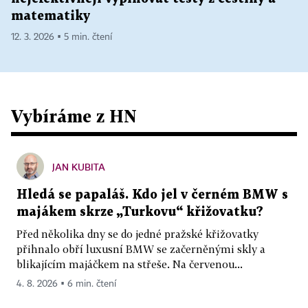
matematiky
12. 3. 2026 ▪ 5 min. čtení
Vybíráme z HN
JAN KUBITA
Hledá se papaláš. Kdo jel v černém BMW s
majákem skrze „Turkovu“ křižovatku?
Před několika dny se do jedné pražské křižovatky
přihnalo obří luxusní BMW se začerněnými skly a
blikajícím majáčkem na střeše. Na červenou...
4. 8. 2026 ▪ 6 min. čtení