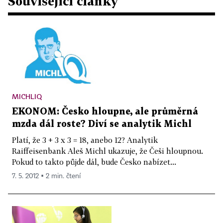
Související články
MICHLIQ
EKONOM: Česko hloupne, ale průměrná
mzda dál roste? Diví se analytik Michl
Platí, že 3 + 3 x 3 = 18, anebo 12? Analytik
Raiffeisenbank Aleš Michl ukazuje, že Češi hloupnou.
Pokud to takto půjde dál, bude Česko nabízet...
7. 5. 2012 ▪ 2 min. čtení