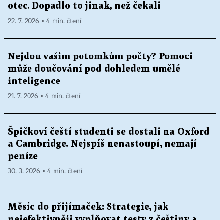
otec. Dopadlo to jinak, než čekali
22. 7. 2026 ▪ 4 min. čtení
Nejdou vašim potomkům počty? Pomoci
může doučování pod dohledem umělé
inteligence
21. 7. 2026 ▪ 4 min. čtení
Špičkoví čeští studenti se dostali na Oxford
a Cambridge. Nejspíš nenastoupí, nemají
peníze
30. 3. 2026 ▪ 4 min. čtení
Měsíc do přijímaček: Strategie, jak
nejefektivněji vyplňovat testy z češtiny a