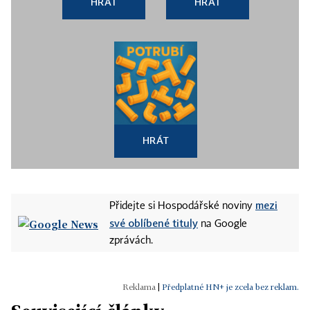
HRÁT
HRÁT
HRÁT
mezi
Přidejte si Hospodářské noviny
své oblíbené tituly
na Google
zprávách.
|
Předplatné HN+ je zcela bez reklam.