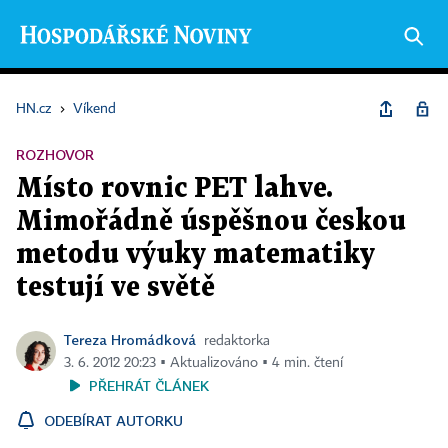
HN.cz
›
Víkend
ROZHOVOR
Místo rovnic PET lahve.
Mimořádně úspěšnou českou
metodu výuky matematiky
testují ve světě
Tereza Hromádková
redaktorka
3. 6. 2012 20:23 ▪ Aktualizováno ▪ 4 min. čtení
PŘEHRÁT ČLÁNEK
ODEBÍRAT AUTORKU