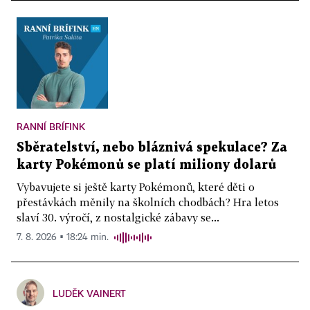
RANNÍ BRÍFINK
Sběratelství, nebo bláznivá spekulace? Za
karty Pokémonů se platí miliony dolarů
Vybavujete si ještě karty Pokémonů, které děti o
přestávkách měnily na školních chodbách? Hra letos
slaví 30. výročí, z nostalgické zábavy se...
7. 8. 2026 ▪ 18:24 min.
LUDĚK VAINERT