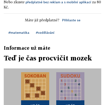
Nebo zkuste
za 80
předplatné bez reklam a s mobilní aplikací
Kč.
Máte již předplatné?
Přihlaste se
#matematika
#vzdělávání
Informace už máte
Teď je čas procvičit mozek