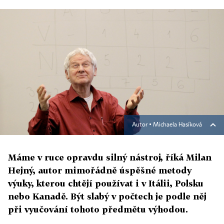
Autor ▪
Michaela Hasíková
Máme v ruce opravdu silný nástroj, říká Milan
Hejný, autor mimořádně úspěšné metody
výuky, kterou chtějí používat i v Itálii, Polsku
nebo Kanadě. Být slabý v počtech je podle něj
při vyučování tohoto předmětu výhodou.