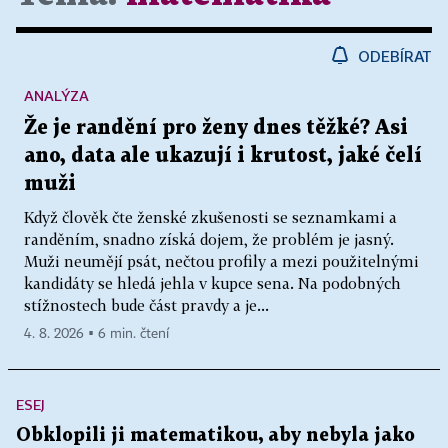
ODEBÍRAT
ANALÝZA
Že je randění pro ženy dnes těžké? Asi
ano, data ale ukazují i krutost, jaké čelí
muži
Když člověk čte ženské zkušenosti se seznamkami a
randěním, snadno získá dojem, že problém je jasný.
Muži neumějí psát, nečtou profily a mezi použitelnými
kandidáty se hledá jehla v kupce sena. Na podobných
stížnostech bude část pravdy a je...
4. 8. 2026 ▪ 6 min. čtení
ESEJ
Obklopili ji matematikou, aby nebyla jako