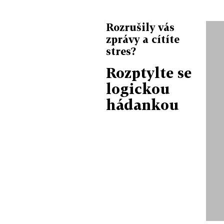
Rozrušily vás
zprávy a cítíte
stres?
Rozptylte se
logickou
hádankou