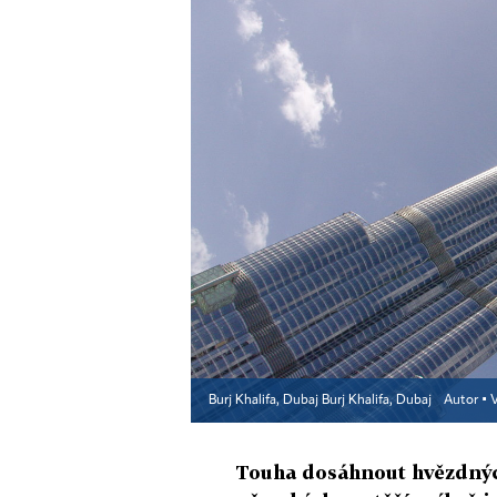
Burj Khalifa, Dubaj Burj Khalifa, Dubaj
Autor ▪
V
Touha dosáhnout hvězdných