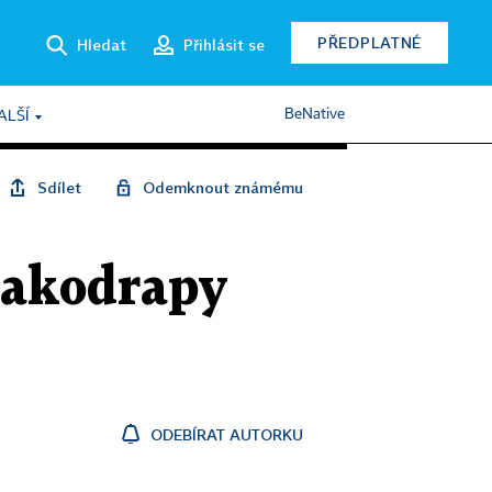
PŘEDPLATNÉ
Hledat
Přihlásit se
BeNative
ALŠÍ
Sdílet
Odemknout známému
rakodrapy
ODEBÍRAT AUTORKU