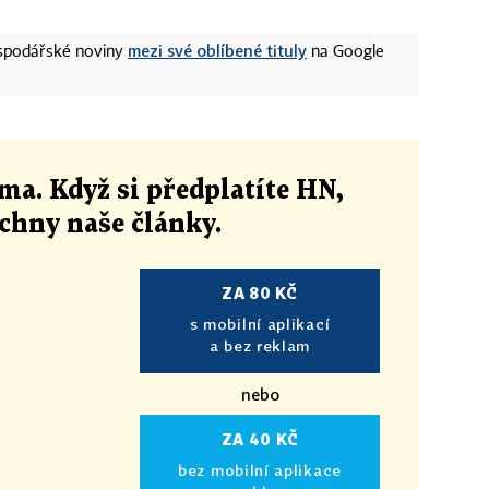
mezi své oblíbené tituly
ospodářské noviny
na Google
ma. Když si předplatíte HN,
echny naše články
.
ZA 80 KČ
s mobilní aplikací
a bez reklam
nebo
ZA 40 KČ
bez mobilní aplikace