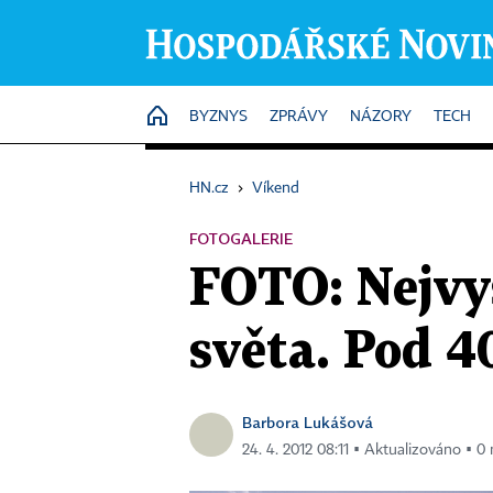
HOME
BYZNYS
ZPRÁVY
NÁZORY
TECH
HN.cz
›
Víkend
FOTOGALERIE
FOTO: Nejvy
světa. Pod 
Barbora Lukášová
24. 4. 2012 08:11 ▪ Aktualizováno ▪ 0 