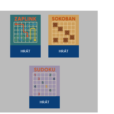
HRÁT
HRÁT
HRÁT