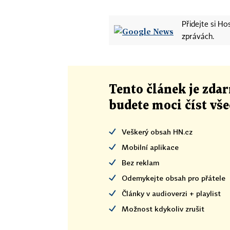
Přidejte si H
zprávách.
Tento článek
je
zdar
budete moci číst vš
Veškerý obsah HN.cz
Mobilní aplikace
Bez reklam
Odemykejte obsah pro přátele
Články v audioverzi + playlist
Možnost kdykoliv zrušit