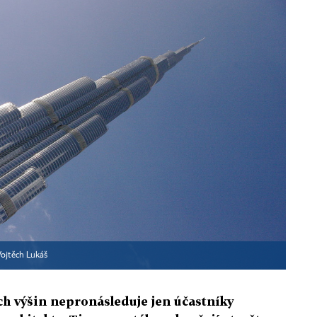
ojtěch Lukáš
 výšin nepronásleduje jen účastníky