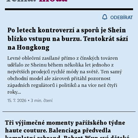
ODEBÍRAT
Po letech kontroverzí a sporů je Shein
blízko vstupu na burzu. Tentokrát sází
na Hongkong
Levné oblečení zasílané přímo z čínských továren
udělalo ze Sheinu během několika let jednoho z
největších prodejců rychlé módy na světě. Ten samý
obchodní model ale zároveň přitáhl pozornost
západních regulátorů i politiků a na více než čtyři
roky...
15. 7. 2026 ▪ 3 min. čtení
Tři výjimečné momenty pařížského týdne
haute couture. Balenciaga předvedla