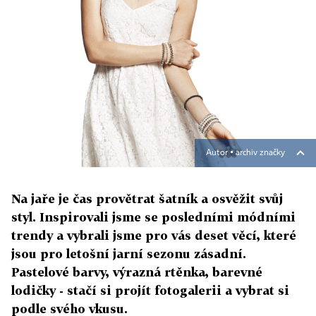
Autor ▪
archiv značky
Na jaře je čas provětrat šatník a osvěžit svůj
styl. Inspirovali jsme se posledními módními
trendy a vybrali jsme pro vás deset věcí, které
jsou pro letošní jarní sezonu zásadní.
Pastelové barvy, výrazná rtěnka, barevné
lodičky - stačí si projít fotogalerii a vybrat si
podle svého vkusu.