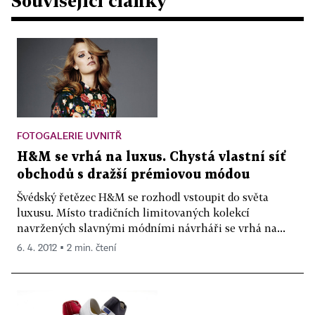
Související články
FOTOGALERIE UVNITŘ
H&M se vrhá na luxus. Chystá vlastní síť
obchodů s dražší prémiovou módou
Švédský řetězec H&M se rozhodl vstoupit do světa
luxusu. Místo tradičních limitovaných kolekcí
navržených slavnými módními návrháři se vrhá na...
6. 4. 2012 ▪ 2 min. čtení