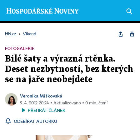
HN.cz
›
Víkend
FOTOGALERIE
Bílé šaty a výrazná rtěnka.
Deset nezbytností, bez kterých
se na jaře neobejdete
Veronika Miškovská
9. 4. 2012 20:24 ▪ Aktualizováno ▪ 0 min. čtení
PŘEHRÁT ČLÁNEK
ODEBÍRAT AUTORKU