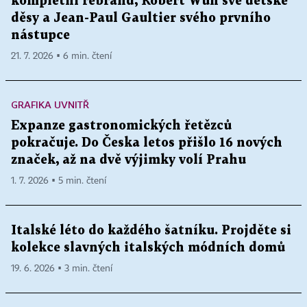
kompletní rebrand, Robert Wun své dětské
děsy a Jean-Paul Gaultier svého prvního
nástupce
21. 7. 2026 ▪ 6 min. čtení
GRAFIKA UVNITŘ
Expanze gastronomických řetězců
pokračuje. Do Česka letos přišlo 16 nových
značek, až na dvě výjimky volí Prahu
1. 7. 2026 ▪ 5 min. čtení
Italské léto do každého šatníku. Projděte si
kolekce slavných italských módních domů
19. 6. 2026 ▪ 3 min. čtení