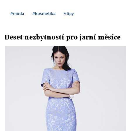
#móda
#kosmetika
#tipy
Deset nezbytností pro jarní měsíce