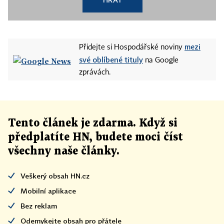
mezi
Přidejte si Hospodářské noviny
své oblíbené tituly
na Google
zprávách.
Tento článek
je
zdarma. Když si
předplatíte HN, budete moci číst
všechny naše články
.
Veškerý obsah HN.cz
Mobilní aplikace
Bez reklam
Odemykejte obsah pro přátele