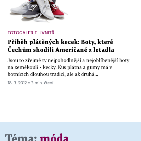
FOTOGALERIE UVNITŘ
Příběh plátěných kecek: Boty, které
Čechům shodili Američané z letadla
Jsou to zřejmě ty nejpohodlnější a nejoblíbenější boty
na zeměkouli - kecky. Kus plátna a gumy má v
botnících dlouhou tradici, ale až druhá...
18. 3. 2012 ▪ 3 min. čtení
Téma:
móda