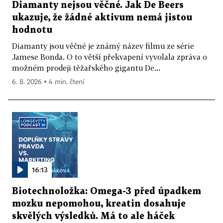
Diamanty nejsou věčné. Jak De Beers
ukazuje, že žádné aktivum nemá jistou
hodnotu
Diamanty jsou věčné je známý název filmu ze série
Jamese Bonda. O to větší překvapení vyvolala zpráva o
možném prodeji těžařského gigantu De...
6. 8. 2026 ▪ 4 min. čtení
16:13
Biotechnoložka: Omega-3 před úpadkem
mozku nepomohou, kreatin dosahuje
skvělých výsledků. Má to ale háček