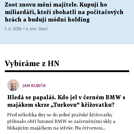
Zoot znovu mění majitele. Kupují ho
miliardáři, kteří zbohatli na počítačových
hrách a budují módní holding
1. 6. 2026 ▪ 4 min. čtení
Vybíráme z HN
JAN KUBITA
Hledá se papaláš. Kdo jel v černém BMW s
majákem skrze „Turkovu“ křižovatku?
Před několika dny se do jedné pražské křižovatky
přihnalo obří luxusní BMW se začerněnými skly a
blikajícím majáčkem na střeše. Na červenou...