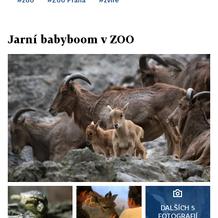
Jarní babyboom v ZOO
DALŠÍCH 5
FOTOGRAFIÍ