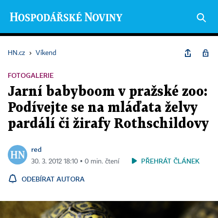
HN.cz
›
Víkend
FOTOGALERIE
Jarní babyboom v pražské zoo:
Podívejte se na mláďata želvy
pardálí či žirafy Rothschildovy
red
PŘEHRÁT ČLÁNEK
30. 3. 2012 18:10 ▪ 0 min. čtení
ODEBÍRAT AUTORA