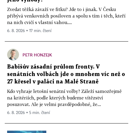
Zvedat těžká závaží ve fitku? Jde to i jinak. V Česku
přibývá venkovních posiloven a spolu s tím i těch, kteří
na nich cvičí s vlastní vahou....
6. 8. 2026 ▪ 17 min. čtení
PETR HONZEJK
Babišův zásadní průlom fronty. V
senátních volbách jde o mnohem víc než o
27 křesel v paláci na Malé Straně
Kdo vyhraje letošní senátní volby? Záleží samozřejmě
na kritériích, podle kterých budeme vítězství
posuzovat. Ale je velmi pravděpodobné, že...
6. 8. 2026 ▪ 5 min. čtení