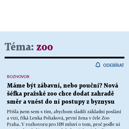
Téma:
zoo
ODEBÍRAT
ROZHOVOR
Máme být zábavní, nebo pouční? Nová
šéfka pražské zoo chce dodat zahradě
směr a vnést do ní postupy z byznysu
Přišla jsem sem s tím, abychom sladili základní poslání
a vizi, říká Lenka Poliaková, první žena v čele Zoo
Praha. V rozhovoru pro HN mluví o tom, proč podle ní