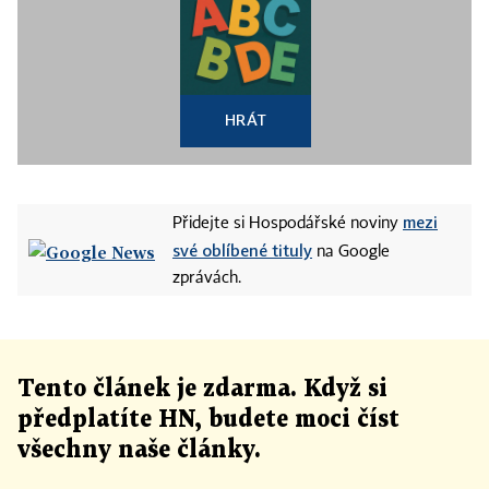
HRÁT
mezi
Přidejte si Hospodářské noviny
své oblíbené tituly
na Google
zprávách.
Tento článek
je
zdarma. Když si
předplatíte HN, budete moci číst
všechny naše články
.