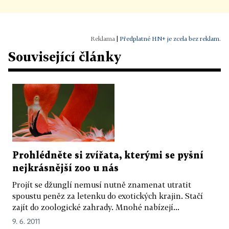
|
Předplatné HN+ je zcela bez reklam.
Související články
Prohlédněte si zvířata, kterými se pyšní
nejkrásnější zoo u nás
Projít se džunglí nemusí nutně znamenat utratit
spoustu peněz za letenku do exotických krajin. Stačí
zajít do zoologické zahrady. Mnohé nabízejí...
9. 6. 2011