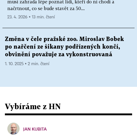
musí zahrada lépe poznat lidi, kteří do ní chodí a
načrtnout, co se bude stavět za 50...
23. 4. 2026 ▪ 13 min. čtení
Změna v čele pražské zoo. Miroslav Bobek
po nařčení ze šikany podřízených končí,
obvinění považuje za vykonstruovaná
1. 10. 2025 ▪ 2 min. čtení
Vybíráme z HN
JAN KUBITA