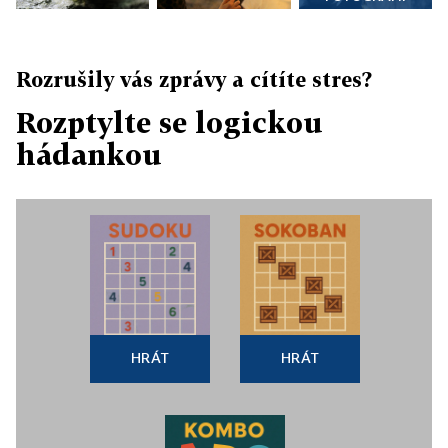
Rozrušily vás zprávy a cítíte stres?
Rozptylte se logickou
hádankou
HRÁT
HRÁT