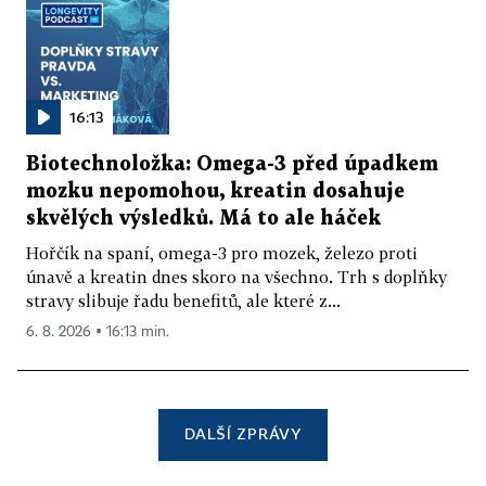
16:13
Biotechnoložka: Omega-3 před úpadkem
mozku nepomohou, kreatin dosahuje
skvělých výsledků. Má to ale háček
Hořčík na spaní, omega-3 pro mozek, železo proti
únavě a kreatin dnes skoro na všechno. Trh s doplňky
stravy slibuje řadu benefitů, ale které z...
6. 8. 2026 ▪ 16:13 min.
DALŠÍ ZPRÁVY