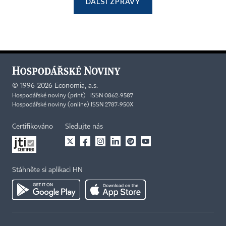
DALŠÍ ZPRÁVY
©
1996-2026
Economia, a.s.
Hospodářské noviny (print) ISSN 0862-9587
Hospodářské noviny (online) ISSN 2787-950X
Certifikováno
Sledujte nás
Stáhněte si aplikaci HN