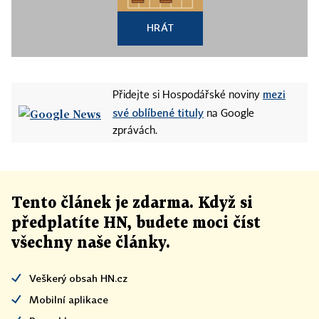
HRÁT
mezi
Přidejte si Hospodářské noviny
své oblíbené tituly
na Google
zprávách.
Tento článek
je
zdarma. Když si
předplatíte HN, budete moci číst
všechny naše články
.
Veškerý obsah HN.cz
Mobilní aplikace