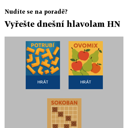
Nudíte se na poradě?
Vyřešte dnešní hlavolam HN
HRÁT
HRÁT