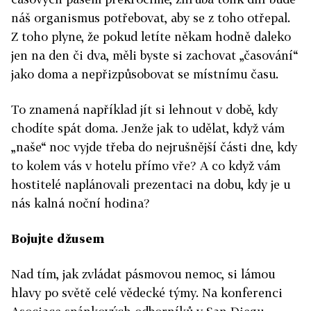
náš organismus potřebovat, aby se z toho otřepal.
Z toho plyne, že pokud letíte někam hodně daleko
jen na den či dva, měli byste si zachovat „časování“
jako doma a nepřizpůsobovat se místnímu času.
To znamená například jít si lehnout v době, kdy
chodíte spát doma. Jenže jak to udělat, když vám
„naše“ noc vyjde třeba do nejrušnější části dne, kdy
to kolem vás v hotelu přímo vře? A co když vám
hostitelé naplánovali prezentaci na dobu, kdy je u
nás kalná noční hodina?
Bojujte džusem
Nad tím, jak zvládat pásmovou nemoc, si lámou
hlavy po světě celé vědecké týmy. Na konferenci