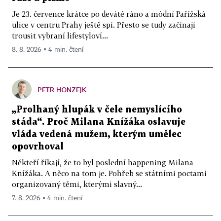
Je 23. července krátce po deváté ráno a módní Pařížská
ulice v centru Prahy ještě spí. Přesto se tudy začínají
trousit vybraní lifestyloví...
8. 8. 2026 ▪ 4 min. čtení
PETR HONZEJK
„Prolhaný hlupák v čele nemyslícího
stáda“. Proč Milana Knížáka oslavuje
vláda vedená mužem, kterým umělec
opovrhoval
Někteří říkají, že to byl poslední happening Milana
Knížáka. A něco na tom je. Pohřeb se státními poctami
organizovaný těmi, kterými slavný...
7. 8. 2026 ▪ 4 min. čtení