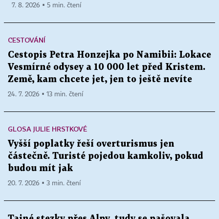
7. 8. 2026 ▪ 5 min. čtení
CESTOVÁNÍ
Cestopis Petra Honzejka po Namibii: Lokace
Vesmírné odysey a 10 000 let před Kristem.
Země, kam chcete jet, jen to ještě nevíte
24. 7. 2026 ▪ 13 min. čtení
GLOSA JULIE HRSTKOVÉ
Vyšší poplatky řeší overturismus jen
částečně. Turisté pojedou kamkoliv, pokud
budou mít jak
20. 7. 2026 ▪ 3 min. čtení
Tajné stezky přes Alpy, tudy se pašovala