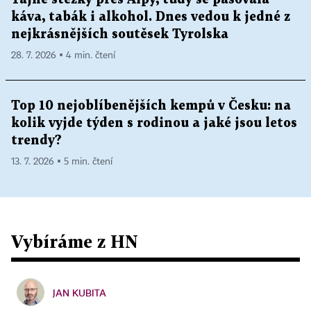
káva, tabák i alkohol. Dnes vedou k jedné z
nejkrásnějších soutěsek Tyrolska
28. 7. 2026 ▪ 4 min. čtení
Top 10 nejoblíbenějších kempů v Česku: na
kolik vyjde týden s rodinou a jaké jsou letos
trendy?
13. 7. 2026 ▪ 5 min. čtení
Vybíráme z HN
JAN KUBITA