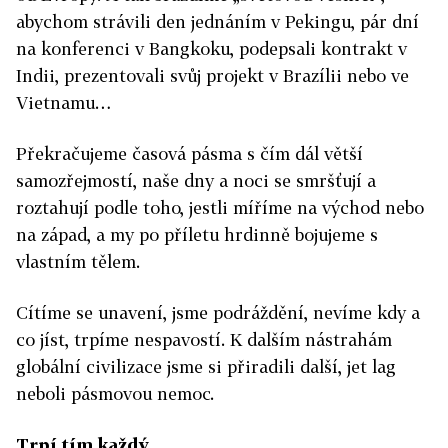
abychom strávili den jednáním v Pekingu, pár dní
na konferenci v Bangkoku, podepsali kontrakt v
Indii, prezentovali svůj projekt v Brazílii nebo ve
Vietnamu…
Překračujeme časová pásma s čím dál větší
samozřejmostí, naše dny a noci se smršťují a
roztahují podle toho, jestli míříme na východ nebo
na západ, a my po příletu hrdinně bojujeme s
vlastním tělem.
Cítíme se unavení, jsme podráždění, nevíme kdy a
co jíst, trpíme nespavostí. K dalším nástrahám
globální civilizace jsme si přiradili další, jet lag
neboli pásmovou nemoc.
Trpí tím každý