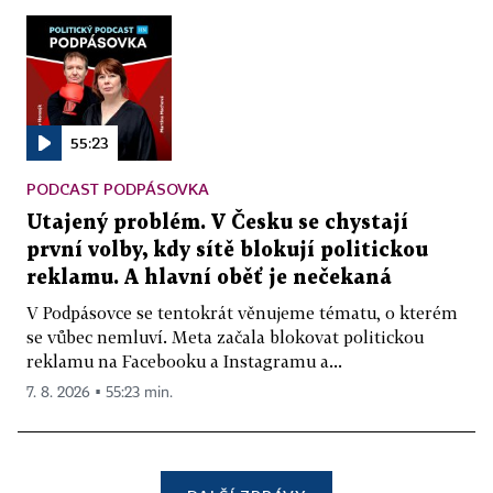
55:23
PODCAST PODPÁSOVKA
Utajený problém. V Česku se chystají
první volby, kdy sítě blokují politickou
reklamu. A hlavní oběť je nečekaná
V Podpásovce se tentokrát věnujeme tématu, o kterém
se vůbec nemluví. Meta začala blokovat politickou
reklamu na Facebooku a Instagramu a...
7. 8. 2026 ▪ 55:23 min.