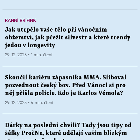
RANNÍ BRÍFINK
Jak utrpělo vaše tělo při vánočním
obžerství, jak přežít silvestr a které trendy
jedou v longevity
29. 12. 2025 ▪ 1 min. čtení
Skončil kariéru zápasníka MMA. Sliboval
pozvednout český box. Před Vánoci si pro
něj přišla policie. Kdo je Karlos Vémola?
29. 12. 2025 ▪ 4 min. čtení
Dárky na poslední chvíli? Tady jsou tipy od
šéfky PročNe, které udělají vašim blízkým