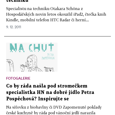
techniku
Specialistu na techniku Otakara Schöna z
Hospodářských novin letos okouzlil iPad2, čtečka knih
Kindle, mobilní telefon HTC Radar či herní...
9. 12. 2011
FOTOGALERIE
Co by ráda našla pod stromečkem
specialistka HN na dobré jídlo Petra
Pospěchová? Inspirujte se
Na síťovku z biobavlny či DVD Zapomenuté poklady
české kuchyně by ráda pod vánoční jedlí narazila