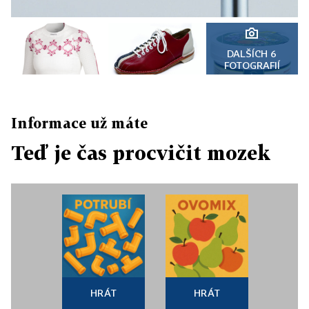
DALŠÍCH 6
FOTOGRAFIÍ
Informace už máte
Teď je čas procvičit mozek
HRÁT
HRÁT