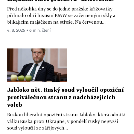
Před několika dny se do jedné pražské křižovatky
přihnalo obří luxusní BMW se začerněnými skly a
blikajícím majáčkem na střeše. Na červenou...
4. 8. 2026 ▪ 6 min. čtení
Jabloko nět. Ruský soud vyloučil opoziční
protiválečnou stranu z nadcházejících
voleb
Ruskou liberální opoziční stranu Jabloko, která odmítá
válku Ruska proti Ukrajině, v pondělí ruský nejvyšší
soud vyloučil ze zářijových...