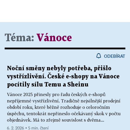
Téma:
Vánoce
ODEBÍRAT
Noční směny nebyly potřeba, přišlo
vystřízlivění. České e-shopy na Vánoce
pocítily sílu Temu a Sheinu
Vánoce 2025 přinesly pro řadu českých e-shopů
nepříjemné vystřízlivění. Tradičně nejsilnější prodejní
období roku, které běžně rozhoduje o celoročním
úspěchu, tentokrát nepřineslo očekávaný skok v počtu
objednávek. Má to zřejmě souvislost s dvěma...
6. 2. 2026 ▪ 5 min. čtení