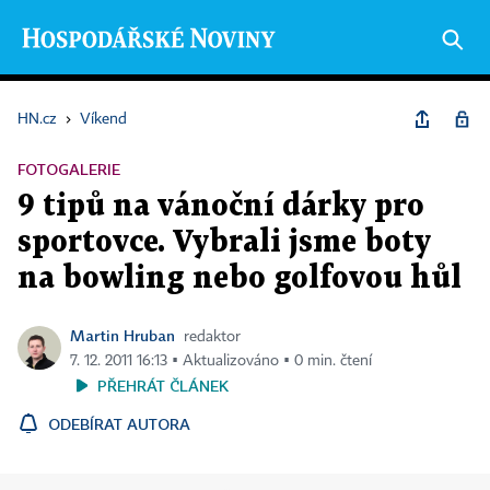
HN.cz
›
Víkend
FOTOGALERIE
9 tipů na vánoční dárky pro
sportovce. Vybrali jsme boty
na bowling nebo golfovou hůl
Martin Hruban
redaktor
7. 12. 2011 16:13 ▪ Aktualizováno ▪ 0 min. čtení
PŘEHRÁT ČLÁNEK
ODEBÍRAT AUTORA