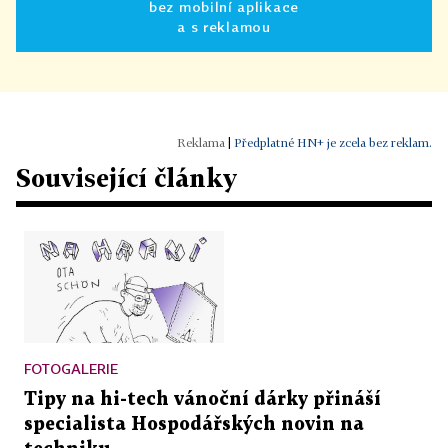
bez mobilní aplikace
a s reklamou
|
Předplatné HN+ je zcela bez reklam.
Související články
FOTOGALERIE
Tipy na hi-tech vánoční dárky přináší
specialista Hospodářských novin na