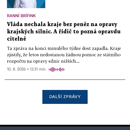
RANNÍ BRÍFINK
Vláda nechala kraje bez peněz na opravy
krajských silnic. A řidič to pozná opravdu
citelně
Ta zpráva na konci minulého týdne dost zapadla. Kraje
zjistily, že letos nedostanou žádnou pomoc ze státního
rozpočtu na opravy silnic nižších...
10. 8. 2026 ▪ 13:31 min.
DALŠÍ ZPRÁVY