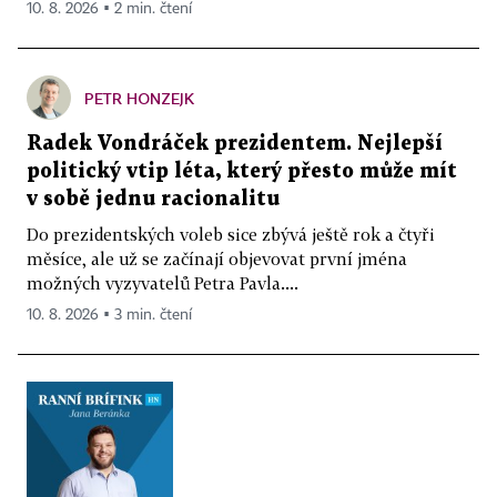
10. 8. 2026 ▪ 2 min. čtení
PETR HONZEJK
Radek Vondráček prezidentem. Nejlepší
politický vtip léta, který přesto může mít
v sobě jednu racionalitu
Do prezidentských voleb sice zbývá ještě rok a čtyři
měsíce, ale už se začínají objevovat první jména
možných vyzyvatelů Petra Pavla....
10. 8. 2026 ▪ 3 min. čtení