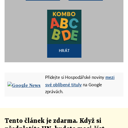
HRÁT
mezi
Přidejte si Hospodářské noviny
své oblíbené tituly
na Google
zprávách.
Tento článek
je
zdarma. Když si