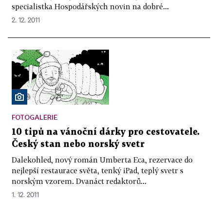
specialistka Hospodářských novin na dobré...
2. 12. 2011
FOTOGALERIE
10 tipů na vánoční dárky pro cestovatele.
Český stan nebo norský svetr
Dalekohled, nový román Umberta Eca, rezervace do
nejlepší restaurace světa, tenký iPad, teplý svetr s
norským vzorem. Dvanáct redaktorů...
1. 12. 2011