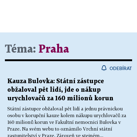
Téma:
Praha
ODEBÍRAT
Kauza Bulovka: Státní zástupce
obžaloval pět lidí, jde o nákup
urychlovačů za 160 milionů korun
Státní zástupce obžaloval pět lidí a jednu právnickou
osobu v korupční kauze kolem nákupu urychlovačů za
160 milionů korun ve Fakultní nemocnici Bulovka v
Praze. Na svém webu to oznámilo Vrchní státní
zastupitelství v Praze. Zároveň ve stejném...