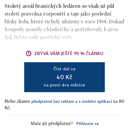
Stoletý areál branických ledáren se však už půl
století pozvolna rozpouští a taje jako poslední
bloky ledu, které tu byly uloženy v roce 1954. Dokud
hospody neměly chladničky a potřebovaly k pivu
led, byl to tady poetický svět.
ZBÝVÁ VÁM JEŠTĚ 90 % ČLÁNKU
Číst dál za
40 Kč
na první dva měsíce
Nebo zkuste
za 80
předplatné bez reklam a s mobilní aplikací
Kč.
Máte již předplatné?
Přihlaste se