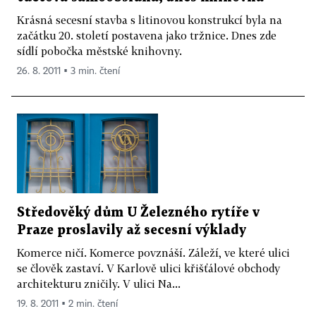
Krásná secesní stavba s litinovou konstrukcí byla na
začátku 20. století postavena jako tržnice. Dnes zde
sídlí pobočka městské knihovny.
26. 8. 2011 ▪ 3 min. čtení
Středověký dům U Železného rytíře v
Praze proslavily až secesní výklady
Komerce ničí. Komerce povznáší. Záleží, ve které ulici
se člověk zastaví. V Karlově ulici křišťálové obchody
architekturu zničily. V ulici Na...
19. 8. 2011 ▪ 2 min. čtení