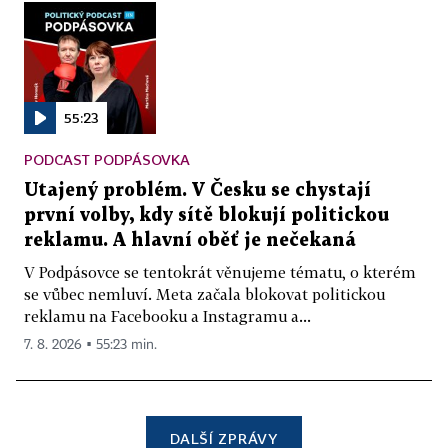
55:23
PODCAST PODPÁSOVKA
Utajený problém. V Česku se chystají
první volby, kdy sítě blokují politickou
reklamu. A hlavní oběť je nečekaná
V Podpásovce se tentokrát věnujeme tématu, o kterém
se vůbec nemluví. Meta začala blokovat politickou
reklamu na Facebooku a Instagramu a...
7. 8. 2026 ▪ 55:23 min.
DALŠÍ ZPRÁVY