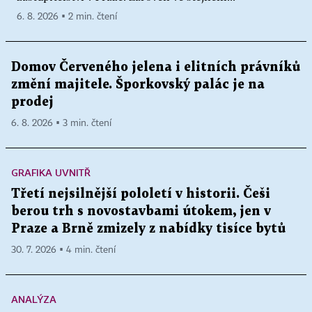
6. 8. 2026 ▪ 2 min. čtení
Domov Červeného jelena i elitních právníků
změní majitele. Šporkovský palác je na
prodej
6. 8. 2026 ▪ 3 min. čtení
GRAFIKA UVNITŘ
Třetí nejsilnější pololetí v historii. Češi
berou trh s novostavbami útokem, jen v
Praze a Brně zmizely z nabídky tisíce bytů
30. 7. 2026 ▪ 4 min. čtení
ANALÝZA