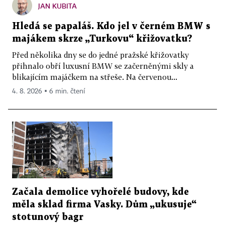
JAN KUBITA
Hledá se papaláš. Kdo jel v černém BMW s
majákem skrze „Turkovu“ křižovatku?
Před několika dny se do jedné pražské křižovatky
přihnalo obří luxusní BMW se začerněnými skly a
blikajícím majáčkem na střeše. Na červenou...
4. 8. 2026 ▪ 6 min. čtení
Začala demolice vyhořelé budovy, kde
měla sklad firma Vasky. Dům „ukusuje“
stotunový bagr