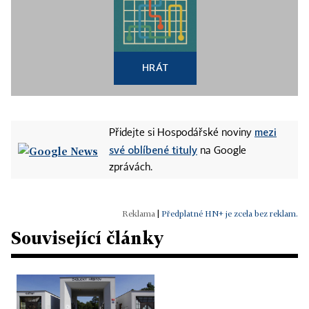
HRÁT
mezi
Přidejte si Hospodářské noviny
své oblíbené tituly
na Google
zprávách.
|
Předplatné HN+ je zcela bez reklam.
Související články