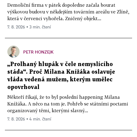
Demoliční firma v pátek dopoledne začala bourat
výškovou budovu v někdejším továrním areálu ve Zlíně,
která v červenci vyhořela. Zničený objekt...
7. 8. 2026 ▪ 3 min. čtení
PETR HONZEJK
„Prolhaný hlupák v čele nemyslícího
stáda“. Proč Milana Knížáka oslavuje
vláda vedená mužem, kterým umělec
opovrhoval
Někteří říkají, že to byl poslední happening Milana
Knížáka. A něco na tom je. Pohřeb se státními poctami
organizovaný těmi, kterými slavný...
7. 8. 2026 ▪ 4 min. čtení