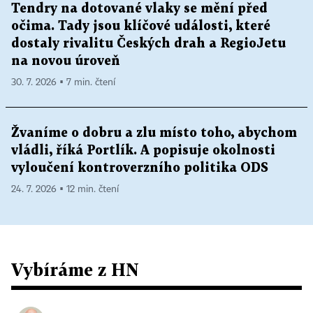
Tendry na dotované vlaky se mění před
očima. Tady jsou klíčové události, které
dostaly rivalitu Českých drah a RegioJetu
na novou úroveň
30. 7. 2026 ▪ 7 min. čtení
Žvaníme o dobru a zlu místo toho, abychom
vládli, říká Portlík. A popisuje okolnosti
vyloučení kontroverzního politika ODS
24. 7. 2026 ▪ 12 min. čtení
Vybíráme z HN