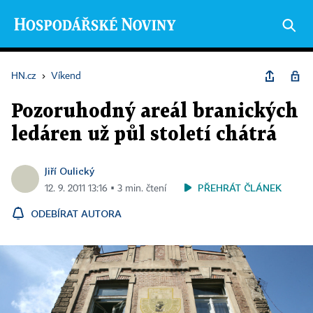
HN.cz
›
Víkend
Pozoruhodný areál branických
ledáren už půl století chátrá
Jiří Oulický
PŘEHRÁT ČLÁNEK
12. 9. 2011 13:16 ▪ 3 min. čtení
ODEBÍRAT AUTORA