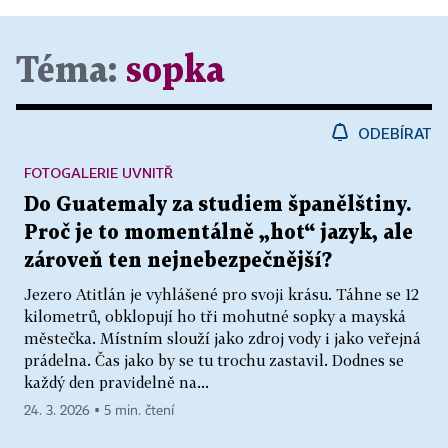
Téma:
sopka
ODEBÍRAT
FOTOGALERIE UVNITŘ
Do Guatemaly za studiem španělštiny.
Proč je to momentálně „hot“ jazyk, ale
zároveň ten nejnebezpečnější?
Jezero Atitlán je vyhlášené pro svoji krásu. Táhne se 12
kilometrů, obklopují ho tři mohutné sopky a mayská
městečka. Místním slouží jako zdroj vody i jako veřejná
prádelna. Čas jako by se tu trochu zastavil. Dodnes se
každý den pravidelně na...
24. 3. 2026 ▪ 5 min. čtení