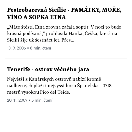
Pestrobarevná Sicílie - PAMÁTKY, MOŘE,
VÍNO A SOPKA ETNA
„Máte štěstí. Etna zrovna začala soptit. V noci to bude
krásná podívaná,“ prohlásila Hanka, Češka, která na
Sicílii žije už šestnáct let. Přes...
13. 9. 2006 ▪ 8 min. čtení
Tenerife - ostrov věčného jara
Největší z Kanárských ostrovů nabízí kromě
nádherných pláží i nejvyšší horu Španělska - 3718
metrů vysokou Pico del Teide.
20. 11. 2007 ▪ 5 min. čtení