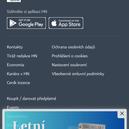
Stáhněte si aplikaci HN
Kontakty
Ochrana osobních údajů
Tiráž redakce HN
Prohlášení o cookies
Economia
Nastavení soukromí
Kariéra v HN
Všeobecné smluvní podmínky
Ceník inzerce
Koupit / darovat předplatné
Eventy
×
Newslettery
RSS kanály