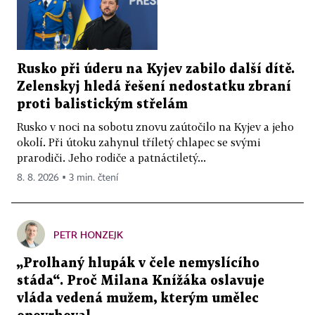
Rusko při úderu na Kyjev zabilo další dítě.
Zelenskyj hledá řešení nedostatku zbraní
proti balistickým střelám
Rusko v noci na sobotu znovu zaútočilo na Kyjev a jeho
okolí. Při útoku zahynul tříletý chlapec se svými
prarodiči. Jeho rodiče a patnáctiletý...
8. 8. 2026 ▪ 3 min. čtení
PETR HONZEJK
„Prolhaný hlupák v čele nemyslícího
stáda“. Proč Milana Knížáka oslavuje
vláda vedená mužem, kterým umělec