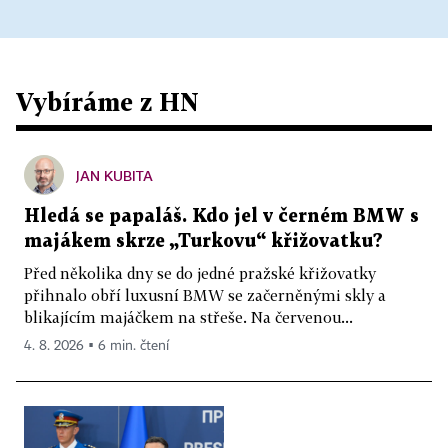
Vybíráme z HN
JAN KUBITA
Hledá se papaláš. Kdo jel v černém BMW s
majákem skrze „Turkovu“ křižovatku?
Před několika dny se do jedné pražské křižovatky
přihnalo obří luxusní BMW se začerněnými skly a
blikajícím majáčkem na střeše. Na červenou...
4. 8. 2026 ▪ 6 min. čtení