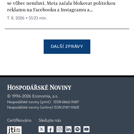
se vůbec nemluví. Meta začala blokovat politickou
reklamu na Facebooku a Instagramu a...
7. 8. 2026 ▪ 55:23 min.
DALŠÍ ZPRÁVY
©
1996-2026
Economia, a.s.
Hospodářské noviny (print) ISSN 0862-9587
Hospodářské noviny (online) ISSN 2787-950X
Certifikováno
Sledujte nás