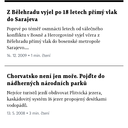
Z Bělehradu vyjel po 18 letech přímý vlak
do Sarajeva
Poprvé po téměř osmnácti letech od válečného
konfliktu v Bosně a Hercegovině vyjel včera z
Bělehradu přímý vlak do bosenské metropole
Sarajevo....
14. 12. 2009 ▪ 1 min. čtení
Chorvatsko není jen moře. Pojďte do
nádherných národních parků
Nejvíce turistů jezdí obdivovat Plitvická jezera,
kaskádovitý systém 16 jezer propojený desítkami
vodopádů.
13. 5. 2008 ▪ 3 min. čtení