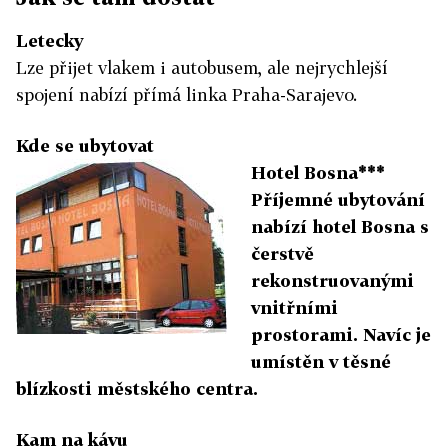
Letecky
Lze přijet vlakem i autobusem, ale nejrychlejší
spojení nabízí přímá linka Praha-Sarajevo.
Kde se ubytovat
Hotel Bosna***
Příjemné ubytování
nabízí hotel Bosna s
čerstvě
rekonstruovanými
vnitřními
prostorami. Navíc je
umístěn v těsné
blízkosti městského centra.
Kam na kávu