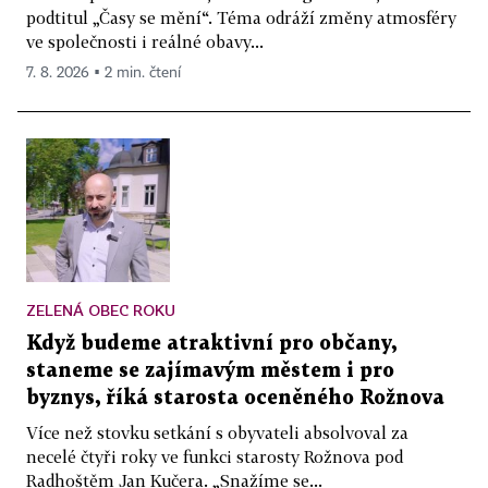
podtitul „Časy se mění“. Téma odráží změny atmosféry
ve společnosti i reálné obavy...
7. 8. 2026 ▪ 2 min. čtení
ZELENÁ OBEC ROKU
Když budeme atraktivní pro občany,
staneme se zajímavým městem i pro
byznys, říká starosta oceněného Rožnova
Více než stovku setkání s obyvateli absolvoval za
necelé čtyři roky ve funkci starosty Rožnova pod
Radhoštěm Jan Kučera. „Snažíme se...