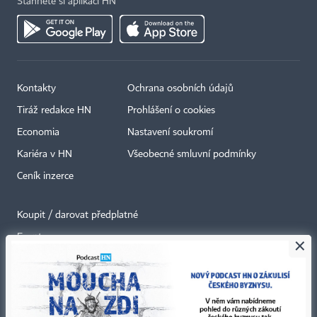
Stáhněte si aplikaci HN
Kontakty
Ochrana osobních údajů
Tiráž redakce HN
Prohlášení o cookies
Economia
Nastavení soukromí
Kariéra v HN
Všeobecné smluvní podmínky
Ceník inzerce
Koupit / darovat předplatné
Eventy
×
Newslettery
RSS kanály