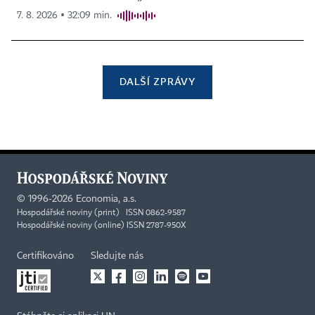
7. 8. 2026 ▪ 32:09 min.
DALŠÍ ZPRÁVY
©
1996-2026
Economia, a.s.
Hospodářské noviny (print) ISSN 0862-9587
Hospodářské noviny (online) ISSN 2787-950X
Certifikováno
Sledujte nás