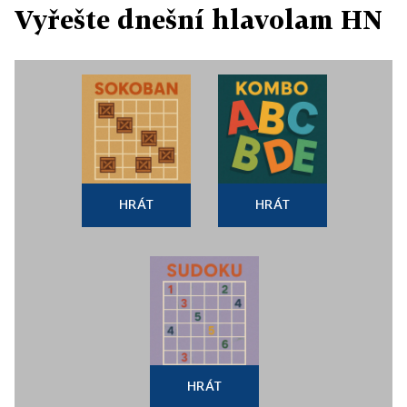
Vyřešte dnešní hlavolam HN
HRÁT
HRÁT
HRÁT