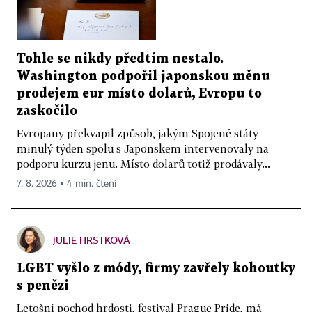
Tohle se nikdy předtím nestalo.
Washington podpořil japonskou měnu
prodejem eur místo dolarů, Evropu to
zaskočilo
Evropany překvapil způsob, jakým Spojené státy
minulý týden spolu s Japonskem intervenovaly na
podporu kurzu jenu. Místo dolarů totiž prodávaly...
7. 8. 2026 ▪ 4 min. čtení
JULIE HRSTKOVÁ
LGBT vyšlo z módy, firmy zavřely kohoutky
s penězi
Letošní pochod hrdosti, festival Prague Pride, má