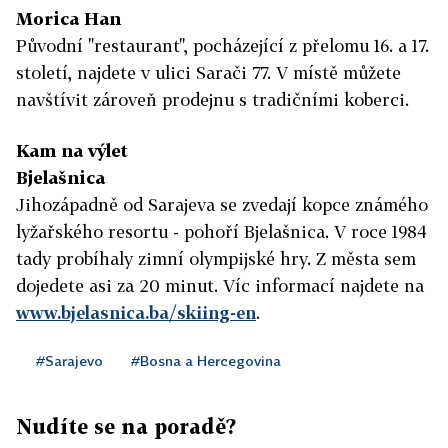
Morica Han
Původní "restaurant", pocházející z přelomu 16. a 17.
století, najdete v ulici Sarači 77. V místě můžete
navštívit zároveň prodejnu s tradičními koberci.
Kam na výlet
Bjelašnica
Jihozápadně od Sarajeva se zvedají kopce známého
lyžařského resortu - pohoří Bjelašnica. V roce 1984
tady probíhaly zimní olympijské hry. Z města sem
dojedete asi za 20 minut. Víc informací najdete na
www.bjelasnica.ba/skiing-en
.
#Sarajevo
#Bosna a Hercegovina
Nudíte se na poradě?