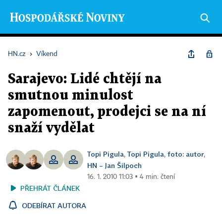
HN.cz
›
Víkend
Sarajevo: Lidé chtějí na
smutnou minulost
zapomenout, prodejci se na ní
snaží vydělat
Topi Pigula
Topi Pigula
foto: autor
,
,
,
HN – Jan Šilpoch
16. 1. 2010 11:03 ▪ 4 min. čtení
PŘEHRÁT ČLÁNEK
ODEBÍRAT AUTORA