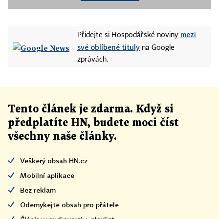
mezi
Přidejte si Hospodářské noviny
své oblíbené tituly
na Google
zprávách.
Tento článek
je
zdarma. Když si
předplatíte HN, budete moci číst
všechny naše články
.
Veškerý obsah HN.cz
Mobilní aplikace
Bez reklam
Odemykejte obsah pro přátele