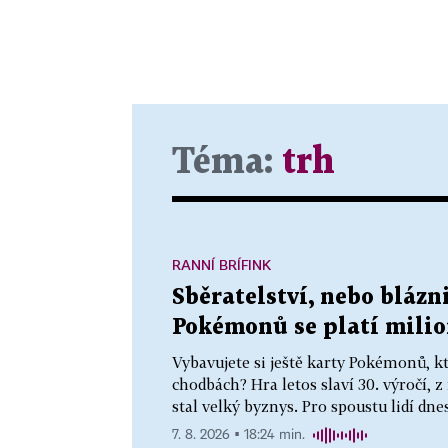
Téma:
trh
RANNÍ BRÍFINK
Sběratelství, nebo blázn
Pokémonů se platí milio
Vybavujete si ještě karty Pokémonů, k
chodbách? Hra letos slaví 30. výročí, z
stal velký byznys. Pro spoustu lidí dn
7. 8. 2026 ▪ 18:24 min.