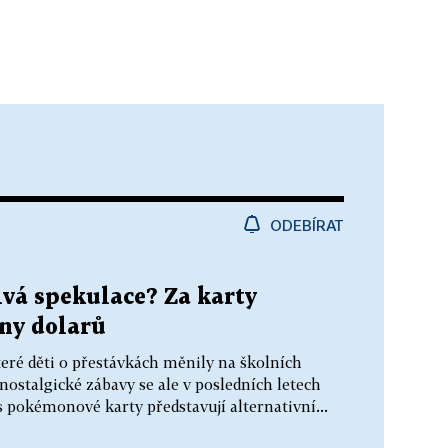
ODEBÍRAT
ivá spekulace? Za karty
ny dolarů
teré děti o přestávkách měnily na školních
 nostalgické zábavy se ale v posledních letech
es pokémonové karty představují alternativní...