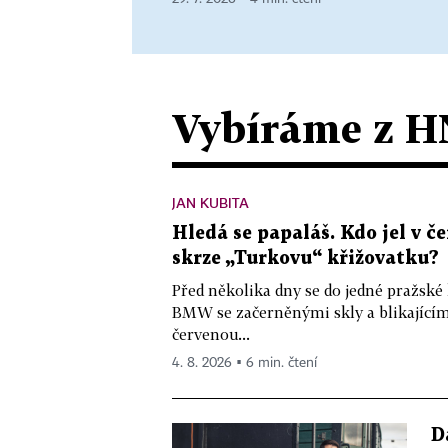
Vybíráme z H
JAN KUBITA
Hledá se papaláš. Kdo jel v
skrze „Turkovu“ křižovatku?
Před několika dny se do jedné pražské
BMW se začerněnými skly a blikající
červenou...
4. 8. 2026 ▪ 6 min. čtení
D