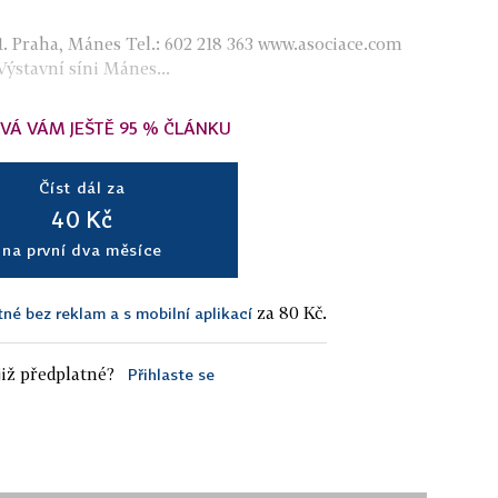
. 11. Praha, Mánes Tel.: 602 218 363 www.asociace.com
Výstavní síni Mánes...
VÁ VÁM JEŠTĚ 95 % ČLÁNKU
Číst dál za
40 Kč
na první dva měsíce
za 80 Kč.
tné bez reklam a s mobilní aplikací
iž předplatné?
Přihlaste se