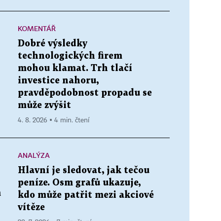
KOMENTÁŘ
Dobré výsledky
technologických firem
mohou klamat. Trh tlačí
investice nahoru,
pravděpodobnost propadu se
může zvýšit
4. 8. 2026 ▪ 4 min. čtení
ANALÝZA
Hlavní je sledovat, jak tečou
peníze. Osm grafů ukazuje,
m
kdo může patřit mezi akciové
vítěze