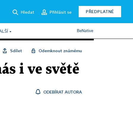
PŘEDPLATNÉ
Hledat
Přihlásit se
BeNative
ALŠÍ
Sdílet
Odemknout známému
ás i ve světě
ODEBÍRAT AUTORA