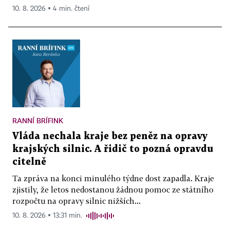
10. 8. 2026 ▪ 4 min. čtení
RANNÍ BRÍFINK
Vláda nechala kraje bez peněz na opravy
krajských silnic. A řidič to pozná opravdu
citelně
Ta zpráva na konci minulého týdne dost zapadla. Kraje
zjistily, že letos nedostanou žádnou pomoc ze státního
rozpočtu na opravy silnic nižších...
10. 8. 2026 ▪ 13:31 min.