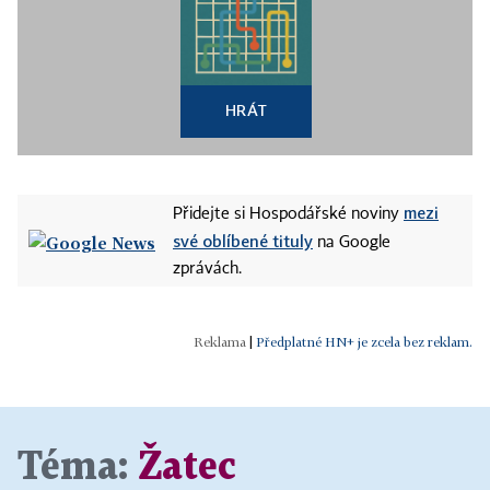
HRÁT
mezi
Přidejte si Hospodářské noviny
své oblíbené tituly
na Google
zprávách.
|
Předplatné HN+ je zcela bez reklam.
Téma:
Žatec