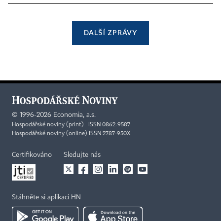
DALŠÍ ZPRÁVY
©
1996-2026
Economia, a.s.
Hospodářské noviny (print) ISSN 0862-9587
Hospodářské noviny (online) ISSN 2787-950X
Certifikováno
Sledujte nás
Stáhněte si aplikaci HN