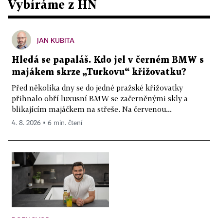
Vybíráme z HN
JAN KUBITA
Hledá se papaláš. Kdo jel v černém BMW s
majákem skrze „Turkovu“ křižovatku?
Před několika dny se do jedné pražské křižovatky
přihnalo obří luxusní BMW se začerněnými skly a
blikajícím majáčkem na střeše. Na červenou...
4. 8. 2026 ▪ 6 min. čtení