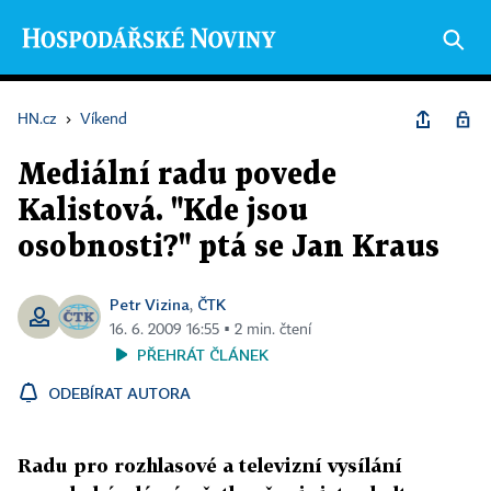
HN.cz
›
Víkend
Mediální radu povede
Kalistová. "Kde jsou
osobnosti?" ptá se Jan Kraus
Petr Vizina
ČTK
,
16. 6. 2009 16:55 ▪ 2 min. čtení
PŘEHRÁT ČLÁNEK
ODEBÍRAT AUTORA
Radu pro rozhlasové a televizní vysílání