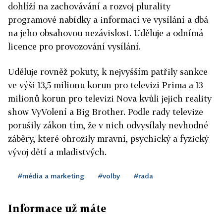
dohlíží na zachovávání a rozvoj plurality
programové nabídky a informací ve vysílání a dbá
na jeho obsahovou nezávislost. Uděluje a odnímá
licence pro provozování vysílání.
Uděluje rovněž pokuty, k nejvyšším patřily sankce
ve výši 13,5 milionu korun pro televizi Prima a 13
milionů korun pro televizi Nova kvůli jejich reality
show VyVolení a Big Brother. Podle rady televize
porušily zákon tím, že v nich odvysílaly nevhodné
záběry, které ohrozily mravní, psychický a fyzický
vývoj dětí a mladistvých.
#média a marketing
#volby
#rada
Informace už máte