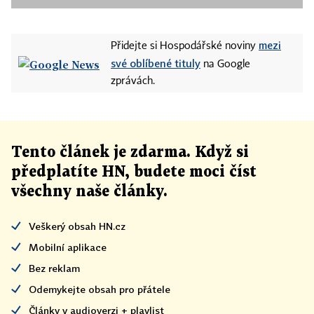
mezi
Přidejte si Hospodářské noviny
své oblíbené tituly
na Google
zprávách.
Tento článek
je
zdarma. Když si
předplatíte HN, budete moci číst
všechny naše články
.
Veškerý obsah HN.cz
Mobilní aplikace
Bez reklam
Odemykejte obsah pro přátele
Články v audioverzi + playlist