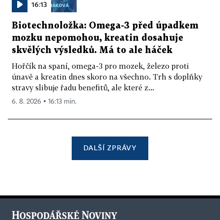
16:13
Biotechnoložka: Omega-3 před úpadkem
mozku nepomohou, kreatin dosahuje
skvělých výsledků. Má to ale háček
Hořčík na spaní, omega-3 pro mozek, železo proti
únavě a kreatin dnes skoro na všechno. Trh s doplňky
stravy slibuje řadu benefitů, ale které z...
6. 8. 2026 ▪ 16:13 min.
DALŠÍ ZPRÁVY