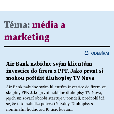
Téma:
média a
marketing
ODEBÍRAT
Air Bank nabídne svým klientům
investice do firem z PPF. Jako první si
mohou pořídit dluhopisy TV Nova
Air Bank nabídne svým klientům investice do firem ze
skupiny PPF. Jako první nabídne dluhopisy TV Nova,
jejich upisovací období startuje v pondělí, předpokládá
se, že tato nabídka potrvá tři týdny. Dluhopisy s
nominální hodnotou 10 tisíc korun...