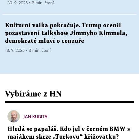
30. 9. 2025 ▪ 2 min. čtení
Kulturní válka pokračuje. Trump ocenil
pozastavení talkshow Jimmyho Kimmela,
demokraté mluví o cenzuře
18. 9. 2025 ▪ 3 min. čtení
Vybíráme z HN
JAN KUBITA
Hledá se papaláš. Kdo jel v černém BMW s
majákem skrze „Turkovu“ křižovatku?