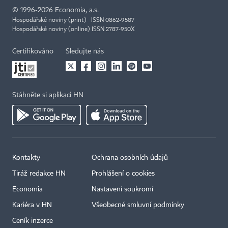
©
1996-2026
Economia, a.s.
Hospodářské noviny (print) ISSN 0862-9587
Hospodářské noviny (online) ISSN 2787-950X
Certifikováno
Sledujte nás
Stáhněte si aplikaci HN
Kontakty
Ochrana osobních údajů
Tiráž redakce HN
Prohlášení o cookies
Economia
Nastavení soukromí
Kariéra v HN
Všeobecné smluvní podmínky
Ceník inzerce