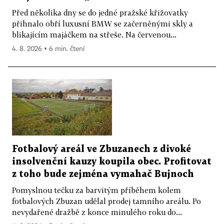
Před několika dny se do jedné pražské křižovatky
přihnalo obří luxusní BMW se začerněnými skly a
blikajícím majáčkem na střeše. Na červenou...
4. 8. 2026 ▪ 6 min. čtení
Fotbalový areál ve Zbuzanech z divoké
insolvenční kauzy koupila obec. Profitovat
z toho bude zejména vymahač Bujnoch
Pomyslnou tečku za barvitým příběhem kolem
fotbalových Zbuzan udělal prodej tamního areálu. Po
nevydařené dražbě z konce minulého roku do...