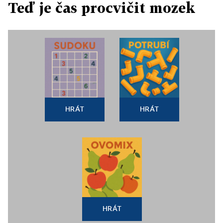
Teď je čas procvičit mozek
HRÁT
HRÁT
HRÁT