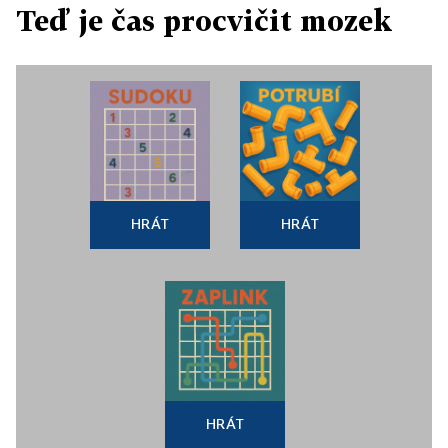
Teď je čas procvičit mozek
HRÁT
HRÁT
HRÁT