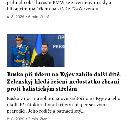
přihnalo obří luxusní BMW se začerněnými skly a
blikajícím majáčkem na střeše. Na červenou...
4. 8. 2026 ▪ 6 min. čtení
Rusko při úderu na Kyjev zabilo další dítě.
Zelenskyj hledá řešení nedostatku zbraní
proti balistickým střelám
Rusko v noci na sobotu znovu zaútočilo na Kyjev a jeho
okolí. Při útoku zahynul tříletý chlapec se svými
prarodiči. Jeho rodiče a patnáctiletý...
8. 8. 2026 ▪ 3 min. čtení