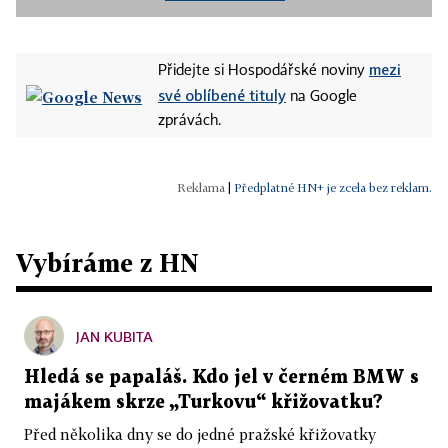
mezi
Přidejte si Hospodářské noviny
své oblíbené tituly
na Google
zprávách.
|
Předplatné HN+ je zcela bez reklam.
Vybíráme z HN
JAN KUBITA
Hledá se papaláš. Kdo jel v černém BMW s
majákem skrze „Turkovu“ křižovatku?
Před několika dny se do jedné pražské křižovatky