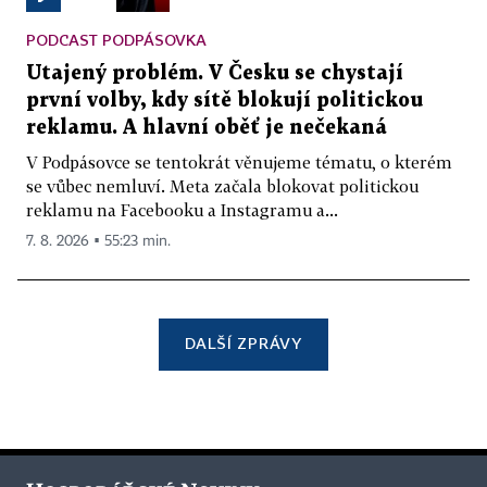
PODCAST PODPÁSOVKA
Utajený problém. V Česku se chystají
první volby, kdy sítě blokují politickou
reklamu. A hlavní oběť je nečekaná
V Podpásovce se tentokrát věnujeme tématu, o kterém
se vůbec nemluví. Meta začala blokovat politickou
reklamu na Facebooku a Instagramu a...
7. 8. 2026 ▪ 55:23 min.
DALŠÍ ZPRÁVY